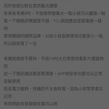
另外就是比較在意防藍光護眼
本來有考慮8吋，不過想想螢幕大一點小孩可以離遠一點
看一下網路評價還算不錯，TCL保固應該是跟電視一樣
吧
算常聽過的國際品牌，以給小孩長期使用比較安心一點
所以說就買了一台
老實說速度不算快，不過10吋大日常使用看影片還蠻夠
的
試一下視訊通話聲音算清楚，APP用安卓也都可以正常
安裝使用
而且電力蠻夠，待機的不太會耗電，因為小孩常常會忘
記充
等到想起來發現還有電可以用