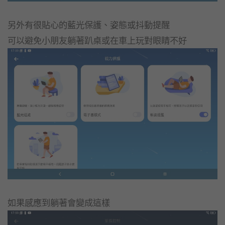
另外有很貼心的藍光保護、姿態或抖動提醒
可以避免小朋友躺著趴桌或在車上玩對眼睛不好
如果感應到躺著會變成這樣