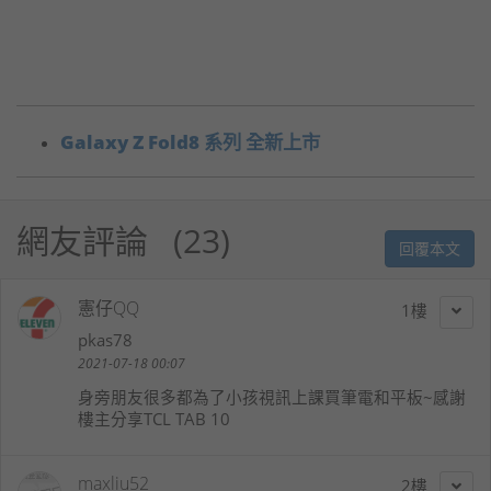
Galaxy Z Fold8 系列 全新上市
網友評論
23
回覆本文
憲仔QQ
1
pkas78
2021-07-18 00:07
身旁朋友很多都為了小孩視訊上課買筆電和平板~感謝
樓主分享TCL TAB 10
maxliu52
2