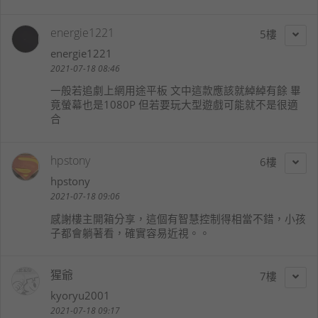
energie1221
5
energie1221
2021-07-18 08:46
一般若追劇上網用途平板 文中這款應該就綽綽有餘 畢
竟螢幕也是1080P 但若要玩大型遊戲可能就不是很適
合
hpstony
6
hpstony
2021-07-18 09:06
感謝樓主開箱分享，這個有智慧控制得相當不錯，小孩
子都會躺著看，確實容易近視。。
猩爺
7
kyoryu2001
2021-07-18 09:17