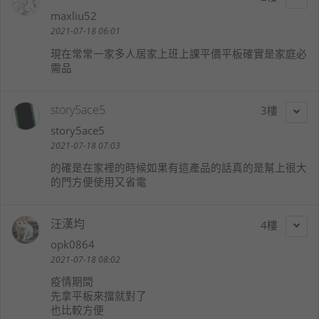
maxliu52
2021-07-18 06:01
現在常常一家多人居家上班上課平價平板確實是家庭必
需品
story5ace5
3
story5ace5
2021-07-18 07:03
的確是在家裡的時候如果有這產品的話真的是幫上很大
的門方便使用又省電
汪漢均
4
opk0864
2021-07-18 08:02
疫情期間
先拿平板來擋就對了
也比較方便