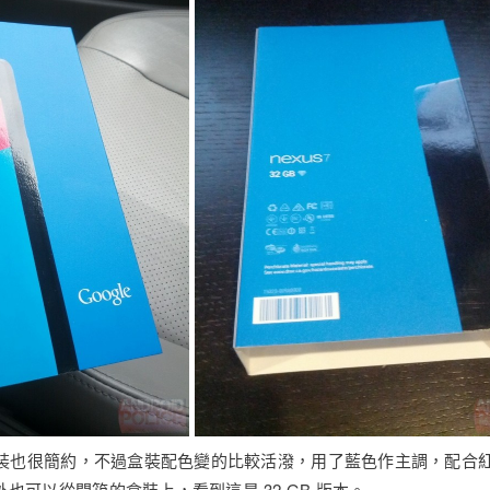
二代的包裝也很簡約，不過盒裝配色變的比較活潑，用了藍色作主調，配
另外也可以從開箱的盒裝上，看到這是 32 GB 版本。