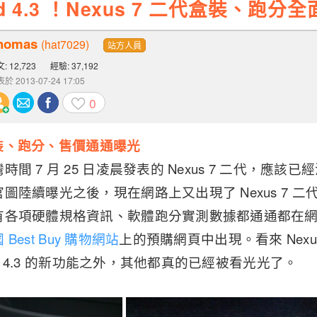
id 4.3 ！Nexus 7 二代盒裝、跑分
homas
(hat7029)
站方人員
: 12,723
經驗: 37,192
於 2013-07-24 17:05
0
代盒裝、跑分、售價通通曝光
間 7 月 25 日凌晨發表的 Nexus 7 二代，應該
圖陸續曝光之後，現在網路上又出現了 Nexus 7 二代
有各項硬體規格資訊、軟體跑分實測數據都通通都在
 Best Buy 購物網站
上的預購網頁中出現。看來 Nexu
oid 4.3 的新功能之外，其他都真的已經被看光光了。