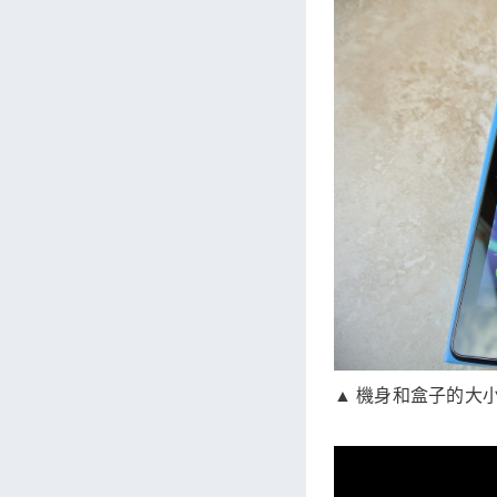
▲ 機身和盒子的大小