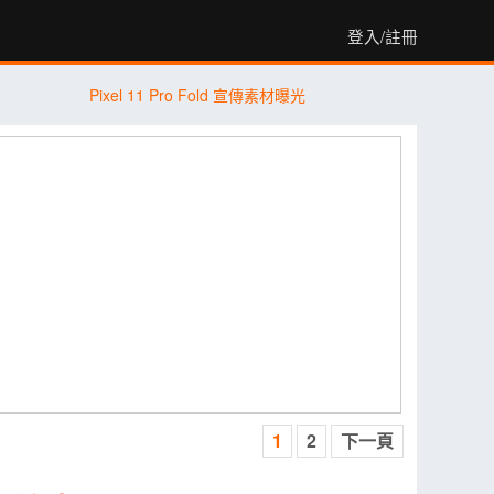
登入/註冊
Pixel 11 Pro Fold 宣傳素材曝光
1
2
下一頁