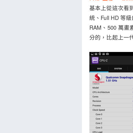
基本上從這次看到規格
統、Full HD 等
RAM、500 
分的，比起上一代 