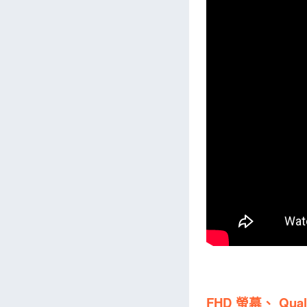
FHD 螢幕、 Qua