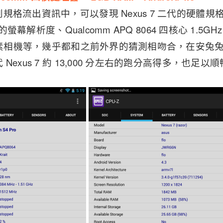
流出資訊中，可以發現 Nexus 7 二代的硬體規格，包括 
級的螢幕解析度、Qualcomm APQ 8064 四核心 1.5GH
萬畫素相機等，幾乎都和之前外界的猜測相吻合，在安兔兔的跑
Nexus 7 約 13,000 分左右的跑分高得多，也足