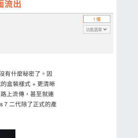
全面流出
1 樓
功能選單
已經沒有什麼秘密了。因
的盒裝樣式 + 更清晰
網路上流傳，甚至就連
s 7 二代除了正式的產