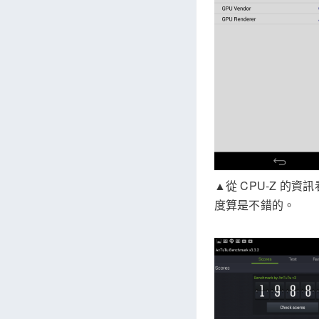
▲從 CPU-Z 的資
度算是不錯的。