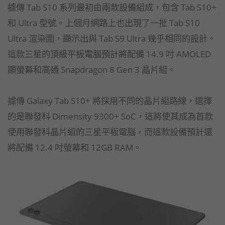
據傳 Tab S10 系列最初由兩款設備組成，包含 Tab S10+
和 Ultra 型號。上個月網路上也出現了一批 Tab S10
Ultra 渲染圖，顯示出與 Tab S9 Ultra 幾乎相同的設計。
這款三星的頂級平板電腦預計將配備 14.9 吋 AMOLED
顯螢幕和高通 Snapdragon 8 Gen 3 晶片組。
據傳 Galaxy Tab S10+ 將採用不同的晶片組路線，選擇
的是聯發科 Dimensity 9300+ SoC，這將使其成為首款
使用聯發科晶片組的三星平板電腦，而這款設備預計還
將配備 12.4 吋螢幕和 12GB RAM。