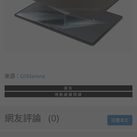
來源：
GSMarena
廣告
捲動繼續閱讀
網友評論
0
回覆本文