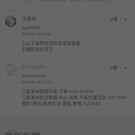
汪漢均
4
opk0864
2024-01-04 23:44
上山下海帶這個也是增加重量
手機就很好用了
XCover6Pro
5
XCover6Pro
2024-04-30 11:29
三星澳洲官網平板 下單 AUD $1049
三星澳洲官方客服 中心 有售 平板的電池在 SYD NSW
雪梨 (悉尼)奧林匹克 園區 售價 AUD$45.