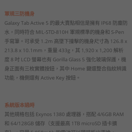
軍規三防機身
Galaxy Tab Active 5 的最大賣點相信是擁有 IP68 防塵防
水，同時符合 MIL-STD-810H 軍規標準的機身和 S-Pen
手寫筆。可承受 1.2m 高墜下撞擊的機身尺寸為 126.8 x
213.8 x 10.1mm，重量 433g，其 1,920 x 1,200 解析
度 8 吋 LCD 螢幕也有 Gorilla Glass 5 強化玻璃保護，機
身正面有三枚實體按鈕，其中 Home 鍵還整合指紋辨識
功能，機側還有 Active Key 按鈕。
系統版本過時
其他規格包括 Exynos 1380 處理器，搭配 4/6GB RAM
和 64/128GB 儲存（支援最高 1TB microSD 插卡擴