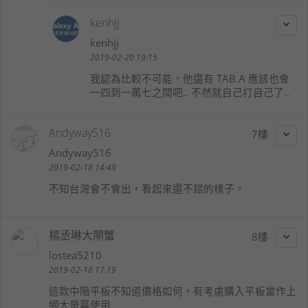
kenhjj
kenhjj
2019-02-20 19:15
我認為比較不可能，他還有 TAB A 應該也會
一四到一萬七之間吧.. 不然就自己打自己了..
Andyway516
7
Andyway516
2019-02-18 14:49
不知台灣會不會出，看起來還不錯的樣子。
楊丞琳大閘蟹
8
lostea5210
2019-02-18 17:19
這款中階平板不知道價格如何，有考慮購入平板當作上
網大螢幕使用