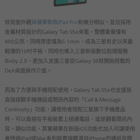
就背面外觀
與蘋果新款iPad Pro
有幾分相似，並且採用
金屬材質設計的Galaxy Tab S5e來看，整體重量僅有
400公克、同時厚度僅為5.1mm，成為三星有史以來最
輕薄的10吋平板，同時也導入三星新版數位助理服務
Bixby 2.0，更加入支援三星從Galaxy S8就開始搭載的
DeX桌面操作介面。
而為了方便與手機搭配使用，Galaxy Tab S5e也支援皆
直接接聽手機通話或簡訊內容的「Call & Message
Continuity」功能，讓使用者搭配三星旗下手機產品
時，可以直接在平板裝置上接通電話，或是觀看簡訊內
容。類似功能，其實蘋果在新版iOS功能也加入可讓使用
者透過iPad或Mac系列裝置接聽源自iPhone的通話及簡