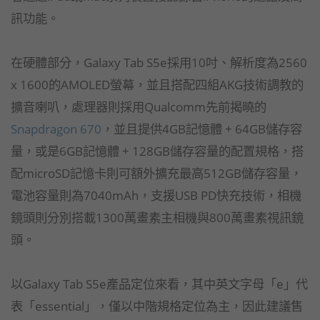
訊功能。
在硬體部分，Galaxy Tab S5e採用10吋、解析度為2560
x 1600的AMOLED螢幕，並且搭配四組AKG技術調教的
擴音喇叭，處理器則採用Qualcomm先前揭曉的
Snapdragon 670
，並且提供4GB記憶體 + 64GB儲存容
量，或是6GB記憶體 + 128GB儲存容量的配置規格，搭
配microSD記憶卡則可額外擴充最高512GB儲存容量，
電池容量則為7040mAh，支援USB PD快充技術，相機
鏡頭則分別搭載1300萬畫素主相機與800萬畫素視訊鏡
頭。
以Galaxy Tab S5e產品定位來看，其中英文字母「e」代
表「essential」，僅以中階規格定位為主，因此建議售