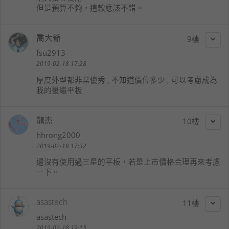
但是預算不夠，這款應該不錯。
喬大爺
9
fsu2913
2019-02-18 17:28
厚度外型都非常優秀 , 不知道價位多少 , 可以考慮成為
我的後繼平板
龍杰
10
hhrong2000
2019-02-18 17:32
還沒有使用過三星的平板，若是上市價格合理再來考慮
一下。
asastech
11
asastech
2019-02-18 19:13