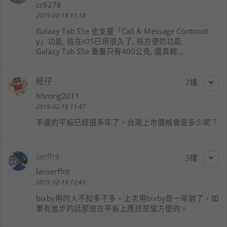
cc6278
2019-02-18 11:18
Galaxy Tab S5e 也支援「Call & Message Continuit
y」功能, 這在iOS已用很久了, 很方便的功能
Galaxy Tab S5e 重量只有400公克, 還真輕....
旺仔
2
hhrong2011
2019-02-18 11:47
手邊的平板已經很多年了，台灣上市價格會是多少呢？
serffnt
3
lanserffnt
2019-02-18 12:43
bixby用的人不知多不多，上次用bixby是一年前了，如
果有進步的話那放在平板上應該是蠻方便的。