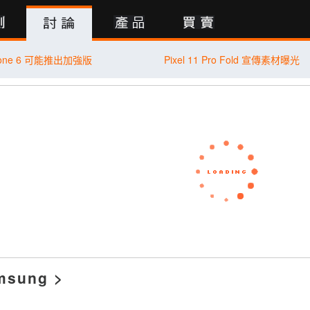
行動版
phone 6 可能推出加強版
Pixel 11 Pro Fold 宣傳素材曝光
msung
>