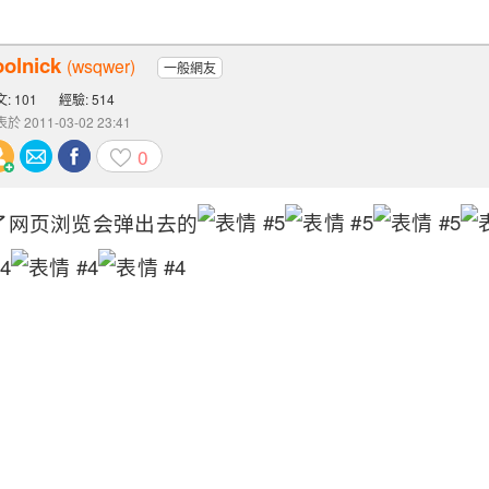
oolnick
(wsqwer)
一般網友
: 101
經驗: 514
於 2011-03-02 23:41
0
拉大了网页浏览会弹出去的