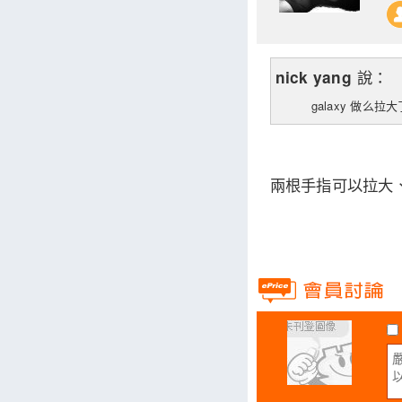
說：
nick yang
galaxy 做
兩根手指可以拉大