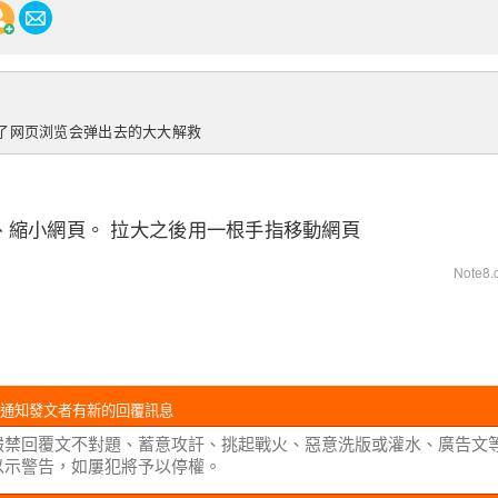
么拉大了网页浏览会弹出去的大大解救
、縮小網頁。 拉大之後用一根手指移動網頁
Note8.c
通知發文者有新的回覆訊息