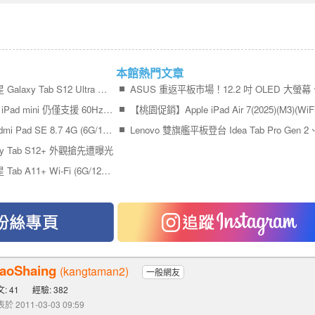
本館熱門文章
水滴螢幕與雙相機，三星 Galaxy Tab S12 Ultra 彩現圖現身
爆料稱 OLED 螢幕版的 iPad mini 仍僅支援 60Hz 螢幕更新率
傑昇通信限時下殺：Redmi Pad SE 8.7 4G (6G/128G)只要 $3,590元！(7/13-7/15)
xy Tab S12+ 外觀搶先遭曝光
傑昇通信限時下殺：三星 Tab A11+ Wi-Fi (6G/128G) 只要 5,990 元！(6/29-7/1)
iaoShaing
(kangtaman2)
一般網友
: 41
經驗: 382
於 2011-03-03 09:59