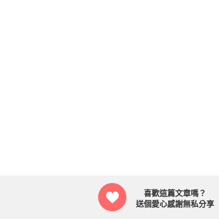
喜歡這篇文章嗎？
送個愛心感謝無私分享