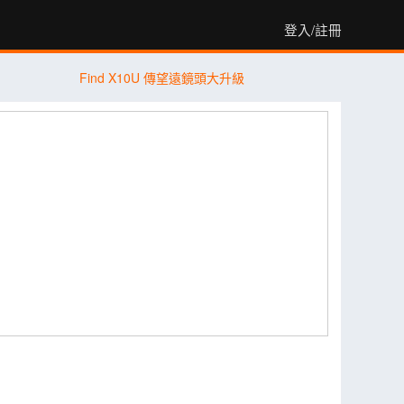
登入/註冊
Find X10U 傳望遠鏡頭大升級