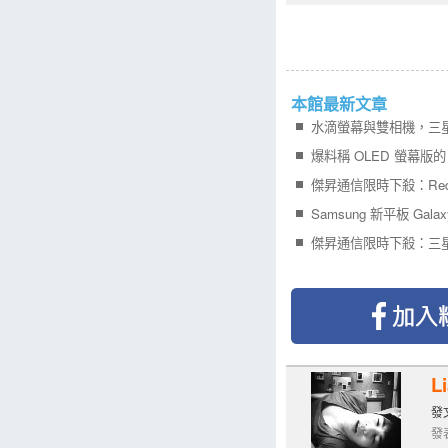
本館最新文章
Samsung 新平板 Gala
L
發文
發表