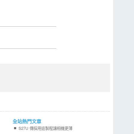
全站熱門文章
S27U 傳採用這製程讓相機更薄