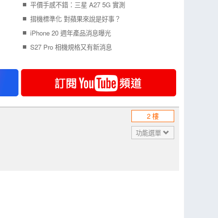
平價手感不錯：三星 A27 5G 實測
摺機標準化 對蘋果來說是好事？
iPhone 20 週年產品消息曝光
S27 Pro 相機規格又有新消息
2 樓
功能選單