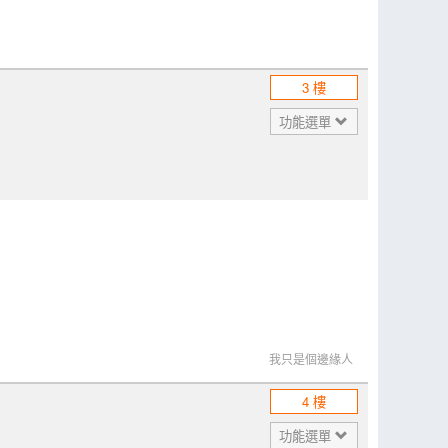
3 樓
功能選單
我只是個邊緣人
4 樓
功能選單