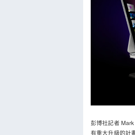
彭博社記者 Mark
有重大升級的計畫，i