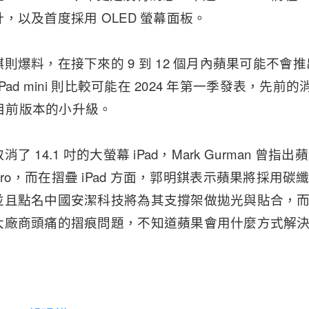
，以及首度採用 OLED 螢幕面板。
爆料，在接下來的 9 到 12 個月內蘋果可能不會推出
ad mini 則比較可能在 2024 年第一季發表，先前的
是目前版本的小升級。
了 14.1 吋的大螢幕 iPad，Mark Gurman 曾
Pad Pro，而在摺疊 iPad 方面，郭明錤表示蘋果將採
且點名中國安潔科技將為其支撐架做拋光與貼合，而且有
大廠商頭痛的摺痕問題，不知道蘋果會用什麼方式解