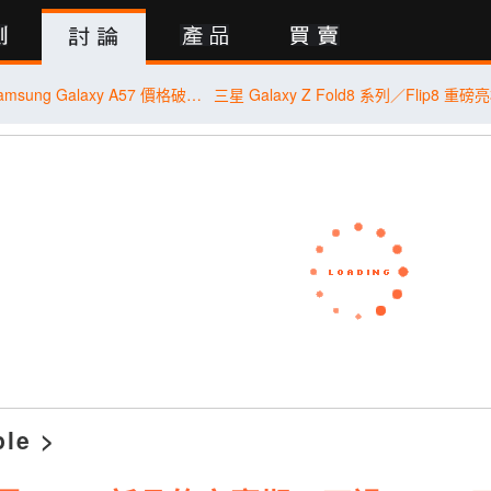
行動版
【米可促銷】Samsung Galaxy A57 價格破盤！米可手機館限時 $13,890 (8/4~8/6)
ple
>