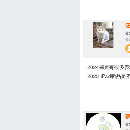
發文
發表
2024還是有很多表
2023 iPad新品
發文