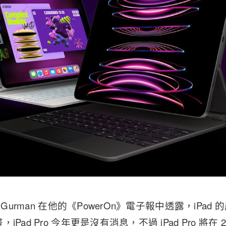
 Gurman 在他的《PowerOn》電子報中透露，iPad 
Pad Pro 今年更是沒有消息，不過 iPad Pro 將在