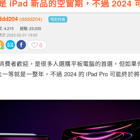
能是 iPad 新品的空窗期，不過 202
ddd204
(dddd204)
特約作者
: 4,215
經驗: 23,035
於 2023-02-01 19:00
0
相當受消費者歡迎，是很多人選購平板電腦的首選，但如
等就是一整年，不過 2024 的 iPad Pro 可能終於將