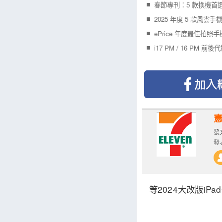
春節專刊：5 款換機首
2025 年度 5 款風雲
ePrice 年度最佳拍照
i17 PM / 16 PM 前
憲
發文
發表
等2024大改版i