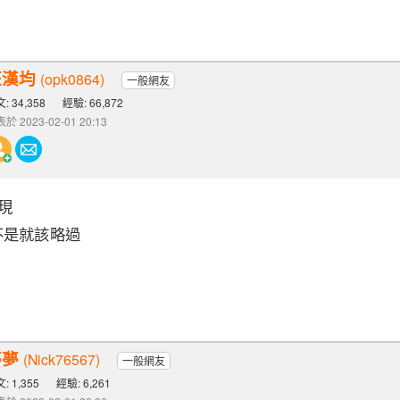
汪漢均
(opk0864)
一般網友
: 34,358
經驗: 66,872
於 2023-02-01 20:13
現
是不是就該略過
夢夢
(Nick76567)
一般網友
: 1,355
經驗: 6,261