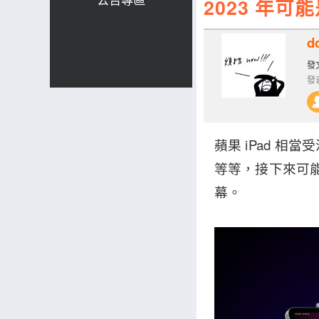
2023 年可
d
發文
發表
蘋果 iPad 
等等，接下來可能一
幕。