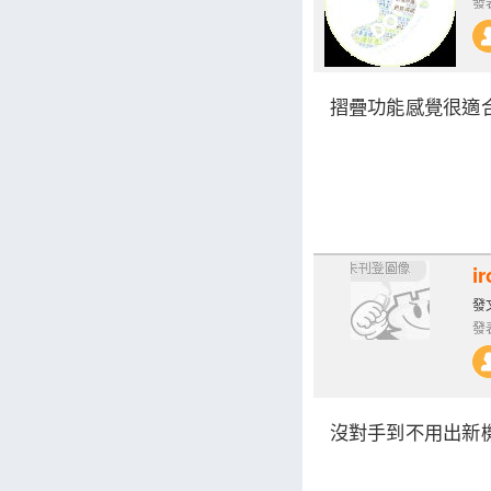
發表
摺疊功能感覺很適
i
發文
發表
沒對手到不用出新機