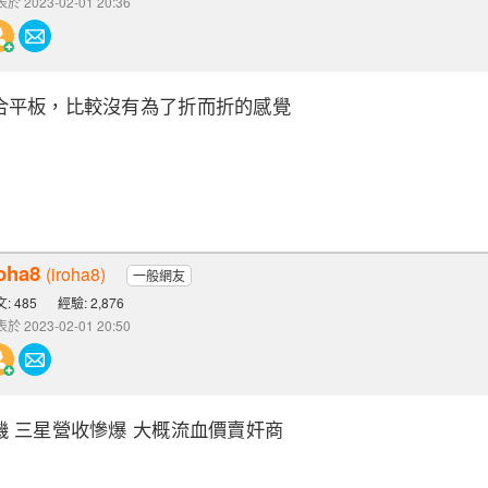
於 2023-02-01 20:36
合平板，比較沒有為了折而折的感覺
roha8
(iroha8)
一般網友
: 485
經驗: 2,876
於 2023-02-01 20:50
 三星營收慘爆 大概流血價賣奸商