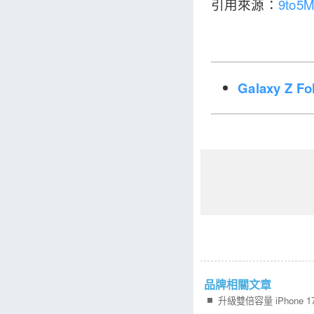
引用來源：
9to5
Galaxy Z 
品牌相關文章
升級雙倍容量 iPhone 1