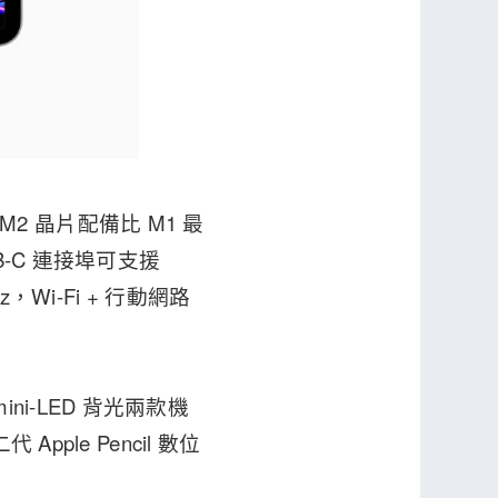
 M2 晶片配備比 M1 最
B-C 連接埠可支援
0Hz，Wi-Fi + 行動網路
mini-LED 背光兩款機
pple Pencil 數位