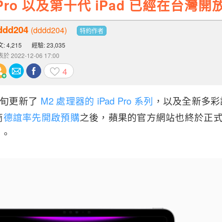
d Pro 以及第十代 iPad 已經在台灣
ddd204
(dddd204)
特約作者
: 4,215
經驗: 23,035
於 2022-12-06 17:00
4
中旬更新了
M2 處理器的 iPad Pro 系列
，以及全新多彩
商
德誼率先開啟預購
之後，蘋果的官方網站也終於正式開放 
了。