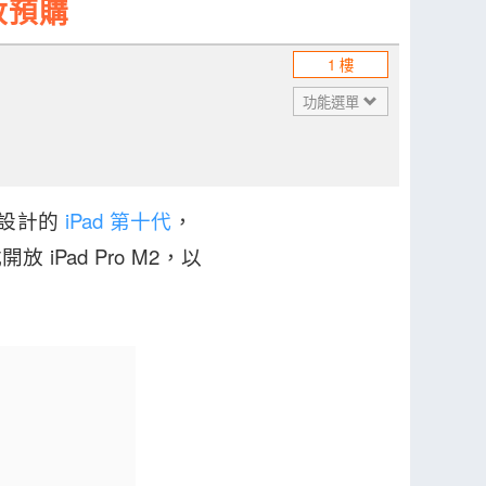
開放預購
1 樓
功能選單
設計的
iPad 第十代
，
iPad Pro M2，以