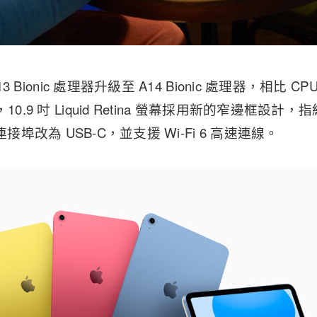
A13 Bionic 處理器升級至 A14 Bionic 處理器，相比 
10.9 吋 Liquid Retina 螢幕採用新的窄邊框設
g 連接埠改為 USB-C，並支援 Wi-Fi 6 高速連線。