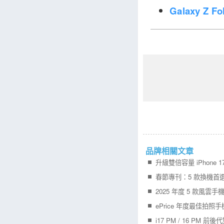
Galaxy Z 
品牌相關文章
升級雙倍容量 iPhone 1
春節專刊：5 款換機首
2025 年度 5 款風雲
ePrice 年度最佳拍照
i17 PM / 16 PM 前