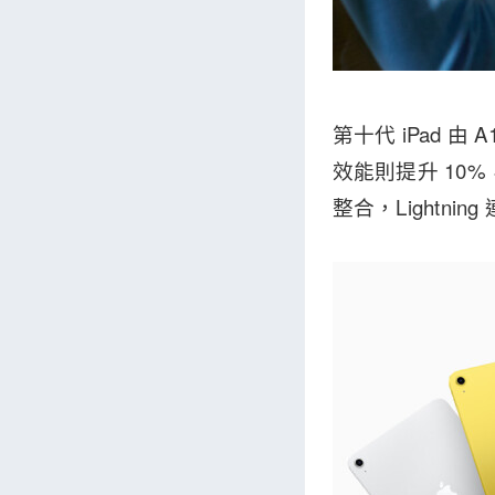
第十代 iPad 由 
效能則提升 10%，
整合，Lightnin