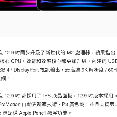
1 吋以及 12.9 吋同步升級了新世代的 M2 處理器，蘋果指出
 8 核心 CPU，效能和效率核心都更加升級，內建的 US
 / USB 4 / DisplayPort 視訊輸出，最高達 6K 解析度 / 6
上網。
 吋以及 12.9 吋 都採用了 IPS 液晶面板，12.9 吋版本採用 
oMotion 自動更新率技術、P3 廣色域，並且支援第二代 A
o 還配備 Apple Pencil 懸浮功能。