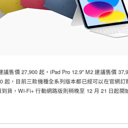
M2 建議售價 27,900 起，iPad Pro 12.9" M2 建議售價 3
900 起，目前三款機種全系列版本都已經可以在官網訂購，
陸續到貨，Wi-Fi+ 行動網路版則稍晚至 12 月 21 日起