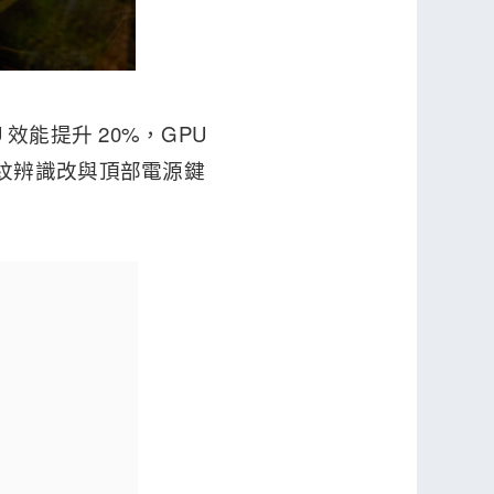
CPU 效能提升 20%，GPU
計，指紋辨識改與頂部電源鍵