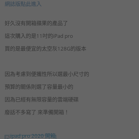
網誌版點此進入
好久沒有開箱蘋果的產品了
這次購入的是11吋的iPad pro
買的是最便宜的太空灰128G的版本
因為考慮到便攜性所以選最小尺寸的
預算的關係則選了容量最小的
因為已經有無限容量的雲端硬碟
廢話不多寫了 來準備開箱！