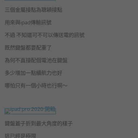
三個金屬接點為聰穎接點
用來與ipad傳輸訊號
不過 不知道可不可以傳送電的訊號
既然鍵盤都要配重了
為何不直接配個電池在鍵盤
多少增加一點續航力也好
哪怕只有一個小時也行啊～
鍵盤蓋子折到最大角度的樣子
這已經是極限