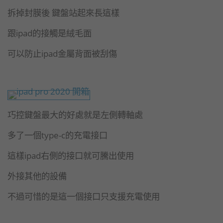
拆掉封膜後 鍵盤站起來長這樣
跟ipad的接觸是絨毛面
可以防止ipad金屬背面被刮傷
巧控鍵盤最大的好處就是左側轉軸處
多了一個type-c的充電接口
這樣ipad右側的接口就可騰出使用
外接其他的設備
不過可惜的是這一個接口只支援充電使用