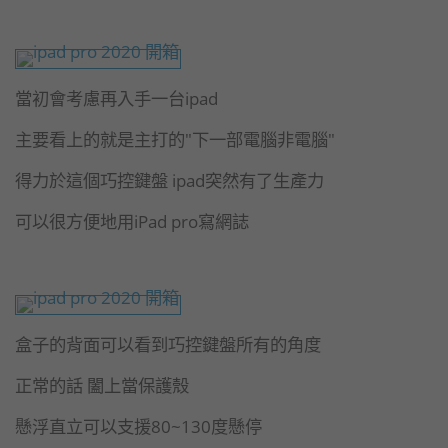
當初會考慮再入手一台ipad
主要看上的就是主打的"下一部電腦非電腦"
得力於這個巧控鍵盤 ipad突然有了生產力
可以很方便地用iPad pro寫網誌
盒子的背面可以看到巧控鍵盤所有的角度
正常的話 闔上當保護殼
懸浮直立可以支援80~130度懸停