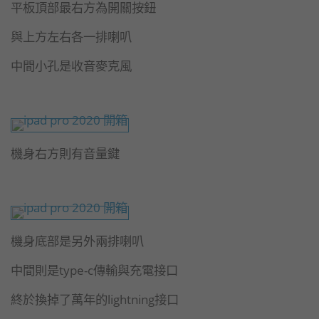
平板頂部最右方為開關按鈕
與上方左右各一排喇叭
中間小孔是收音麥克風
機身右方則有音量鍵
機身底部是另外兩排喇叭
中間則是type-c傳輸與充電接口
終於換掉了萬年的lightning接口