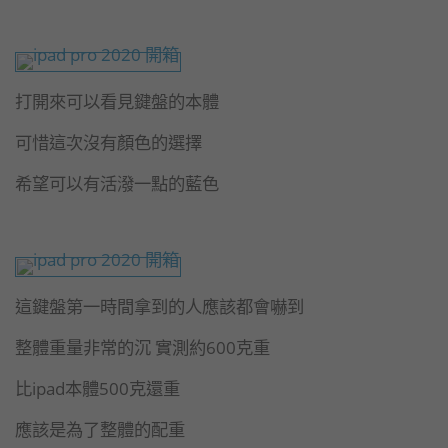
打開來可以看見鍵盤的本體
可惜這次沒有顏色的選擇
希望可以有活潑一點的藍色
這鍵盤第一時間拿到的人應該都會嚇到
整體重量非常的沉 實測約600克重
比ipad本體500克還重
應該是為了整體的配重