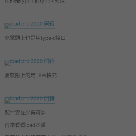
用的是type-c對type-c的線
充電頭上也是用type-c接口
盒裝附上的是18W快充
配件實在少得可憐
再來看看ipad本體