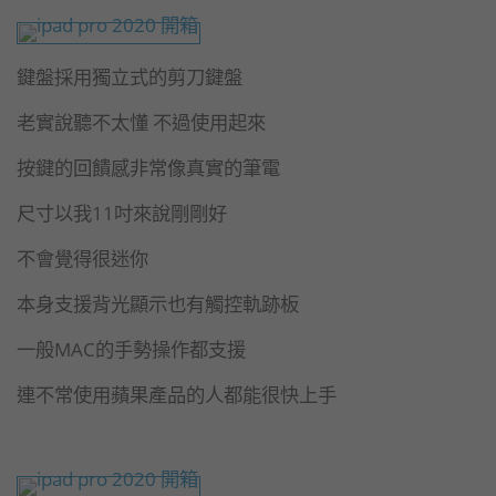
鍵盤採用獨立式的剪刀鍵盤
老實說聽不太懂 不過使用起來
按鍵的回饋感非常像真實的筆電
尺寸以我11吋來說剛剛好
不會覺得很迷你
本身支援背光顯示也有觸控軌跡板
一般MAC的手勢操作都支援
連不常使用蘋果產品的人都能很快上手