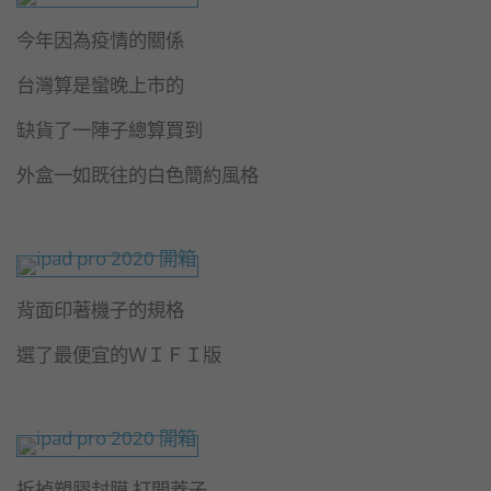
今年因為疫情的關係
台灣算是蠻晚上市的
缺貨了一陣子總算買到
外盒一如既往的白色簡約風格
背面印著機子的規格
選了最便宜的ＷＩＦＩ版
拆掉塑膠封膜 打開蓋子