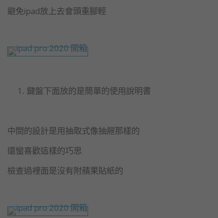
避免ipad放上去會頭重腳輕
鍵盤下面放的是簡單的使用說明書
中間的設計是用抽取式像抽屜那樣的
還蠻喜歡這樣的巧思
檢查過裡面是沒有附蘋果貼紙的