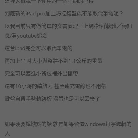
這裡大概說一下使用約一個星期的心得
到底新的iPad pro加上巧控鍵盤能不能取代筆電呢？
以我目前只有做簡單的文書處理／上網/社群軟體／傳訊
息/看youtube追劇
這台ipad完全可以取代筆電的
再加上11吋大小與整體不到1.1公斤的重量
完全可以塞進小背包裡外出攜帶
還有10小時的續航力 甚至連充電線也不用帶
鍵盤自帶手勢軌跡板 滑鼠也是可以丟棄了
如果硬要說缺點的話 就是如果習慣windows打字邏輯的
人