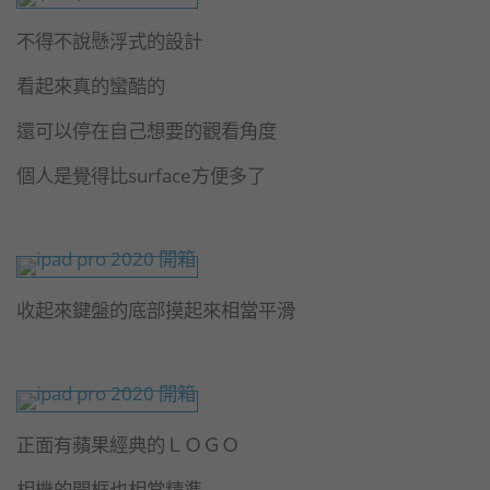
不得不說懸浮式的設計
看起來真的蠻酷的
還可以停在自己想要的觀看角度
個人是覺得比surface方便多了
收起來鍵盤的底部摸起來相當平滑
正面有蘋果經典的ＬＯＧＯ
相機的開框也相當精準