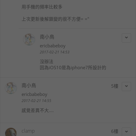
用手機的頻率比較多
上次更新後解鎖變的很不方便= ="
南小鳥
ericbabeboy
2017-02-21 14:53
沒辦法
因為iOS10是為iphone7所設計的
南小鳥
5
ericbabeboy
2017-02-21 14:55
感覺差異不大....
clamp
6