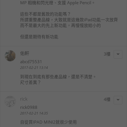
MP 相機和閃光燈、支援 Apple Pencil。
這些不都是舊款的功能嗎？
所謂重整產品線，大致就是這幾款iPad功能一次放齊
而不是最大的先上新功能，再慢慢放給小的
但還是期待有新功能
佑軒
3
abcd75531
2017-02-21 13:14
到現在到底有那些產品線，還是不清楚。
尺寸差異？
rick
4
rick0988
2017-02-21 14:35
自從買IPAD MINI2就很少使用