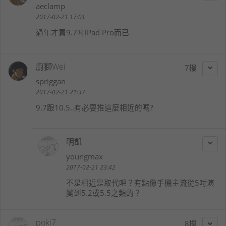
aeclamp
2017-02-21 17:01
過年才買9.7吋iPad Pro而已
廚獅Wei
7
spriggan
2017-02-21 21:37
9.7跟10.5..有必要推這麼相近的嗎?
明凱
youngmax
2017-02-21 23:42
不是相近是取代吧？有點像手機主流從5吋演
變到5.2或5.5之類的？
poki7
8