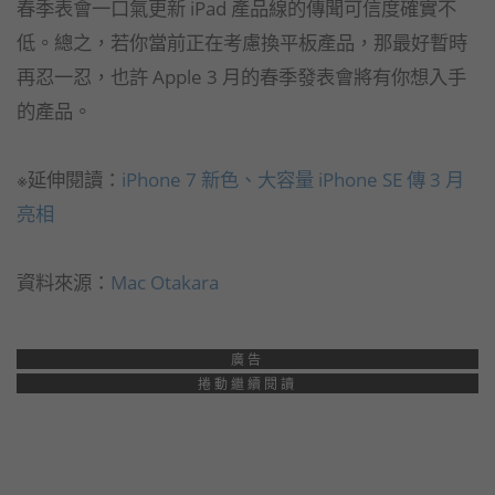
春季表會一口氣更新 iPad 產品線的傳聞可信度確實不
低。總之，若你當前正在考慮換平板產品，那最好暫時
再忍一忍，也許 Apple 3 月的春季發表會將有你想入手
的產品。
※延伸閱讀：
iPhone 7 新色、大容量 iPhone SE 傳 3 月
亮相
資料來源：
Mac Otakara
廣告
捲動繼續閱讀