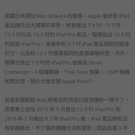
根據日本網站 Mac Otakara 的報導，Apple 會針對 iPad
產品線作出大規模的革新，將會推出 7.9 吋、9.7 吋、
12.9 吋以及 10.5 吋的 iPad Pro 新品。報導指出 10.5 吋
的新款 iPad Pro，會擁有和 9.7 吋 iPad 產品相近的機身
尺寸，以及和 12.9 吋螢幕相同的高螢幕解析度。另外，
報導也指出 7.9 吋的 iPad Pro 會擁有 Smart
Connector、4 組揚聲器、True Tone 螢幕、12MP 相機
和閃光燈，預計也會支援 Apple Pencil。
其實有關新款 iPad 將推出的消息已經流傳好一陣子了，
而事實上自從 2015 年 9 月推出 12.9 吋 iPad Pro 和
2016 年 3 月推出 9.7 吋 iPad Pro 後，iPad 產品線就沒
有新機推出，不少舊款機種也沒有更新；因此趁著 3 月