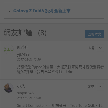
Galaxy Z Fold8 系列 全新上市
網友評論
8
回覆本文
紅茶店
1
yjl7489
2017-02-21 12:30
持續低迷的ipad銷售量，大概又打算從尺寸誘使消費者
從9.7升級，我自己是不會啦，krkr
小八
2
sinjo8345
2017-02-21 13:00
Smart Connector、4 組揚聲器、True Tone 螢幕、12