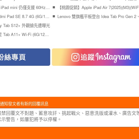
爆料稱 OLED 螢幕版的 iPad mini 仍僅支援 60Hz 螢幕更新率
傑昇通信限時下殺：Redmi Pad SE 8.7 4G (6G/128G)只要 $3,590元！(7/13-7/15)
xy Tab S12+ 外觀搶先遭曝光
傑昇通信限時下殺：三星 Tab A11+ Wi-Fi (6G/128G) 只要 5,990 元！(6/29-7/1)
通知發文者有新的回覆訊息