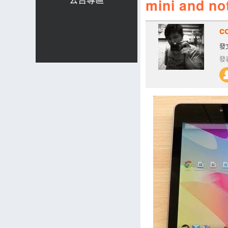
mini and no
c
發文
發表