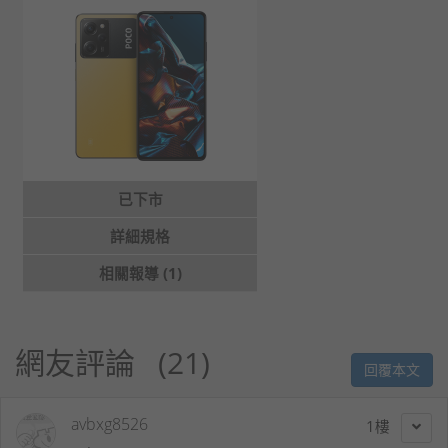
已下市
詳細規格
相關報導 (1)
網友評論
21
回覆本文
avbxg8526
1