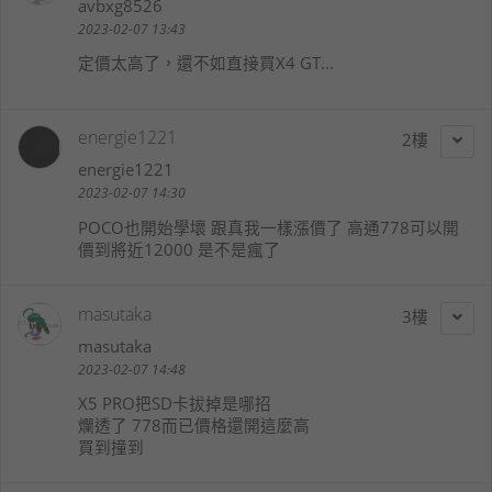
avbxg8526
2023-02-07 13:43
定價太高了，還不如直接買X4 GT...
energie1221
2
energie1221
2023-02-07 14:30
POCO也開始學壞 跟真我一樣漲價了 高通778可以開
價到將近12000 是不是瘋了
masutaka
3
masutaka
2023-02-07 14:48
X5 PRO把SD卡拔掉是哪招
爛透了 778而已價格還開這麼高
買到撞到