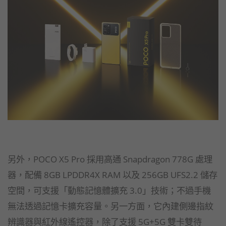
另外，POCO X5 Pro 採用高通 Snapdragon 778G 處理
器，配備 8GB LPDDR4X RAM 以及 256GB UFS2.2 儲存
空間，可支援「動態記憶體擴充 3.0」技術；不過手機
無法透過記憶卡擴充容量。另一方面，它內建側邊指紋
辨識器與紅外線遙控器，除了支援 5G+5G 雙卡雙待