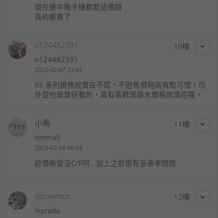
現在連中階手機都要這價錢
真的都貴了
n124482391
10
n124482391
2023-02-07 23:45
X5 系列規格說實在不錯，不過售價稍高有點可惜，而
外型也是算好看的，真有喜歡等跳水價格就漂亮囉。
小馬
11
timma5
2023-02-08 00:14
這價格蠻沒C/P阿...加上之前還有妥善率問題
doraemon
12
lvprada