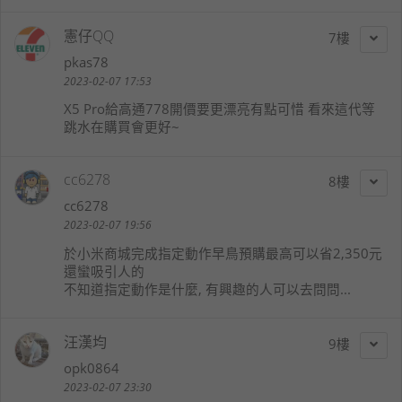
憲仔QQ
7
pkas78
2023-02-07 17:53
X5 Pro給高通778開價要更漂亮有點可惜 看來這代等
跳水在購買會更好~
cc6278
8
cc6278
2023-02-07 19:56
於小米商城完成指定動作早鳥預購最高可以省2,350元
還蠻吸引人的
不知道指定動作是什麼, 有興趣的人可以去問問...
汪漢均
9
opk0864
2023-02-07 23:30