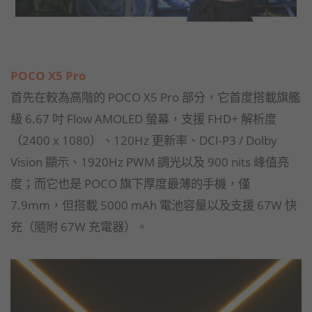
POCO X5 Pro
首先在較為高階的 POCO X5 Pro 部分，它首度搭載旗艦
級 6.67 吋 Flow AMOLED 螢幕，支援 FHD+ 解析度
（2400 x 1080）、120Hz 更新率、DCI-P3 / Dolby
Vision 顯示、1920Hz PWM 調光以及 900 nits 峰值亮
度；而它也是 POCO 旗下厚度最薄的手機，僅
7.9mm，但搭載 5000 mAh 電池容量以及支援 67W 快
充（隨附 67W 充電器）。