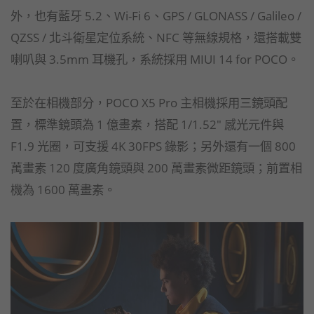
外，也有藍牙 5.2、Wi-Fi 6、GPS / GLONASS / Galileo /
QZSS / 北斗衛星定位系統、NFC 等無線規格，還搭載雙
喇叭與 3.5mm 耳機孔，系統採用 MIUI 14 for POCO。
至於在相機部分，POCO X5 Pro 主相機採用三鏡頭配
置，標準鏡頭為 1 億畫素，搭配 1/1.52" 感光元件與
F1.9 光圈，可支援 4K 30FPS 錄影；另外還有一個 800
萬畫素 120 度廣角鏡頭與 200 萬畫素微距鏡頭；前置相
機為 1600 萬畫素。