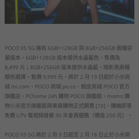
POCO X5 5G 擁有 6GB+128GB 與 8GB+256GB 兩種容
量版本，6GB+128GB 版本提供水晶藍色，售價為
8,499 元；8GB+256GB 版本提供水晶藍、暗影黑兩種
顏色選擇，售價 9,999 元，將於 2 月 19 日起於小米商
城 mi.com、POCO 商城 po.co、蝦皮商城 POCO 官方
旗艦店、PChome 24h 購物 POCO 旗艦館、momo 購
物小米官方旗艦館與東森購物正式開賣 [10]，購機即享
免費 LiTV 電視頻道餐 30 天會員服務（價值 250 元）。
POCO X5 5G 將於 2 月 9 日起至 2 月 18 日止於小米商