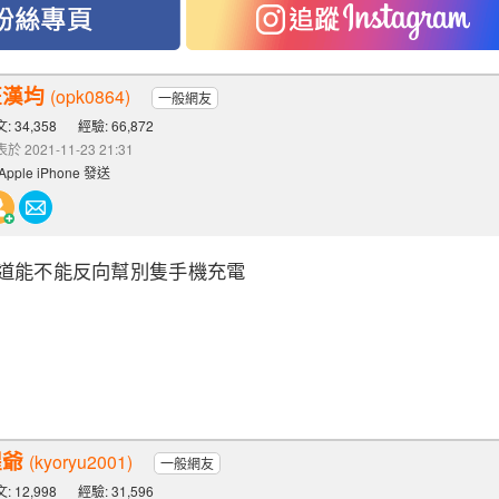
汪漢均
(opk0864)
一般網友
: 34,358
經驗: 66,872
於 2021-11-23 21:31
Apple iPhone 發送
知道能不能反向幫別隻手機充電
猩爺
(kyoryu2001)
一般網友
: 12,998
經驗: 31,596