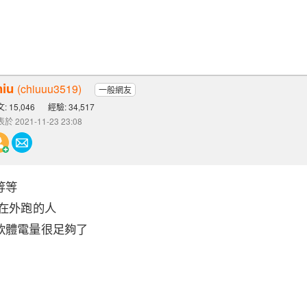
hiu
(chiuuu3519)
一般網友
: 15,046
經驗: 34,517
於 2021-11-23 23:08
等等
合在外跑的人
軟體電量很足夠了