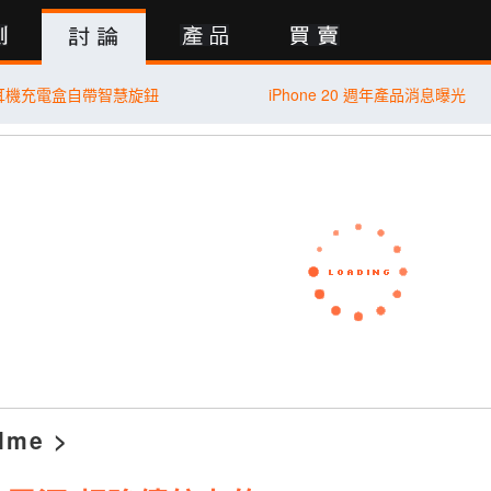
行動版
新耳機充電盒自帶智慧旋鈕
iPhone 20 週年產品消息曝光
lme
>