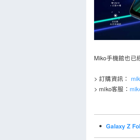
Miko手機館也
> 訂購資訊：
mi
> miko客服：
mi
Galaxy Z 