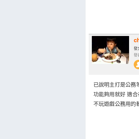
c
發文
發表
已說明主打是公務
功能夠用就好 適
不玩遊戲公務用的