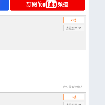
2 樓
功能選單
我只是個邊緣人
3 樓
功能選單