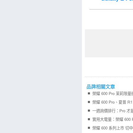
品牌相關文章
榮耀 600 Pro 茉莉限
榮耀 600 Pro、夏普 R
一週詢價排行：Pro 才
實用大電量：榮耀 600 P
榮耀 600 系列上市 切