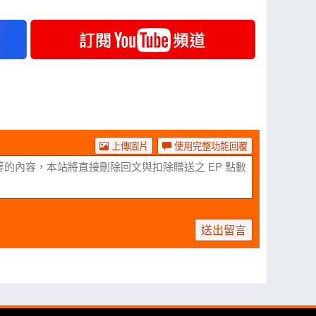
上傳圖片
使用完整功能回覆
送出留言