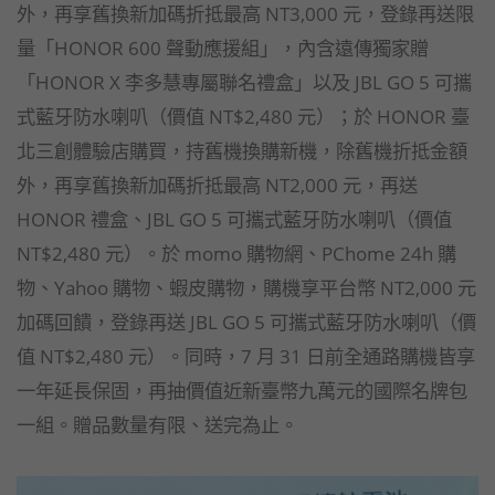
外，再享舊換新加碼折抵最高 NT3,000 元，登錄再送限
量「HONOR 600 聲動應援組」，內含遠傳獨家贈
「HONOR X 李多慧專屬聯名禮盒」以及 JBL GO 5 可攜
式藍牙防水喇叭（價值 NT$2,480 元）；於 HONOR 臺
北三創體驗店購買，持舊機換購新機，除舊機折抵金額
外，再享舊換新加碼折抵最高 NT2,000 元，再送
HONOR 禮盒、JBL GO 5 可攜式藍牙防水喇叭（價值
NT$2,480 元）。於 momo 購物網、PChome 24h 購
物、Yahoo 購物、蝦皮購物，購機享平台幣 NT2,000 元
加碼回饋，登錄再送 JBL GO 5 可攜式藍牙防水喇叭（價
值 NT$2,480 元）。同時，7 月 31 日前全通路購機皆享
一年延長保固，再抽價值近新臺幣九萬元的國際名牌包
一組。贈品數量有限、送完為止。