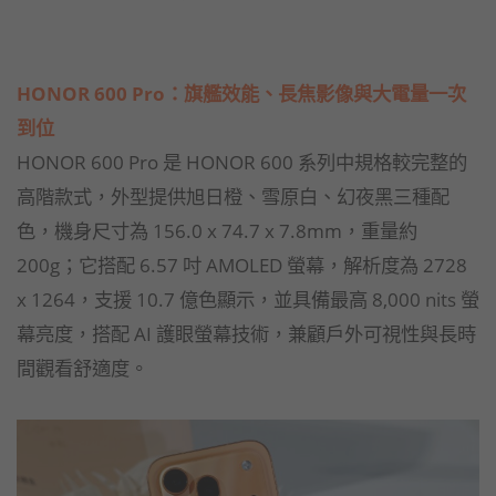
HONOR 600 Pro：旗艦效能、長焦影像與大電量一次
到位
HONOR 600 Pro 是 HONOR 600 系列中規格較完整的
高階款式，外型提供旭日橙、雪原白、幻夜黑三種配
色，機身尺寸為 156.0 x 74.7 x 7.8mm，重量約
200g；它搭配 6.57 吋 AMOLED 螢幕，解析度為 2728
x 1264，支援 10.7 億色顯示，並具備最高 8,000 nits 螢
幕亮度，搭配 AI 護眼螢幕技術，兼顧戶外可視性與長時
間觀看舒適度。