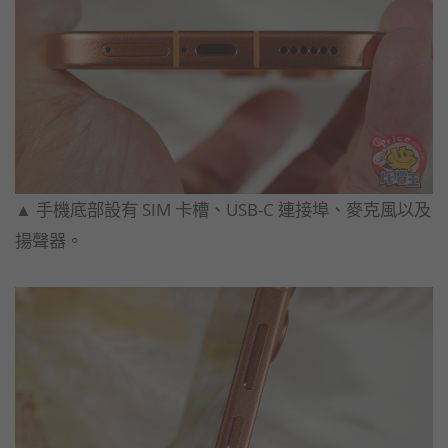
▲ 手機底部設有 SIM 卡槽、USB-C 連接埠、麥克風以及
揚聲器。