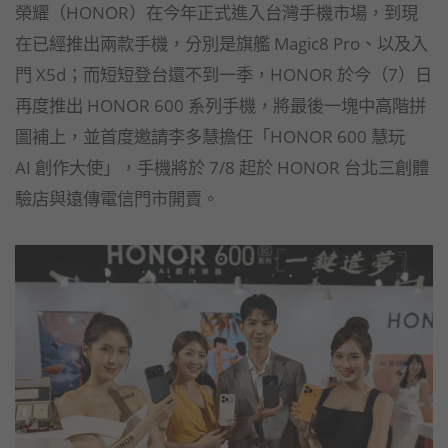
榮耀（HONOR）在今年正式進入台灣手機市場，到現
在已經推出兩款手機，分別是旗艦 Magic8 Pro、以及入
門 X5d；而短短登台還不到一季，HONOR 於今（7）日
再度推出 HONOR 600 系列手機，將最後一塊中高階拼
圖補上，並首度邀請李多慧擔任「HONOR 600 慧玩
AI 創作大使」，手機將於 7/8 起於 HONOR 台北三創體
驗店與遠傳電信門市開賣。