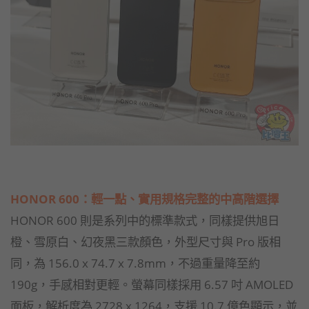
HONOR 600：輕一點、實用規格完整的中高階選擇
HONOR 600 則是系列中的標準款式，同樣提供旭日
橙、雪原白、幻夜黑三款顏色，外型尺寸與 Pro 版相
同，為 156.0 x 74.7 x 7.8mm，不過重量降至約
190g，手感相對更輕。螢幕同樣採用 6.57 吋 AMOLED
面板，解析度為 2728 x 1264，支援 10.7 億色顯示，並