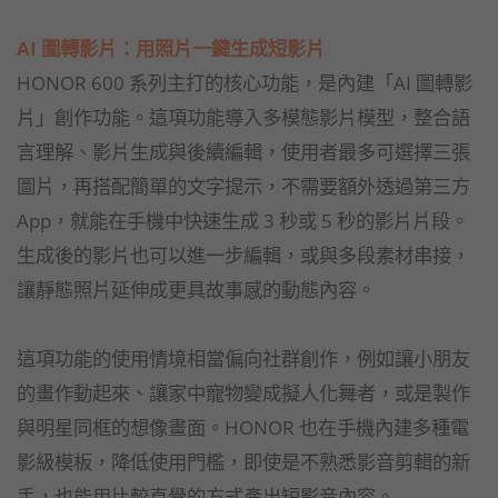
AI 圖轉影片：用照片一鍵生成短影片
HONOR 600 系列主打的核心功能，是內建「AI 圖轉影
片」創作功能。這項功能導入多模態影片模型，整合語
言理解、影片生成與後續編輯，使用者最多可選擇三張
圖片，再搭配簡單的文字提示，不需要額外透過第三方
App，就能在手機中快速生成 3 秒或 5 秒的影片片段。
生成後的影片也可以進一步編輯，或與多段素材串接，
讓靜態照片延伸成更具故事感的動態內容。
這項功能的使用情境相當偏向社群創作，例如讓小朋友
的畫作動起來、讓家中寵物變成擬人化舞者，或是製作
與明星同框的想像畫面。HONOR 也在手機內建多種電
影級模板，降低使用門檻，即使是不熟悉影音剪輯的新
手，也能用比較直覺的方式產出短影音內容。