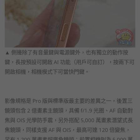
▲ 側邊除了有音量鍵與電源鍵外，也有獨立的動作按
鍵，長按預設可開啟 AI 功能（用戶可自訂），按兩下可
開啟相機，相機模式下可當快門鍵。
影像規格是 Pro 版與標準版最主要的差異之一，後置三
鏡頭包含 2 億畫素主鏡頭，具備 f/1.9 光圈、AF 自動對
焦與 OIS 光學防手震，另外搭配 5,000 萬畫素潛望式長
焦鏡頭，同樣支援 AF 與 OIS，最高可達 120 倍變焦，
另有 1,200 萬畫素超廣角鏡頭；前置相機則為 5,000 萬