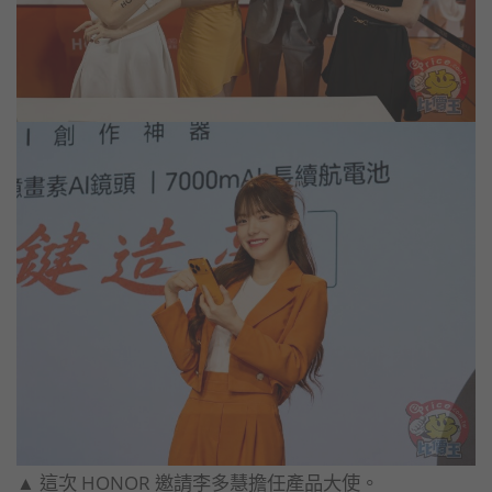
▲ 這次 HONOR 邀請李多慧擔任產品大使。