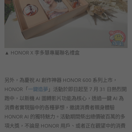
▲ HONOR X 李多慧專屬聯名禮盒
另外，為慶祝 AI 創作神器 HONOR 600 系列上市，
HONOR「
一鍵造夢
」活動於即日起至 7 月 31 日熱烈開
跑中，以新機 AI 圖轉影片功能為核心，透過一鍵 AI 為
消費者實現腦中的各種夢想，邀請消費者親身體驗
HONOR AI 的獨特魅力。活動期間祭出總價破百萬的多
項大獎，不論是 HONOR 用戶、或者正在觀望中的消費