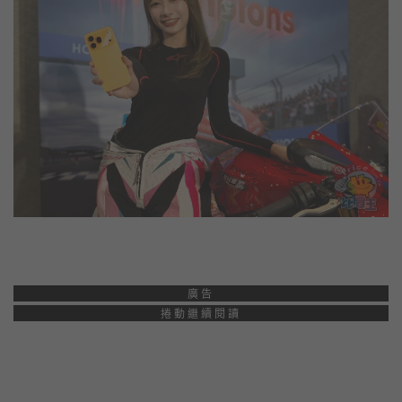
廣告
捲動繼續閱讀