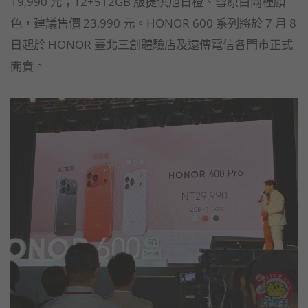
19,990 元；12+512GB 版提供旭日橙、雪原白兩種顏
色，建議售價 23,990 元。HONOR 600 系列將於 7 月 8
日起於 HONOR 臺北三創體驗店及遠傳電信各門市正式
開賣。