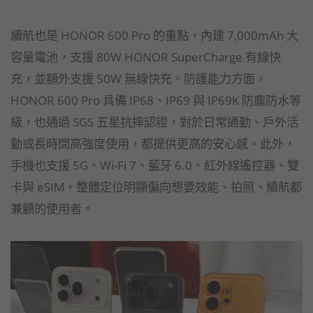
續航也是 HONOR 600 Pro 的重點，內建 7,000mAh 大
容量電池，支援 80W HONOR SuperCharge 有線快
充，並額外支援 50W 無線快充。防護能力方面，
HONOR 600 Pro 具備 IP68、IP69 與 IP69K 防塵防水等
級，也通過 SGS 五星抗摔認證，對於日常通勤、戶外活
動或長時間高強度使用，都提供更高的安心感。此外，
手機也支援 5G、Wi-Fi 7、藍牙 6.0、紅外線遙控器、雙
卡與 eSIM，整體定位明顯偏向想要效能、拍照、續航都
兼顧的使用者。