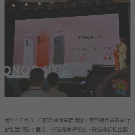
另外，7 月 31 日前於遠傳電信購機，申辦指定資費享行
動裝置保險 2 個月。持舊機換購新機，除舊機折抵金額