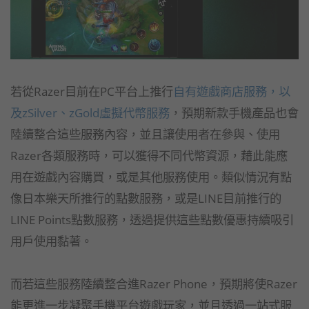
若從Razer目前在PC平台上推行
自有遊戲商店服務，以
及zSilver、zGold虛擬代幣服務
，預期新款手機產品也會
陸續整合這些服務內容，並且讓使用者在參與、使用
Razer各類服務時，可以獲得不同代幣資源，藉此能應
用在遊戲內容購買，或是其他服務使用。類似情況有點
像日本樂天所推行的點數服務，或是LINE目前推行的
LINE Points點數服務，透過提供這些點數優惠持續吸引
用戶使用黏著。
而若這些服務陸續整合進Razer Phone，預期將使Razer
能更進一步凝聚手機平台遊戲玩家，並且透過一站式服