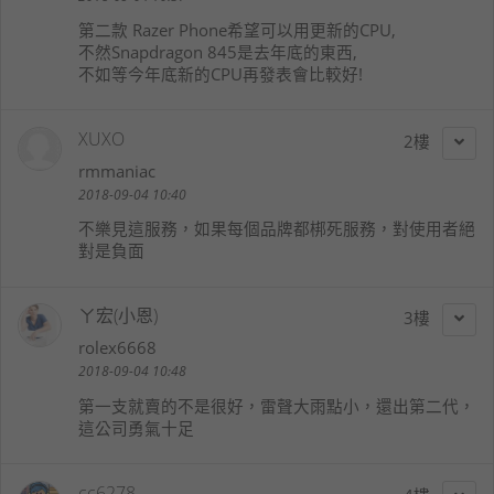
第二款 Razer Phone希望可以用更新的CPU,
不然Snapdragon 845是去年底的東西,
不如等今年底新的CPU再發表會比較好!
XUXO
2
rmmaniac
2018-09-04 10:40
不樂見這服務，如果每個品牌都梆死服務，對使用者絕
對是負面
ㄚ宏(小恩)
3
rolex6668
2018-09-04 10:48
第一支就賣的不是很好，雷聲大雨點小，還出第二代，
這公司勇氣十足
cc6278