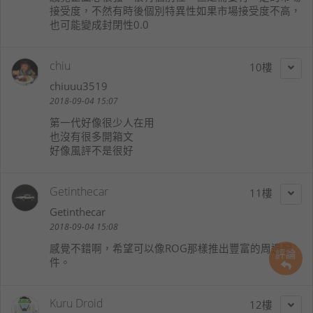
接受度，不然有時後個別特異性如果市場接受度不高，
也可能變成封閉性0.0
chiu
10
chiuuu3519
2018-09-04 15:07
第一代好像很少人在用
也沒有很多開箱文
好像風評不是很好
Getinthecar
11
Getinthecar
2018-09-04 15:08
感覺不錯啊，希望可以像ROG那樣推出豐富的周邊配
評論
件。
Kuru Droid
12