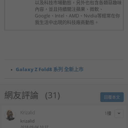
以及科技市場動態，另外也包含各類惡趣味
內容，並且持續關注蘋果、微軟、
Google、Intel、AMD、Nvidia等經常在你
我生活中出現的科技廠商動態。
Galaxy Z Fold8 系列 全新上市
網友評論
31
回覆本文
Krizalid
1
krizalid
2018-09-04 10:37