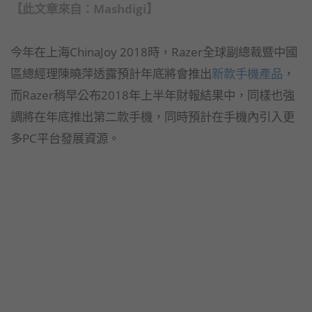
【此文章來自：
Mashdigi
】
今年在上海ChinaJoy 2018時，Razer全球副總裁暨中國
區總經理陳曉萍透露預計年底將會推出
新款手機產品
，
而Razer稍早公布2018年上半年財報結果中，同樣也強
調將在年底推出第二款手機，同時預計在手機內引入更
多PC平台發展資源。