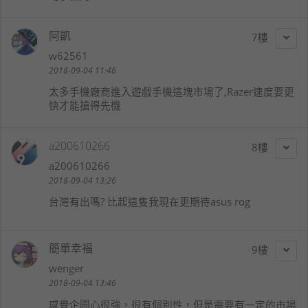
阿凱
7
w62561
2018-09-04 11:46
太多手機廠商進入遊戲手機這塊市場了,Razer速度要更
快才能搶得先機
a200610266
8
a200610266
2018-09-04 13:26
台灣有出嗎? 比起這隻我現在更期待asus rog
簡單幸福
9
wenger
2018-09-04 13:46
感覺企圖心很強，很有個別性，但是需要有一定的市場