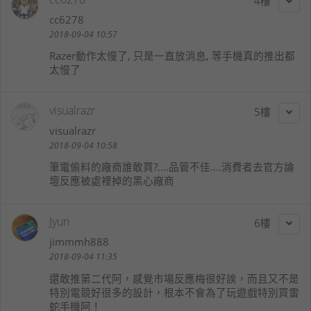
4
cc6278
2018-09-04 10:57
Razer動作太慢了, 只是一直放消息, 等手機真的推出都
太慢了
visualrazr
5
visualrazr
2018-09-04 10:58
筆電偷料的廠商誰敢買?....品管不佳....消費者去官方論
壇反應被處裡掉的黑心廠商
Jyun
6
jimmmh888
2018-09-04 11:35
還敢推第二代阿，感覺市場反應梅很好誒，而且又不是
特別電競好很多的設計，根本不會為了玩遊戲特別買雷
蛇手機阿！