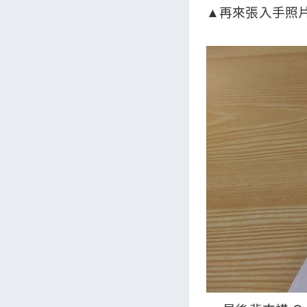
▲再來張入手照片