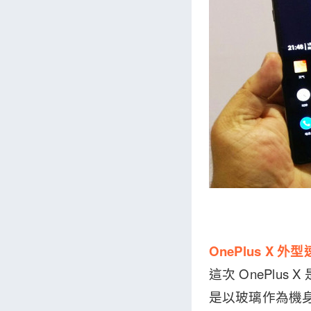
OnePlus X 外
這次 OnePl
是以玻璃作為機身主