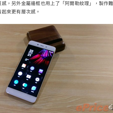
質感，另外金屬邊框也用上了「阿爾勒紋理」，製作
看起來更有層次感。