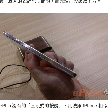
nePlus X 的設計也很簡約，補光燈置於鏡頭下方。
ePlus 獨有的「三段式的按鍵」，用法跟 iPhone 