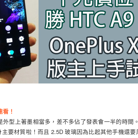
型速看！
us X 是外型上著墨相當多，差不多佔了發表會一半的時
要材質啦！而且 2.5D 玻璃因為比起其他手機還要厚的關