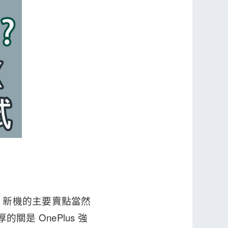
間。新機的主要賣點當然
是 OnePlus 強