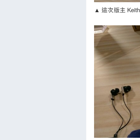
▲ 這次版主 Ke