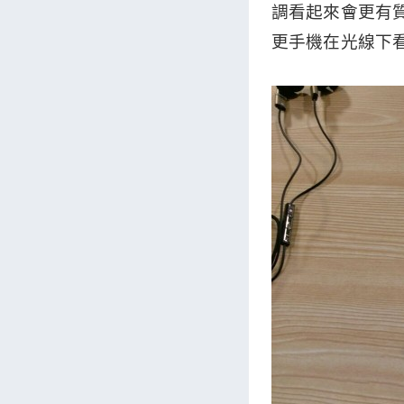
調看起來會更有
更手機在光線下