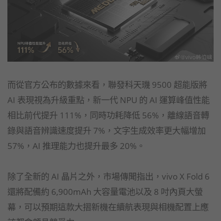
而從官方公布的數據來看，聯發科天璣 9500 超能版將
AI 表現視為升級重點，新一代 NPU 的 AI 運算峰值性能
相比前代提升 111%，同時功耗降低 56%，離線語音轉
錄與語音辨識速度提升 7%，文字生成效率更大幅增加
57%，AI 推理能力也提升最多 20%。
除了全新的 AI 晶片之外，市場傳聞指出，vivo X Fold 6
還將配備約 6,900mAh 大容量電池以及 8 吋內頁大螢
幕，可以預期這款大摺新機在續航表現與相機配置上應