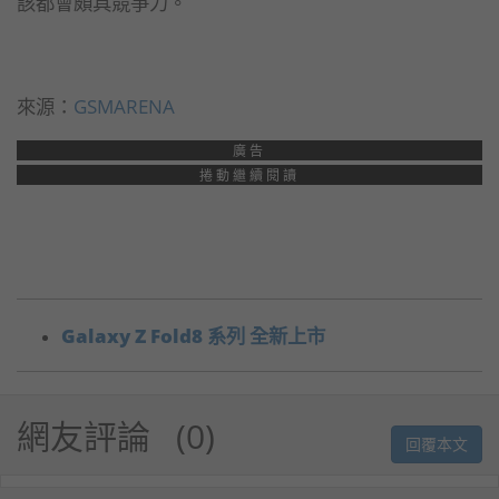
該都會頗具競爭力。
來源：
GSMARENA
廣告
捲動繼續閱讀
Galaxy Z Fold8 系列 全新上市
網友評論
0
回覆本文