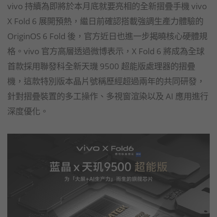
vivo 持續為即將於本月底就要亮相的全新摺疊手機 vivo
X Fold 6 展開預熱，繼日前確認搭載強調生產力體驗的
OriginOS 6 Fold 後，官方近日也進一步揭曉核心硬體規
格。vivo 官方高層透過微博表示，X Fold 6 將成為全球
首款採用聯發科全新天璣 9500 超能版處理器的摺疊
機，這款特別版本晶片號稱歷經超過兩年的共同研發，
針對摺疊裝置的多工操作、多視窗渲染以及 AI 應用進行
深度優化。