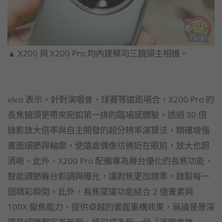
▲ X200 與 X200 Pro 均內建蔡司三鏡頭主相機。
vivo 表示，針對演唱會、球賽等遠距場合，X200 Pro 的
長焦鏡頭更帶來宛如第一排的臨場感體驗，透過 30 倍
錄影放大倍率與自主開發的超分辨率演算法，精確增強
畫面細節與輪廓，使遠處偶像彷彿近在眼前，放大也超
清晰。此外，X200 Pro 配備專為舞台優化的長焦功能，
智能調節舞台影調與曝光，讓對焦更加精準，錄製每一
個精彩瞬間。此外，長焦望遠功能結合 2 億畫素與
100X 變焦能力，提供卓越的畫面重構效果，無論是景深