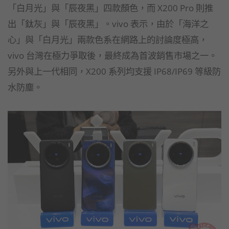
「白月光」與「辰夜黑」四款顏色，而 X200 Pro 則推
出「鈦灰」與「辰夜黑」。vivo 表示，由於「海洋之
心」與「白月光」兩款色系在網路上的討論度極高，
vivo 台灣在極力爭取後，最終成為首波銷售市場之一。
另外與上一代相同，X200 系列均支援 IP68/IP69 等級防
水防塵。