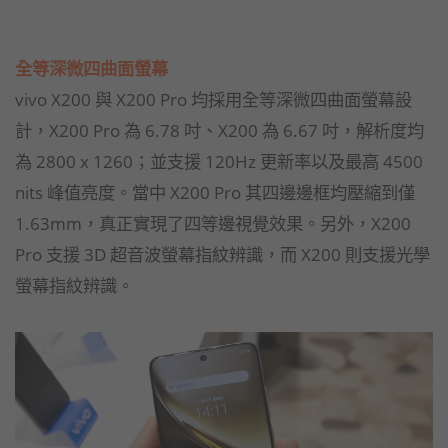
全等深微四曲面螢幕
vivo X200 與 X200 Pro 均採用全等深微四曲面螢幕設
計，X200 Pro 為 6.78 吋、X200 為 6.67 吋，解析度均
為 2800 x 1260；並支援 120Hz 更新率以及最高 4500
nits 峰值亮度。當中 X200 Pro 其四邊邊框均壓縮到僅
1.63mm，真正實現了四等邊視覺效果。另外，X200
Pro 支援 3D 超音波螢幕指紋辨識，而 X200 則支援光學
螢幕指紋辨識。