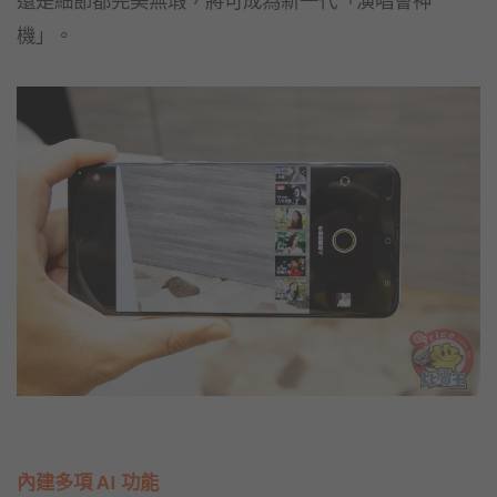
還是細節都完美無瑕，將可成為新一代「演唱會神
機」。
內建多項 AI 功能