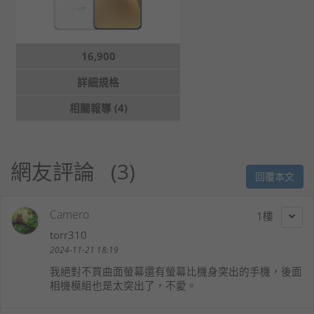
16,900
詳細規格
相關報導 (4)
網友評論
3
回覆本文
Camero
1
torr310
2024-11-21 18:19
我絕對不買曲面螢幕還有螢幕比機身突出的手機，後面
相機模組也是太突出了，不愛。