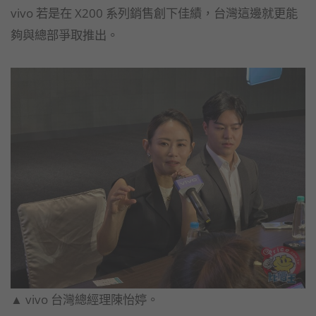
vivo 若是在 X200 系列銷售創下佳績，台灣這邊就更能
夠與總部爭取推出。
▲ vivo 台灣總經理陳怡婷。