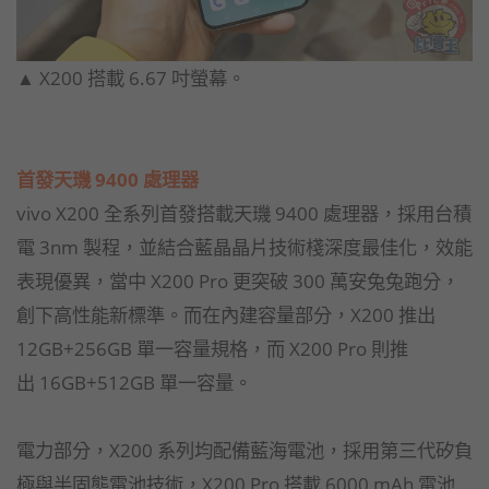
▲ X200 搭載 6.67 吋螢幕。
首發天璣 9400 處理器
vivo X200 全系列首發搭載天璣 9400 處理器，採用台積
電 3nm 製程，並結合藍晶晶片技術棧深度最佳化，效能
表現優異，當中 X200 Pro 更突破 300 萬安兔兔跑分，
創下高性能新標準。而在內建容量部分，X200 推出
12GB+256GB 單一容量規格，而 X200 Pro 則推
出 16GB+512GB 單一容量。
電力部分，X200 系列均配備藍海電池，採用第三代矽負
極與半固態電池技術，X200 Pro 搭載 6000 mAh 電池