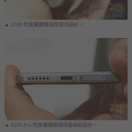
▲ X200 的金屬邊框採用拋光設計。
▲ X200 Pro 的金屬邊框採用髮絲紋設計。