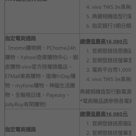
vivo TWS 3e真
典藏相機造型行動電源
指定銀行3期分期0
指定電商通路
總價值最高
16,080
元
（momo購物網、PChome24h
官網登錄送原廠延長
購物、Yahoo!奇摩購物中心、蝦
官網登錄送螢幕意
皮購物-vivo官方授權旗艦店、
電商平台幣1,000
ETMall東森購物、遠傳friDay購
vivo TWS 3e真
物、myfone購物、神腦生活購
典藏相機造型行動電源(市價
物、全聯隔日達、Payeasy、
*電商贈品請參照各電商
JollyBuy有閑購物）
總價值最高
16,080
元
官網登錄送原廠延長
指定電商通路
官網登錄送螢幕意