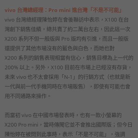
vivo 台灣總經理：Pro mini 進台灣「不是不可能」
vivo 台灣總經理陳怡婷在會後聯訪中表示，X100 在台
灣創下銷售佳績，總共賣了約二萬台左右，因此這一次
X200 系列不但一般版與 Pro 版均有引進，而且一般版
還提供了其他市場沒有的藍色與白色，而她也對
X200 系列的銷售表現相當有信心，銷售目標為上一代的
200% 以上。另外，X100 目前在市場上已經沒有存貨，
未來 vivo 也不太會採用「N-1」的行銷方式（也就是新
一代與前一代手機同時在市場販售），即使有可能也會
用不同通路來操作。
而當初 vivo 在中國市場發表時，也有一款小螢幕的
X200 Pro mini，當時傳聞它並不會推出國際版；但今日
陳怡婷在被問到此事時，表示「不是不可能」，強調