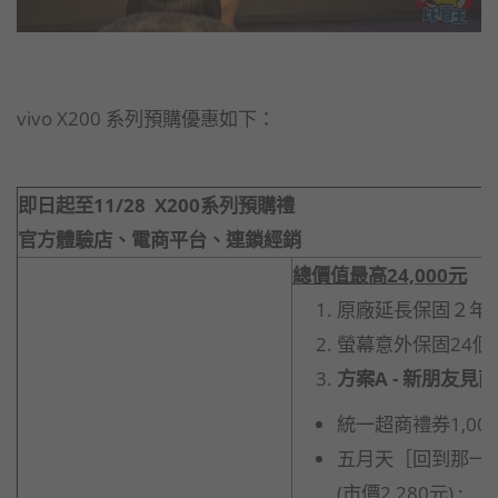
vivo X200 系列預購優惠如下：
即日起至11/28 X200系列預購禮
官方體驗店、電商平台、連鎖經銷
總價值最高
24,000
元
原廠延長保固２年(共
螢幕意外保固24個
方案A - 新朋友見
統一超商禮券1,00
五月天［回到那一
(市價2,280元) :