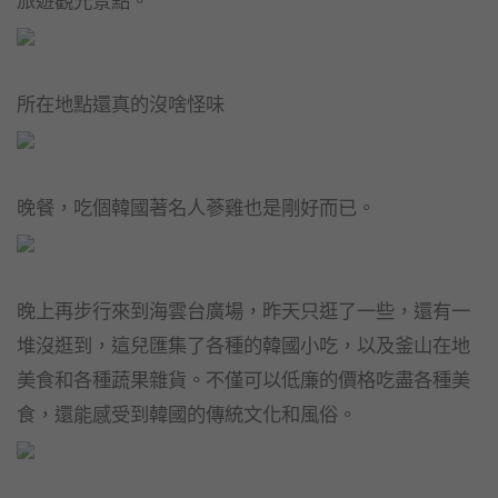
所在地點還真的沒啥怪味
晚餐，吃個韓國著名人蔘雞也是剛好而已。
晚上再步行來到海雲台廣場，昨天只逛了一些，還有一
堆沒逛到，這兒匯集了各種的韓國小吃，以及釜山在地
美食和各種蔬果雜貨。不僅可以低廉的價格吃盡各種美
食，還能感受到韓國的傳統文化和風俗。