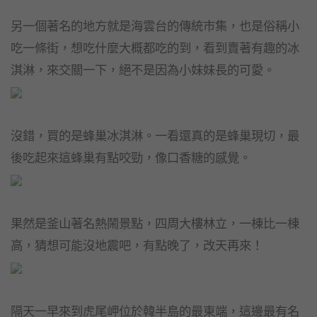
另一個著名的地方就是海雲台的傳統市集，也是俗稱小
吃一條街，想吃什麼大概都吃的到，看到賣著有趣的冰
淇淋，來交關一下，絕不是因為小妹妹長的可愛。
沒錯，買的是蜂巢冰淇淋。一看還真的是蜂巢現切，最
後吃起來這蜂巢有點咬勁，像口香糖的感覺。
果然是釜山著名熱鬧景點，四周大樓林立，一棟比一棟
高，猜想可能沒地震吧，有點晚了，改天再來！
隔天一早來到虎尾岬位於韓半島的最東端，這邊最有名