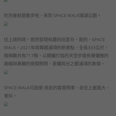
吃完後就是散步啦，來到 SPACE WALK環湖公園。
往上爬阿爬，竟然發現有趣的玩意兒。是的，SPACE
WALK，2021年底韓國浦項的新景點，全長333公尺，
階梯數共有717階，以鋼鐵打造的天空步道有著優雅的
曲線與美麗的夜間照明，是鐵與光之都浦項的象徵。
SPACE WALK可說是 用走的雲霄飛車，走在上面風大，
會抖。