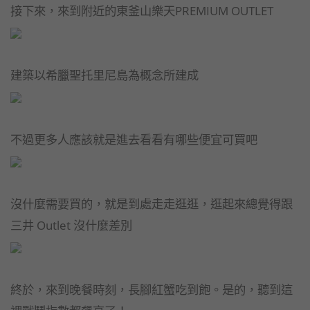
接下來，來到附近的東釜山樂天PREMIUM OUTLET
建築以希臘聖托里尼島為概念所建成
不過更多人應該就是進去看看有哪些便宜可買吧
沒什麼需要買的，就是到處走走逛逛，逛起來總覺得跟
三井 Outlet 沒什麼差別
終於，來到晚餐時刻，長腳紅蟹吃到飽。是的，聽到這