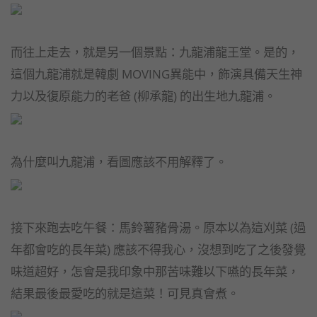
而往上走去，就是另一個景點：九龍浦龍王堂。是的，
這個九龍浦就是韓劇 MOVING異能中，飾演具備天生神
力以及復原能力的老爸 (柳承龍) 的出生地九龍浦。
為什麼叫九龍浦，看圖應該不用解釋了。
接下來跑去吃午餐：馬鈴薯豬骨湯。原本以為這刈菜 (過
年都會吃的長年菜) 應該不得我心，沒想到吃了之後發覺
味道超好，怎會是我印象中那苦味難以下嚥的長年菜，
結果最後最愛吃的就是這菜！可見真會煮。