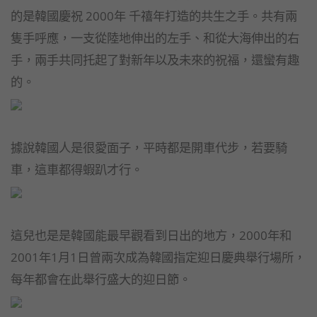
的是韓國慶祝 2000年 千禧年打造的共生之手。共有兩
隻手呼應，一支從陸地伸出的左手、和從大海伸出的右
手，兩手共同托起了對新年以及未來的祝福，還蠻有趣
的。
據說韓國人是很愛面子，平時都是開車代步，若要騎
車，這車都得蝦趴才行。
這兒也是是韓國能最早觀看到日出的地方，2000年和
2001年1月1日曾兩次成為韓國指定迎日慶典舉行場所，
每年都會在此舉行盛大的迎日節。