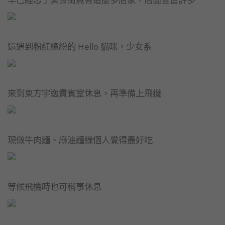
還遇到粉紅繽紛的 Hello 貓咪，少女系
來到東方宇逸貴賓室休息，再準備上飛機
現做牛肉麵、麻油麵線個人覺得最好吃
等候飛機時也可稍事休息