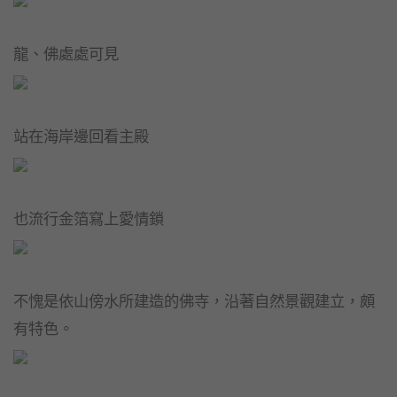
龍、佛處處可見
站在海岸邊回看主殿
也流行金箔寫上愛情鎖
不愧是依山傍水所建造的佛寺，沿著自然景觀建立，頗
有特色。