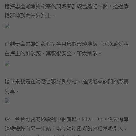
接海雲臺尾浦與松亭的東海南部線舊鐵路中間，透過鐵
橋延伸到懸崖外海上。
在觀景臺尾端則設有呈半月形的玻璃地板，可以感受走
在海上的刺激感，其實很安全，不太刺激。
接下來就是在海雲台觀光列車站，搭乘近來熱門的膠囊
列車。
這一台台可愛的膠囊列車很有趣，四人一車，沿著海岸
線緩緩駛向另一車站，沿岸海岸風光的確相當吸引人，