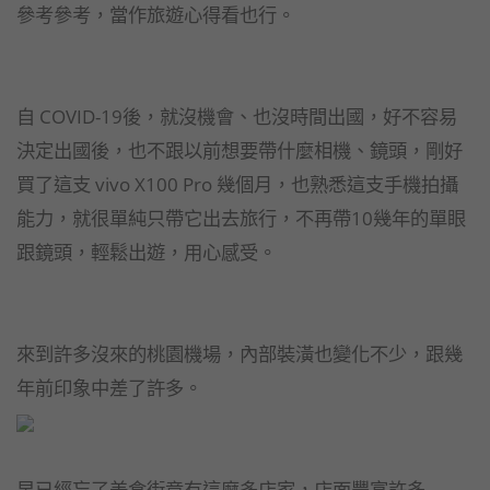
參考參考，當作旅遊心得看也行。
自 COVID-19後，就沒機會、也沒時間出國，好不容易
決定出國後，也不跟以前想要帶什麼相機、鏡頭，剛好
買了這支 vivo X100 Pro 幾個月，也熟悉這支手機拍攝
能力，就很單純只帶它出去旅行，不再帶10幾年的單眼
跟鏡頭，輕鬆出遊，用心感受。
來到許多沒來的桃園機場，內部裝潢也變化不少，跟幾
年前印象中差了許多。
早已經忘了美食街竟有這麼多店家，店面豐富許多