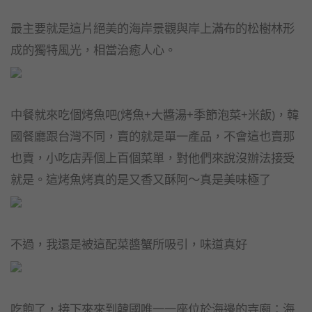
最主要就是這片絕美的海岸景觀與岸上滿布的松樹林形
成的獨特風光，相當治癒人心。
中餐就來吃個烤魚吧(烤魚+大醬湯+季節泡菜+米飯)，韓
國餐廳跟台灣不同，賣的就是單一產品，不會這也賣那
也賣，小吃店弄個上百個菜單，對他們來說沒辦法接受
就是。這烤魚烤真的是又香又酥阿～真是美味極了
不過，我還是被這配菜醬蟹所吸引，味道真好
吃飽了，接下來來到韓國唯一一座位於海邊的寺廟：海