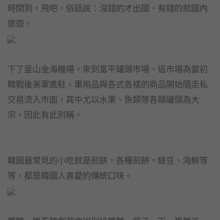
時間到，飛吧，俗話說：沒錢的才出國，有錢的就國內
旅遊。
下了釜山金海機場，來到富平罐頭市場，這市場為當初
韓戰後美軍進駐，軍用品與各式各樣的商品開始隨走私
交易流入市面，其中尤以水果、魚類等各類罐頭為大
宗，因此有此別稱。
韓國最常見的小吃就是煎餅，各種煎餅。綠豆、海鮮等
等，都是韓國人喜愛的傳統口味。