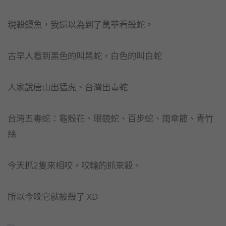
現殺鰻魚，我還以為到了萬華看殺蛇。
古早人看到黑色的叫黑蛇，白色的叫白蛇
人家說唐山出猛虎、台灣出毒蛇
台灣五毒蛇：龜殼花、眼鏡蛇、百步蛇、雨傘節、青竹
絲
今天抓2隻來相咬，咬輸的抓來殺。
所以今晚它就被殺了 XD