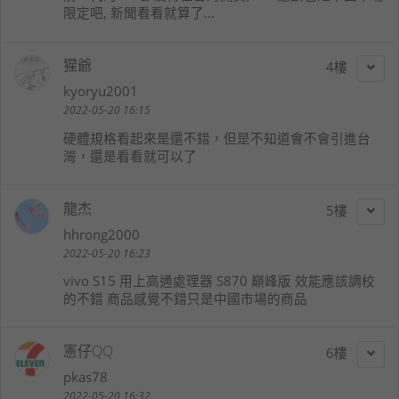
限定吧, 新聞看看就算了...
猩爺
4
kyoryu2001
2022-05-20 16:15
硬體規格看起來是還不錯，但是不知道會不會引進台
灣，還是看看就可以了
龍杰
5
hhrong2000
2022-05-20 16:23
vivo S15 用上高通處理器 S870 巔峰版 效能應該調校
的不錯 商品感覺不錯只是中國市場的商品
憲仔QQ
6
pkas78
2022-05-20 16:32