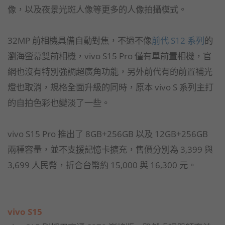
像，以及夜景光斑人像等更多的人像拍攝模式。
32MP 前相機具備自動對焦，不過不像
前代 S12 系列
的
瀏海螢幕雙前相機，vivo S15 Pro 僅有單前置相機，官
網也沒有特別強調超廣角功能，另外前代有的前置補光
燈也取消，規格全面升級的同時，原本 vivo S 系列主打
的自拍色彩也變淡了一些。
vivo S15 Pro 推出了 8GB+256GB 以及 12GB+256GB
兩種容量，並不支援記憶卡擴充，售價分別為 3,399 與
3,699 人民幣，折合台幣約 15,000 與 16,300 元。
vivo S15