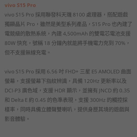
vivo S15 Pro
vivo S15 Pro 採用聯發科天璣 8100 處理器，搭配遊戲
獨顯晶片 Pro，雖然是美型系列產品，S15 Pro 也內建了
電競級的散熱系統，內建 4,500mAh 的雙電芯電池支援
80W 快充，號稱 18 分鐘內就能將手機電力充到 70%，
但不支援無線充電。
vivo S15 Pro 採用 6.56 吋 FHD+ 三星 E5 AMOLED 曲面
螢幕，支援螢幕下指紋辨識，具備 120Hz 更新率以及
DCI-P3 廣色域，支援 HDR 顯示，並擁有 JNCD 約 0.35
和 Delta E 約 0.45 的色準表現，支援 300Hz 的觸控採
樣率，同時具備立體聲雙喇叭，提供身歷其境的遊戲與
影音體驗。