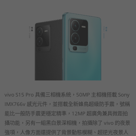
vivo S15 Pro 具備三相機系統，50MP 主相機搭載 Sony
IMX766v 感光元件，並搭載全新蜂鳥超級防手震，號稱
能比一般防手震更穩定精準，12MP 超廣角兼具微距拍
攝功能，另有一組黑白景深相機，拍攝除了 vivo 的夜景
強項，人像方面還提供了背景動態模糊、超逆光夜景人