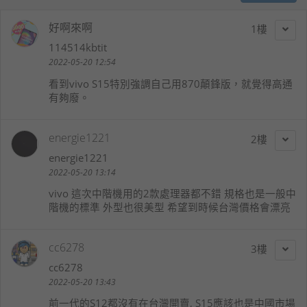
好啊來啊
1
114514kbtit
2022-05-20 12:54
看到vivo S15特別強調自己用870顛鋒版，就覺得高通
有夠廢。
energie1221
2
energie1221
2022-05-20 13:14
vivo 這次中階機用的2款處理器都不錯 規格也是一般中
階機的標準 外型也很美型 希望到時候台灣價格會漂亮
cc6278
3
cc6278
2022-05-20 13:43
前一代的S12都沒有在台灣開賣, S15應該也是中國市場