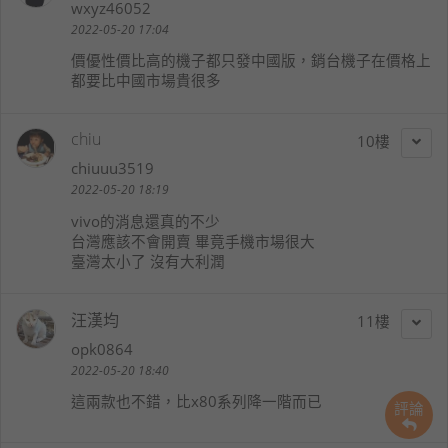
wxyz46052
2022-05-20 17:04
價優性價比高的機子都只發中國版，銷台機子在價格上
都要比中國市場貴很多
chiu
10
chiuuu3519
2022-05-20 18:19
vivo的消息還真的不少
台灣應該不會開賣 畢竟手機市場很大
臺灣太小了 沒有大利潤
汪漢均
11
opk0864
2022-05-20 18:40
這兩款也不錯，比x80系列降一階而已
評論