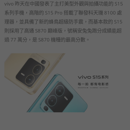
vivo 昨天在中國發表了主打美型外觀與拍攝功能的 S15
系列手機，高階的 S15 Pro 搭載了聯發科天璣 8100 處
理器，並具備了新的蜂鳥超級防手震，而基本款的 S15
則採用了高通 S870 巔峰版，號稱安兔兔跑分成績能超
過 77 萬分，是 S870 機種的最高分數。