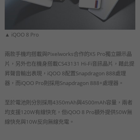
▲ iQOO 8 Pro
兩款手機均搭載與Pixelworks合作的X5 Pro獨立顯示晶
片，另外也在機身搭載CS43131 Hi-Fi音訊晶片，藉此提
昇聲音輸出表現，iQOO 8配置Snapdragon 888處理
器，而iQOO Pro則採用Snapdragon 888+處理器。
至於電池則分別採用4350mAh與4500mAh容量，兩者
均支援120W有線快充，但iQOO 8 Pro額外提供50W無
線快充與10W反向無線充電。