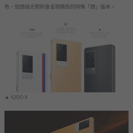
色，但透過光照則會呈現橘色的特殊「燃」版本。
▲ iQOO 8