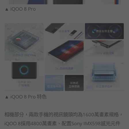
▲ iQOO 8 Pro
▲ iQOO 8 Pro​ 特色
相機部分，兩款手機的視訊鏡頭均為1600萬畫素規格，
iQOO 8採用4800萬畫素、配置Sony IMX598感光元件