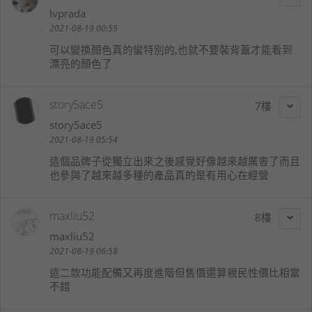
lvprada
2021-08-19 00:59
可以變換顏色真的蠻特別的,也就不要裝背蓋才能看到
漂亮的顏色了
story5ace5
7
story5ace5
2021-08-19 05:54
這個品牌子從獨立出來之後感覺好像越來越厲害了而且
也參與了越來越多種的產品真的是有用心在經營
maxliu52
8
maxliu52
2021-08-19 06:58
這二款功能配備又再度進階但售價還算親民性價比相當
不錯