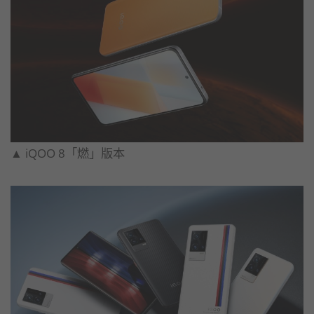
▲ iQOO 8「燃」版本