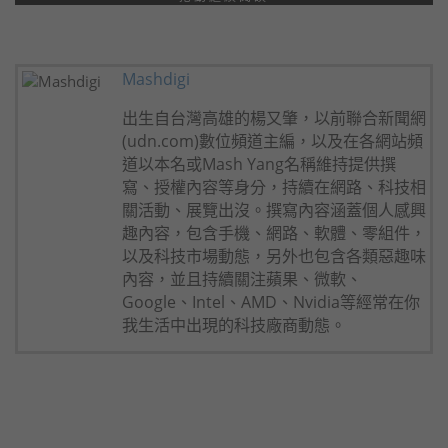
Mashdigi
出生自台灣高雄的楊又肇，以前聯合新聞網
(udn.com)數位頻道主編，以及在各網站頻
道以本名或Mash Yang名稱維持提供撰
寫、授權內容等身分，持續在網路、科技相
關活動、展覽出沒。撰寫內容涵蓋個人感興
趣內容，包含手機、網路、軟體、零組件，
以及科技市場動態，另外也包含各類惡趣味
內容，並且持續關注蘋果、微軟、
Google、Intel、AMD、Nvidia等經常在你
我生活中出現的科技廠商動態。