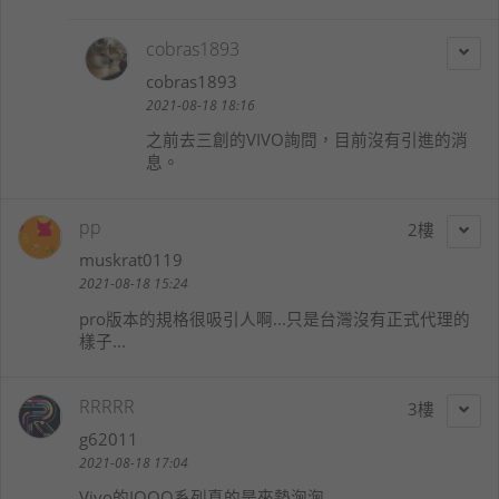
cobras1893
cobras1893
2021-08-18 18:16
之前去三創的VIVO詢問，目前沒有引進的消
息。
pp
2
muskrat0119
2021-08-18 15:24
pro版本的規格很吸引人啊...只是台灣沒有正式代理的
樣子...
RRRRR
3
g62011
2021-08-18 17:04
Vivo的IQOO系列真的是來勢洶洶