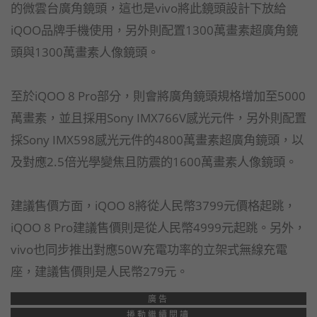
的微雲台廣角鏡頭，這也是vivo將此鏡頭設計下放給
iQOO品牌手機使用，另外則配置1300萬畫素超廣角鏡
頭與1300萬畫素人像鏡頭。
至於iQOO 8 Pro部分，則會將廣角鏡頭規格增加至5000
萬畫素，並且採用Sony IMX766V感光元件，另外則配置
採Sony IMX598感光元件的4800萬畫素超廣角鏡頭，以
及對應2.5倍光學變焦且防震的1600萬畫素人像鏡頭。
建議售價方面，iQOO 8將從人民幣3799元價格起跳，
iQOO 8 Pro建議售價則是從人民幣4999元起跳。另外，
vivo也同步推出對應50W充電功率的立架式無線充電
座，建議售價則是人民幣279元。
廣告
捲動繼續閱讀