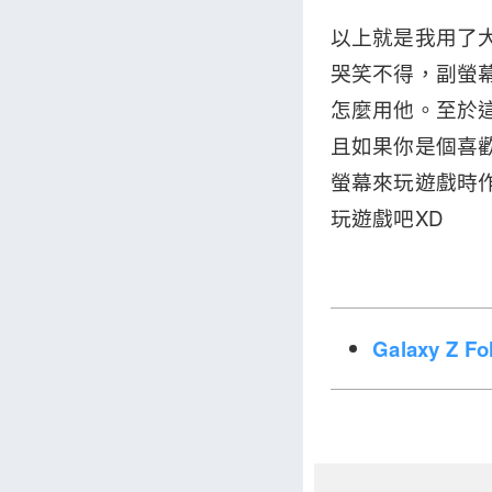
以上就是我用了大
哭笑不得，副螢
怎麼用他。至於
且如果你是個喜
螢幕來玩遊戲時
玩遊戲吧XD
Galaxy Z 