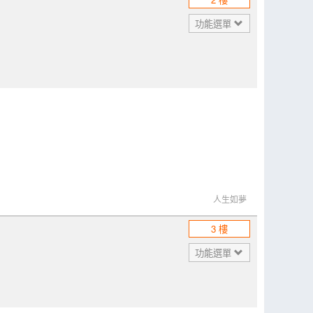
功能選單
人生如夢
3 樓
功能選單