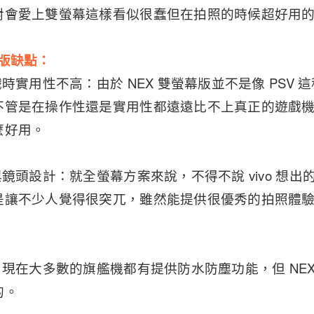
對會愛上雙螢幕這樣看似很蠢但在拍照的時候超好用
螢幕版缺點：
戲時實用性不高：由於 NEX 雙螢幕版並不是像 PSV
不管是在操作性還是實用性都遠遠比不上真正的遊戲
麼好用。
與鏡頭設計：就全螢幕方案來說，不得不說 vivo 想
是讓不少人覺得很突兀，雖然能提供很優秀的拍照體
：現在大多數的旗艦機都有提供防水防塵功能，但 NE
的。