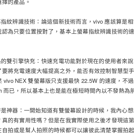
選擇的產品。
幕指紋辨識技術：論這個新技術而言，vivo 應該算是
我認為只要位置按對了，基本上螢幕指紋辨識技術的
。
發熱的雙引擎快充：快速充電功能對於現在的使用者來
了要將充電速度大幅提高之外，能否有效控制智慧型
vivo NEX 雙螢幕版只支援最快 22.5W 的速度
0 mAh 而已，所以基本上也是能在極短時間內以不發熱
照時是神器：一開始知道有雙螢幕設計的時候，我內心
？真的有實用性嗎？但是在我實際使用之後才發現這
在自拍或是幫人拍照的時候都可以讓彼此清楚掌握拍