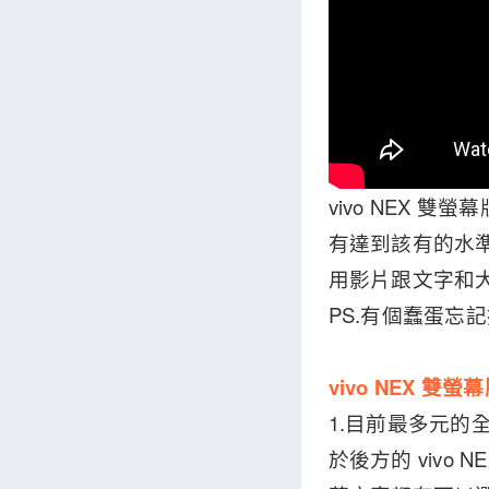
vivo NEX
有達到該有的水準
用影片跟文字和
PS.有個蠢蛋忘
vivo NEX 雙
1.目前最多元的
於後方的 viv