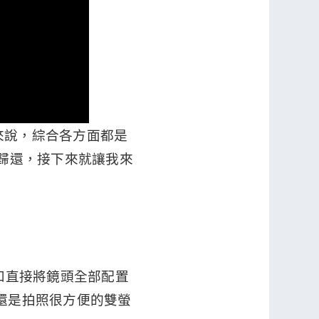
機來說，綜合各方面都是
才歸還，接下來就讓我來
 和直接將鏡頭全部配置
頭還是拍照很方便的雙螢