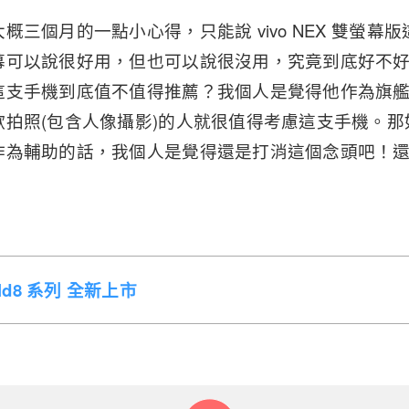
概三個月的一點小心得，只能說 vivo NEX 雙螢幕
幕可以說很好用，但也可以說很沒用，究竟到底好不
這支手機到底值不值得推薦？我個人是覺得他作為旗
歡拍照(包含人像攝影)的人就很值得考慮這支手機。
作為輔助的話，我個人是覺得還是打消這個念頭吧！
Fold8 系列 全新上市