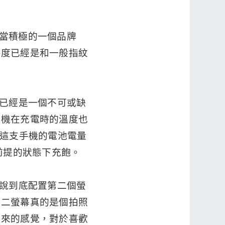
相當積極的一個品牌
速度已經是和一般指紋
說已經是一個不可或缺
手機在充電時的溫度也
，不過這支手機的電池電量
為前提的狀態下充飽。
想說到底配置第二個螢
第二螢幕真的是個拍照
起來的感覺，對於喜歡