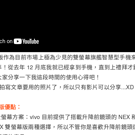
 雙螢幕版作為目前市場上極為少見的雙螢幕旗艦智慧型手
！從去年 12 月底我就已經拿到手機，直到上禮拜
大家分享一下我這段時間的使用心得吧！
記拍寫文章要用的照片了，所以只有影片可以分享...XD
螢幕版優點：
全螢幕方案：vivo 目前提供了搭載升降前鏡頭的 NEX
o NEX 雙螢幕版兩種選擇，所以不管你是喜歡升降前鏡