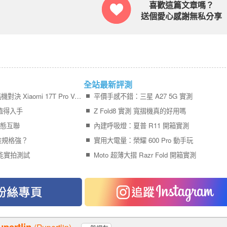
喜歡這篇文章嗎？
送個愛心感謝無私分享
全站最新評測
【PK 擂台】平價版旗艦機對決 Xiaomi 17T Pro V.S. vivo X300 FE
平價手感不錯：三星 A27 5G 實測
 誰值得入手
Z Fold8 實測 寬摺機真的好用嗎
 生態互聯
內建呼吸燈：夏普 R11 開箱實測
ra 誰規格強？
實用大電量：榮耀 600 Pro 動手玩
？效能實拍測試
Moto 超薄大摺 Razr Fold 開箱實測
upertlin