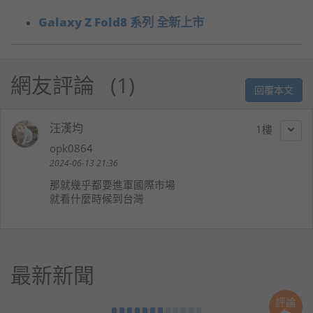
Galaxy Z Fold8 系列 全新上市
網友評論
1
回覆本文
汪漢均
1
opk0864
2024-06-13 21:36
那就幾乎都要進軍國際市場
就看什麼時候到台灣
最新新聞
評論