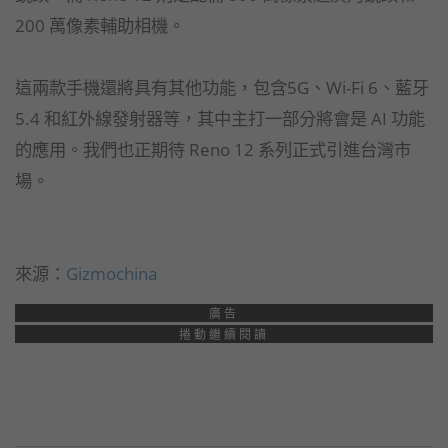
200 萬像素輔助相機。
這兩款手機還將具有其他功能，包含5G、Wi-Fi 6、藍牙
5.4 和紅外線發射器等，其中主打一部分將會是 AI 功能
的應用。我們也正期待 Reno 12 系列正式引進台灣市
場。
來源：
Gizmochina
廣告
捲動繼續閱讀