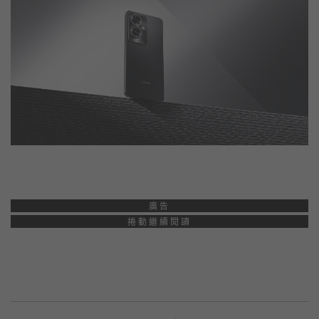
廣告
捲動繼續閱讀