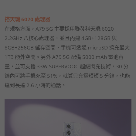
搭天璣 6020 處理器
在規格方面，A79 5G 主要採用聯發科天璣 6020
2.2GHz 八核心處理器，並且內建 4GB+128GB 與
8GB+256GB 儲存空間，手機可透過 microSD 擴充最大
1TB 額外空間。另外 A79 5G 配備 5000 mAh 電池容
量，並可支援 33W SUPERVOOC 超級閃充技術，30 分
鐘內可將手機充至 51%，就算只充電短短 5 分鐘，也能
達到長達 2.6 小時的通話。