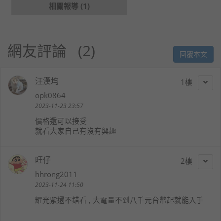
相關報導 (1)
網友評論
2
回覆本文
汪漢均
1
opk0864
2023-11-23 23:57
價格還可以接受
就看大家自己有沒有興趣
旺仔
2
hhrong2011
2023-11-24 11:50
耀光紫還不錯看 , 大電量不到八千元台幣起就能入手