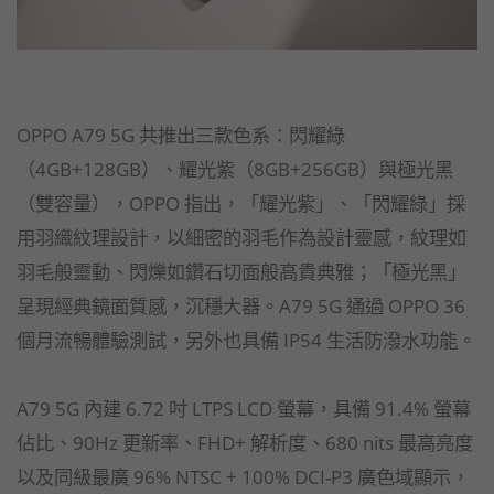
OPPO A79 5G 共推出三款色系：閃耀綠
（4GB+128GB）、耀光紫（8GB+256GB）與極光黑
（雙容量），OPPO 指出，「耀光紫」、「閃耀綠」採
用羽織紋理設計，以細密的羽毛作為設計靈感，紋理如
羽毛般靈動、閃爍如鑽石切面般高貴典雅；「極光黑」
呈現經典鏡面質感，沉穩大器。A79 5G 通過 OPPO 36
個月流暢體驗測試，另外也具備 IP54 生活防潑水功能。
A79 5G 內建 6.72 吋 LTPS LCD 螢幕，具備 91.4% 螢幕
佔比、90Hz 更新率、FHD+ 解析度、680 nits 最高亮度
以及同級最廣 96% NTSC + 100% DCI-P3 廣色域顯示，