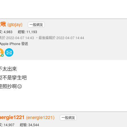
啾啾
(gtojay)
一般網友
: 4,983
經驗: 11,193
於 2022-04-07 14:43
，最後編輯於 2022-04-07 14:44
Apple iPhone 發送
不太出來
型不是孿生吧
照抄啊😑
nergie1221
(energie1221)
一般網友
: 14,907
經驗: 34,544