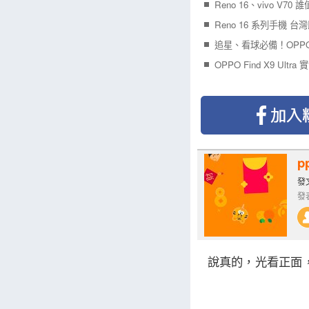
Reno 16、vivo V70
Reno 16 系列手機 
p
發文
發表
說真的，光看正面，