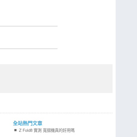
全站熱門文章
Z Fold8 實測 寬摺機真的好用嗎