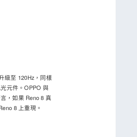
將升級至 120Hz，同樣
感光元件。OPPO 與
如果 Reno 8 真
eno 8 上重現。