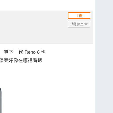
1 樓
功能選單
下一代 Reno 8 也
，怎麼好像在哪裡看過