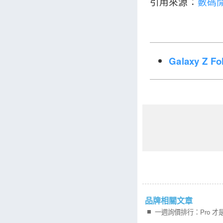
引用來源：
數碼
Galaxy Z 
品牌相關文章
一週詢價排行：Pro 才