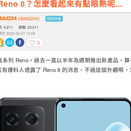
 Reno 8？怎麼看起來有點眼熟呢...
ddd204
(dddd204)
特約作者
: 4,211
經驗: 23,011
於 2022-04-07 12:28
3
售系列 Reno，過去一直以半年為週期推出新產品，算一算
有爆料人透露了 Reno 8 的消息，不過這個外觀啊