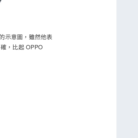
外觀的示意圖，雖然他表
，比起 OPPO