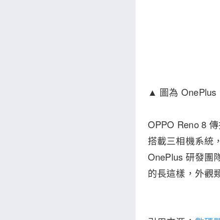
▲ 圖為 OnePlus 
OPPO Reno 8
搭載三相機系統，5
OnePlus 研
的長這樣，外觀類似其