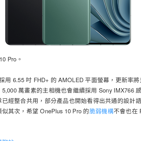
10 Pro。
 傳採用 6.55 吋 FHD+ 的 AMOLED 平面螢幕，更新率
,000 萬畫素的主相機也會繼續採用 Sony IMX766 
發團隊已經整合共用，部分產品也開始看得出共通的設計語言，
次，希望 OnePlus 10 Pro 的
脆弱機構
不會也在 R