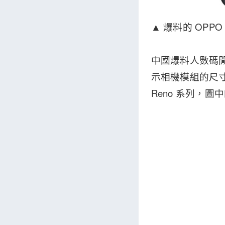
▲ 爆料的 OPPO
中國爆料人數碼閒
示相機模組的尺寸
Reno 系列，圖中的