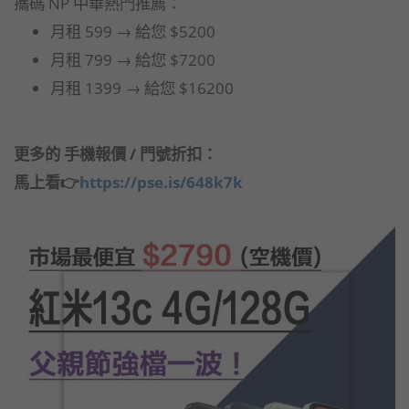
攜碼 NP 中華熱門推薦：
月租 599 → 給您 $5200
月租 799 → 給您 $7200
月租 1399 → 給您 $16200
更多的 手機報價 / 門號折扣：
馬上看👉
https://pse.is/648k7k