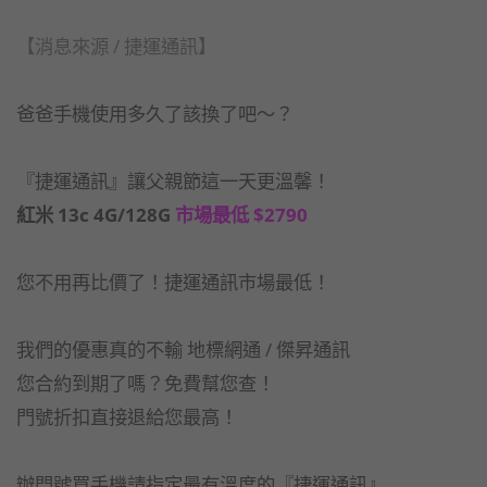
【消息來源 / 捷運通訊】
爸爸手機使用多久了該換了吧～？
『捷運通訊』讓父親節這一天更溫馨！
紅米 13c 4G/128G
市場最低 $2790
您不用再比價了！捷運通訊市場最低！
我們的優惠真的不輸 地標網通 / 傑昇通訊
您合約到期了嗎？免費幫您查！
門號折扣直接退給您最高！
辦門號買手機請指定最有溫度的『捷運通訊』