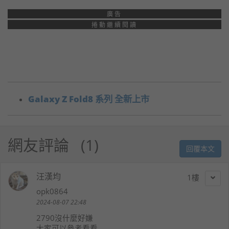
廣告
捲動繼續閱讀
Galaxy Z Fold8 系列 全新上市
網友評論
1
回覆本文
汪漢均
1
opk0864
2024-08-07 22:48
2790沒什麼好嫌
大家可以參考看看