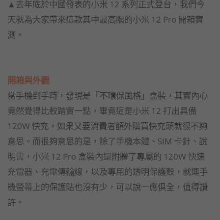
▲去年底於中國發表的小米 12 系列正式登台，我們今
天就為大家帶來這款其中最高階的小米 12 Pro 開箱實
測。
開箱與外觀
當手機到手時，發現是「不環保風格」盒裝，其實內心
竟然覺得比較踏實一點，畢竟這是小米 12 打出具備
120W 快充，如果又要消費者額外購買快充頭就很不夠
意思。而很夠意思的是，除了手機本體、SIM 卡針、說
明書，小米 12 Pro 盒裝內還附贈了專屬的 120W 快速
充電器、充電傳輸線，以及專用的透明保護殼，就連手
機螢幕上的保護貼也沒有少，可以說一應俱全，值得讚
許。