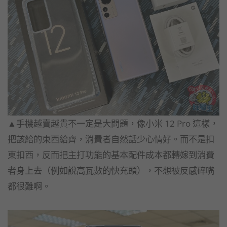
▲手機越賣越貴不一定是大問題，像小米 12 Pro 這樣，
把該給的東西給齊，消費者自然話少心情好。而不是扣
東扣西，反而把主打功能的基本配件成本都轉嫁到消費
者身上去（例如說高瓦數的快充頭），不想被反感碎嘴
都很難啊。