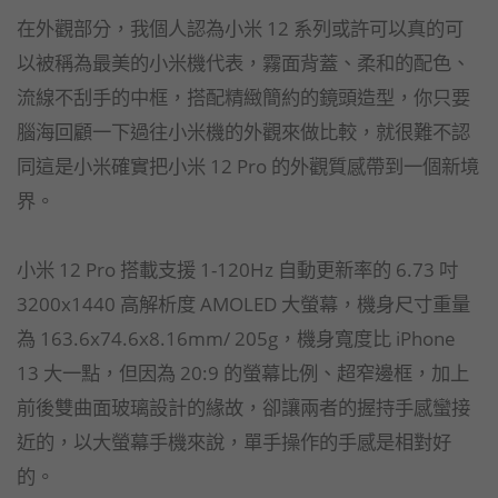
在外觀部分，我個人認為小米 12 系列或許可以真的可
以被稱為最美的小米機代表，霧面背蓋、柔和的配色、
流線不刮手的中框，搭配精緻簡約的鏡頭造型，你只要
腦海回顧一下過往小米機的外觀來做比較，就很難不認
同這是小米確實把小米 12 Pro 的外觀質感帶到一個新境
界。
小米 12 Pro 搭載支援 1-120Hz 自動更新率的 6.73 吋
3200x1440 高解析度 AMOLED 大螢幕，機身尺寸重量
為 163.6x74.6x8.16mm/ 205g，機身寬度比 iPhone
13 大一點，但因為 20:9 的螢幕比例、超窄邊框，加上
前後雙曲面玻璃設計的緣故，卻讓兩者的握持手感蠻接
近的，以大螢幕手機來說，單手操作的手感是相對好
的。