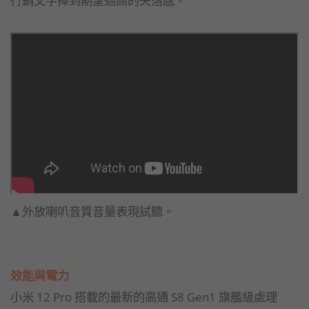
行銷文字捧到期望過高的失落感。
▲外放喇叭音質音量表現試聽。
效能與電力
小米 12 Pro 搭載的最新的高通 S8 Gen1 旗艦級處理