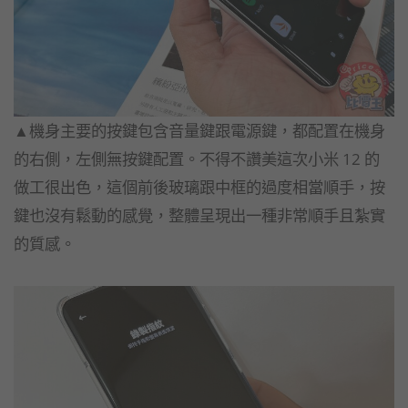
▲機身主要的按鍵包含音量鍵跟電源鍵，都配置在機身
的右側，左側無按鍵配置。不得不讚美這次小米 12 的
做工很出色，這個前後玻璃跟中框的過度相當順手，按
鍵也沒有鬆動的感覺，整體呈現出一種非常順手且紮實
的質感。