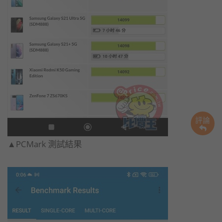
評論
▲PCMark 測試結果