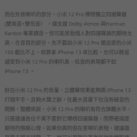
而在外放喇叭的部分，小米 12 Pro 標榜獨立四揚聲器
(雙高音+雙低音） ，還支援 Dolby Atmos 與Harman
Kardon 專業調音。但可能是我個人對四揚聲器的期待太
高，在音質的部分，先不要說小米 12 Pro 連自家的小米
10S 都比不上，就算拿 iPhone 13 來比較，也可以輕易
感受到小米 12 Pro 的喇叭高、低音的表現都不如
iPhone 13 。
好在小米 12 Pro 的音量、立體聲效果能夠跟 iPhone 13
打個平手，且夠大聲之餘，在最大音量下也沒有破音的
問題。整體來說，小米 12 Pro 的喇叭有符合旗艦水平，
只是建議各位千萬不要對它標榜四揚聲器，而帶著過度
期待的預期心理。如果你真的很在意喇叭表現，建議還