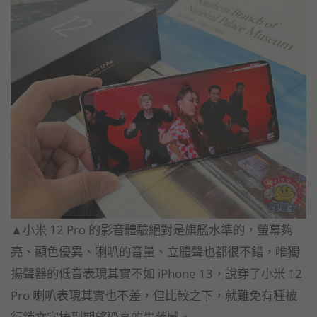
▲小米 12 Pro 的影音體驗絕對是旗艦水準的，螢幕夠
亮、顯色優異、喇叭的音量、立體聲也都很不錯，唯獨
揚聲器的低音表現其實不如 iPhone 13，說穿了小米 12
Pro 喇叭表現其實也不差，但比較之下，就難免有種被