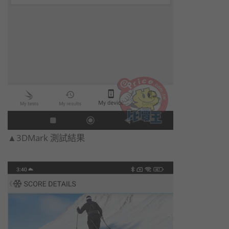
▲3DMark 測試結果