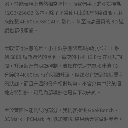
器，性能表現上自然相當強悍，而我們手上的測試機為
12GB/256GB 版本，除了平常使用上的流暢度很高，用
來錄製 4K 60fps/8K 24fps 影片，甚至玩高畫質的 3D 遊
戲也都很順暢。
比較值得注意的是，小米似乎有認真想揮別小米 11 系
列 S888 調教過熱的臭名，這次的小米 12 Pro 在測試期
間，升溫狀況有明顯控制，雖然在快速充電和連續 15
分鐘的 4K 60fps 時有明顯升溫，但都沒有達到接近燙手
的狀態，而且升溫的分佈相對均勻，不會只集中於某個
地方特別熱，可見內部導熱也是有下功夫的。
至於實際性能測試的部分，我們就提供 GeekBench、
3DMark、PCMark 所測試的詳細結果給大家做個參考。