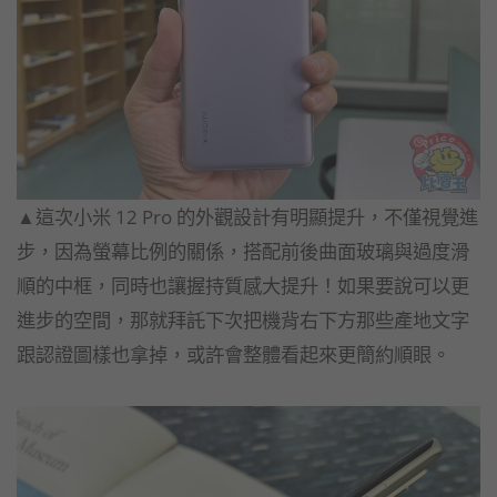
▲這次小米 12 Pro 的外觀設計有明顯提升，不僅視覺進
步，因為螢幕比例的關係，搭配前後曲面玻璃與過度滑
順的中框，同時也讓握持質感大提升！如果要說可以更
進步的空間，那就拜託下次把機背右下方那些產地文字
跟認證圖樣也拿掉，或許會整體看起來更簡約順眼。