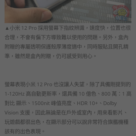
▲小米 12 Pro 採用螢幕下指紋辨識，速度快，位置也很
合理，不會有偏下方導致難以使用的問題。另外，盒內
附贈的專屬透明保護殼厚薄度適中，同時服貼且開孔精
準，雖然是盒內附贈，仍可感受到用心。
螢幕表現小米 12 Pro 也沒讓人失望，除了具備剛提到的
1-120Hz 高自動更新率，還具備 10 億色、800 萬：1 高
對比 顯示、1500nit 峰值亮度、HDR 10+、Dolby
Vision 支援，因此無論是在戶外或室內，用來看影片、
玩遊戲都很出色，在顯示部分可以說非常符合旗艦機種
該有的出色表現。