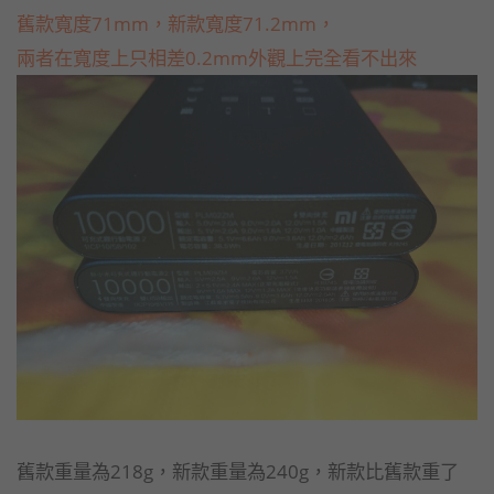
舊款寬度71mm，新款寬度71.2mm，
兩者在寬度上只相差0.2mm外觀上完全看不出來
舊款重量為218g，新款重量為240g，新款比舊款重了