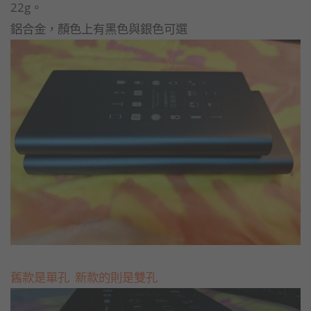
22g。
鋁合金，顏色上有黑色與銀色可選
舊款是單孔 新款的則是雙孔