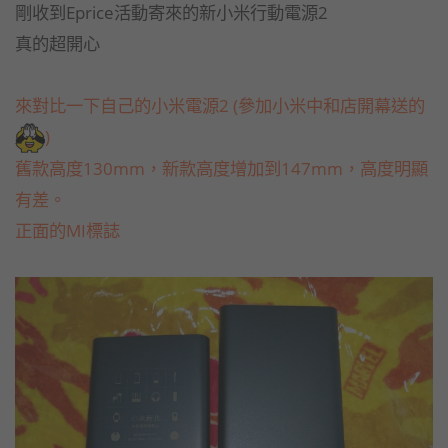
剛收到Eprice活動寄來的新小米行動電源2
真的超開心
來對比一下自己的小米電源2 (參加小米中和店開幕送的
)
舊款高度130mm，新款高度增加到147mm，高度明顯
有差。
正面的MI標誌