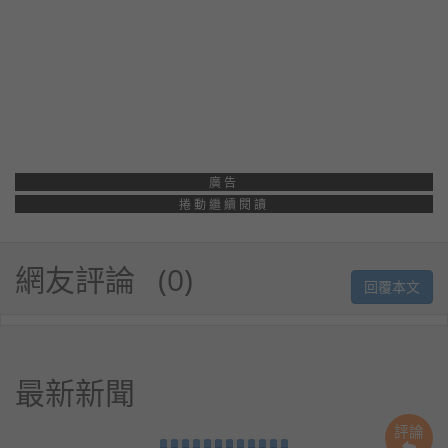
廣告
捲動繼續閱讀
網友評論
0
回覆本文
最新新聞
評論