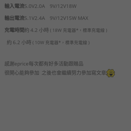
輸入電流
5.0V2.0A 9V/12V18W
輸出電流
5.1V2.4A 9V/12V15W MAX
充電時間
約 4.2 小時
( 18W 充電器*，標準充電線 )
約 6.2 小時
( 10W 充電器*，標準充電線 )
感謝eprice每次都有好多活動跟贈品
很開心能夠參加 之後也會繼續努力參加寫文章