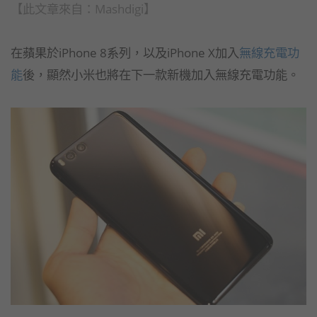
【此文章來自：
Mashdigi
】
在蘋果於iPhone 8系列，以及iPhone X加入
無線充電功
能
後，顯然小米也將在下一款新機加入無線充電功能。