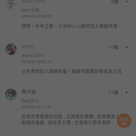
Kuru Droid
9
tim1658
2018-03-28 00:15
嗯嗯，半年之後，小米Mix 2s果然加入無線充電。
MARS
10
mars1314
2018-03-28 03:11
小米果然加入無線充電。無線充電應該會成為主流
喬大爺
11
fsu2913
2018-04-02 11:31
這是非常實用的功能 , 尤其是在餐廳 , 如果餐桌上都有
評論
無線充電器 , 該有多方便 , 也會吸引更多客群