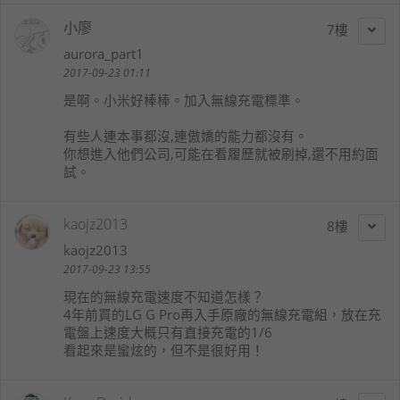
小廖
7
aurora_part1
2017-09-23 01:11
是啊。小米好棒棒。加入無線充電標準。
有些人連本事都沒,連傲嬌的能力都沒有。
你想進入他們公司,可能在看履歷就被刷掉,還不用約面
試。
kaojz2013
8
kaojz2013
2017-09-23 13:55
現在的無線充電速度不知道怎樣？
4年前買的LG G Pro再入手原廠的無線充電組，放在充
電盤上速度大概只有直接充電的1/6
看起來是蠻炫的，但不是很好用！