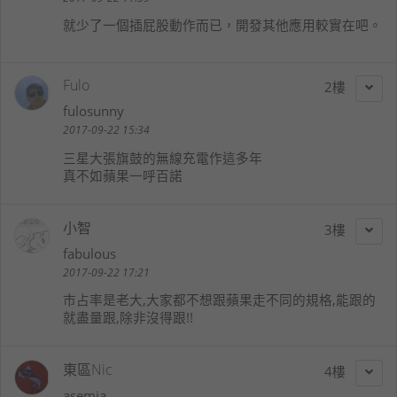
就少了一個插屁股動作而已，開發其他應用較實在吧。
Fulo
2
fulosunny
2017-09-22 15:34
三星大張旗鼓的無線充電作這多年
真不如蘋果一呼百諾
小智
3
fabulous
2017-09-22 17:21
市占率是老大,大家都不想跟蘋果走不同的規格,能跟的
就盡量跟,除非沒得跟!!
東區Nic
4
asemia