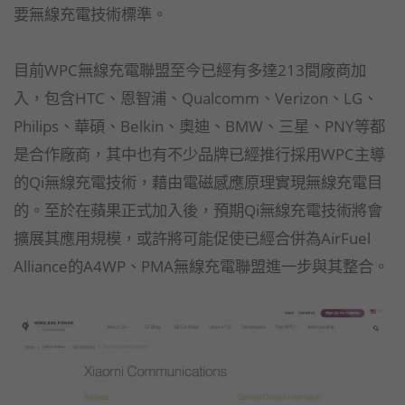
要無線充電技術標準。
目前WPC無線充電聯盟至今已經有多達213間廠商加
入，包含HTC、恩智浦、Qualcomm、Verizon、LG、
Philips、華碩、Belkin、奧迪、BMW、三星、PNY等都
是合作廠商，其中也有不少品牌已經推行採用WPC主導
的Qi無線充電技術，藉由電磁感應原理實現無線充電目
的。至於在蘋果正式加入後，預期Qi無線充電技術將會
擴展其應用規模，或許將可能促使已經合併為AirFuel
Alliance的A4WP、PMA無線充電聯盟進一步與其整合。