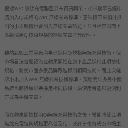
根據WPC無線充電聯盟公布資訊顯示，小米稍早已經申
請加入Qi規格的WPC無線充電標準，意味接下來預計推
出的小米新機也會加入無線充電功能，並且相容市面上
多款採用Qi技術規格的無線充電座等配件。
雖然諸如三星等廠商早已採用Qi規格無線充電技術，但
市場看法普遍認為在蘋果開始在旗下產品採用此項技術
規格，將使市面多數品牌跟進採用相同技術。而此次確
認小米加入WPC無線充電技術標準，預期明年多數中國
品牌也將陸續跟進採用相同技術，讓使用者能以更便利
方式為手機充電。
而在蘋果開始採用Qi無線充電技術之後，預期將使此項
無線充電技術規格更為普及化，或許日後將成為市場主