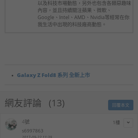
以及科技市場動態，另外也包含各類惡趣味
內容，並且持續關注蘋果、微軟、
Google、Intel、AMD、Nvidia等經常在你
我生活中出現的科技廠商動態。
Galaxy Z Fold8 系列 全新上市
網友評論
13
回覆本文
4號
1
s6997863
2017-09-22 11:39