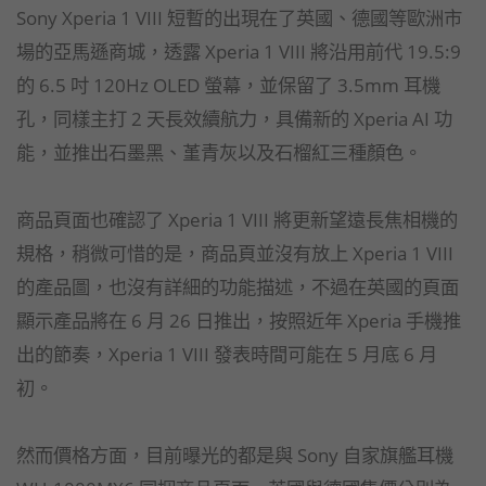
Sony Xperia 1 VIII 短暫的出現在了英國、德國等歐洲市
場的亞馬遜商城，透露 Xperia 1 VIII 將沿用前代 19.5:9
的 6.5 吋 120Hz OLED 螢幕，並保留了 3.5mm 耳機
孔，同樣主打 2 天長效續航力，具備新的 Xperia AI 功
能，並推出石墨黑、堇青灰以及石榴紅三種顏色。
商品頁面也確認了 Xperia 1 VIII 將更新望遠長焦相機的
規格，稍微可惜的是，商品頁並沒有放上 Xperia 1 VIII
的產品圖，也沒有詳細的功能描述，不過在英國的頁面
顯示產品將在 6 月 26 日推出，按照近年 Xperia 手機推
出的節奏，Xperia 1 VIII 發表時間可能在 5 月底 6 月
初。
然而價格方面，目前曝光的都是與 Sony 自家旗艦耳機