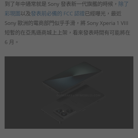
到了年中通常就是 Sony 發表新一代旗艦的時候，
除了
彩現圖
以及
發表前必備的 FCC 認證
已經曝光，最近
Sony 歐洲的電商部門似乎手滑，將 Sony Xperia 1 VIII
短暫的在亞馬遜商城上上架，看來發表時間有可能將在
6 月。