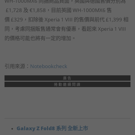
WH-1000MX6 同捆商品頁面，英國與德國售價分別為
£1,728 及 €1,858，目前英國 WH-1000MX6 售
價 £329，扣除後 Xperia 1 VIII 的售價與前代 £1,399 相
同，考慮同捆販售通常會有優惠，看起來 Xperia 1 VIII
的價格可能也將有一定的增加。
引用來源：
Notebookcheck
廣告
捲動繼續閱讀
Galaxy Z Fold8 系列 全新上市