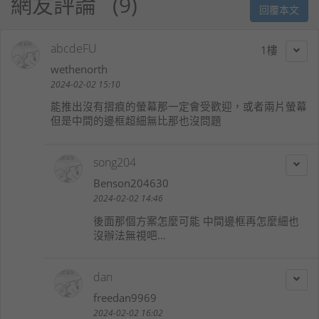
網友評論
9
回覆本文
abcdeFU
1
wethenorth
2024-02-02 15:10
能推出沒有摺痕的螢幕那一定會受歡迎，或者兩片螢幕
但是中間的邊框超細無比那也沒問題
song204
Benson204630
2024-02-02 14:46
後面那個方案怎麼可能 中間邊框再怎麼細也
沒辦法無視吧...
dan
freedan9969
2024-02-02 16:02