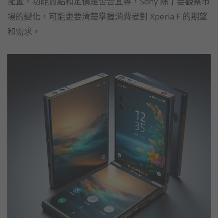
配置、功能賣點和定價是否合宜等，Sony 除了要觀察市
場的變化，可能更要清楚掌握消費者對 Xperia F 的期望
和需求。