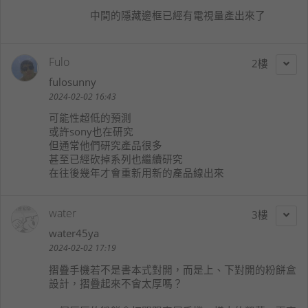
中間的隱藏邊框已經有電視量產出來了
Fulo
2
fulosunny
2024-02-02 16:43
可能性超低的預測
或許sony也在研究
但通常他們研究產品很多
甚至已經砍掉系列也繼續研究
在往後幾年才會重新用新的產品線出來
water
3
water45ya
2024-02-02 17:19
摺疊手機若不是書本式對開，而是上、下對開的粉餅盒
設計，摺疊起來不會太厚嗎？