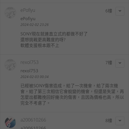
ePofiyu
6
ePofiyu
2024-02-02 23:26
SONY現在就連直立式的都做不好了
還想挑戰更高難度的呀?
軟體支援根本跟不上
rexol753
7
rexol753
2024-02-03 00:34
已經被SONY傷害造成，給了一次機會，給了兩次機
會，給了第三次相信它會蛻變的機會，但還是失望，再
怎麼出都難挽回好幾次的傷害，且因為價格也高，所以
完全不考慮了。
a200610266
8
a200610266