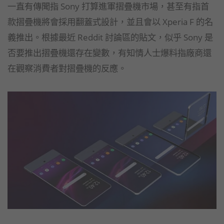
一直有傳聞指 Sony 打算進軍摺疊機市場，甚至有指首
款摺疊機將會採用翻蓋式設計，並且會以 Xperia F 的名
義推出。根據最近 Reddit 討論區的貼文，似乎 Sony 是
否要推出摺疊機還存在變數，有知情人士爆料指廠商還
在觀察消費者對摺疊機的反應。