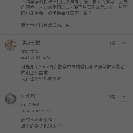
一個厚厚的粉餅盒打開跟直屏手機一樣大的螢幕、更高
的價格、未知的耐用度…，除了炫富及炫酷之外，其實
際功能性和一般手機有什麼不一樣？
我是看不出會熱賣的理由…
健身三鐵
4
sportboy
2024-02-02 18:13
可是如果Sony真有觀察市場的變化和清楚掌握消費者
的期望和需求
現在也不會那麼慘吧.................
汪漢均
5
opk0864
2024-02-02 22:17
應該也不會出吧
旗下的款式也很少了