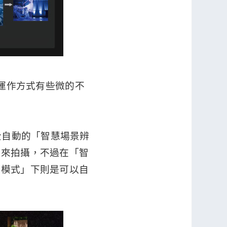
式的運作方式有些微的不
一樣，有全自動的「智慧場景辨
頭來拍攝，不過在「智
動模式」下則是可以自