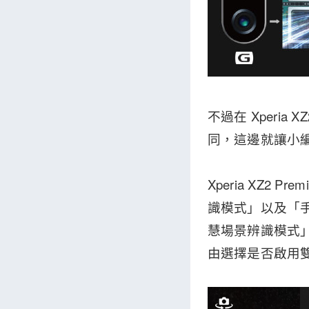
不過在 Xperi
同，這邊就讓小
Xperia XZ2
識模式」以及「
慧場景辨識模式
由選擇是否啟用