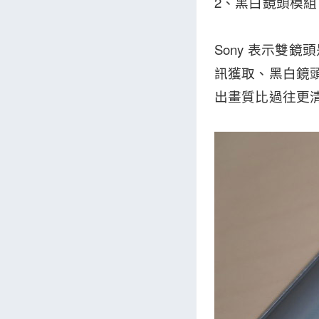
2、黑白鏡頭模組：Ex
Sony 表示雙
訊獲取、黑白鏡頭
出畫質比過往更