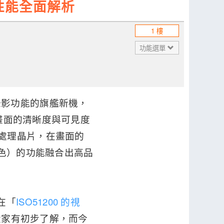
拍照性能全面解析
1 樓
功能選單
夜拍、錄影功能的旗艦新機，
畫面的清晰度與可見度
時影像處理晶片，在畫面的
色）的功能融合出高品
前在「
ISO51200 的視
家有初步了解，而今