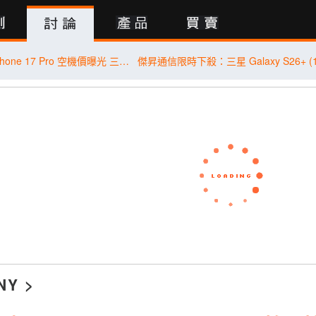
行動版
終於等到了！iPhone 17 Pro 空機價曝光 三星 Galaxy S26+ 狂降近 8 千
NY
>