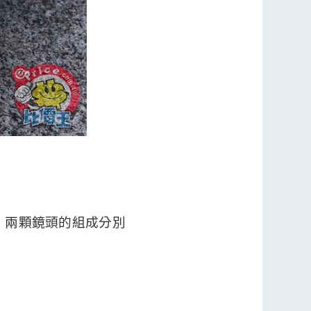
用上，兩顆鏡頭的組成分別