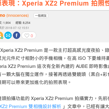
現：Xperia XZ2 Premium 
nno
(innocences)
一般網友
: 1,904
經驗: 8,254
於 2018-07-12 15:51
0
 Xperia XZ2 Premium 是一款主打超高感光度
光元件尺寸相對小的手機相機，在高 ISO 下要維持
ria XZ2 Premium 這次有全新內建的 AUBE 即
有一顆大腦在獨立運作，接著再透過雙鏡頭（黑白+彩
預期可以帶來更加進化的拍照表現。
攝功能的 Xperia XZ2 Premium 拍攝實力，先
a XZ2 Premium 雙相機設計解析
」文章中，已經有讓大