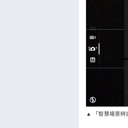
​▲ 「智慧場景