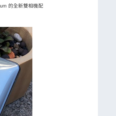
ium 的全新雙相機配