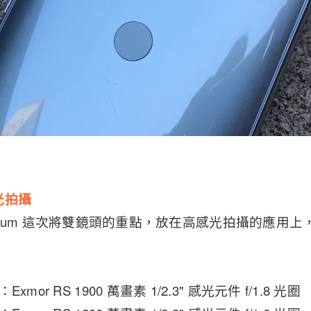
光拍攝
2 Premium 這次將雙鏡頭的重點，放在高感光拍攝的應
mor RS 1900 萬畫素 1/2.3" 感光元件 f/1.8 光圈