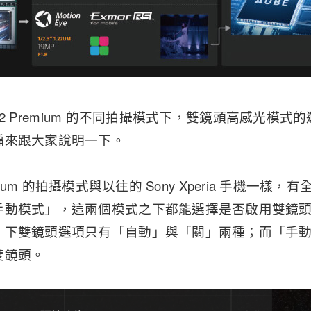
a XZ2 Premium 的不同拍攝模式下，雙鏡頭高感光模
編來跟大家說明一下。
 Premium 的拍攝模式與以往的 Sony Xperia 手機
手動模式」，這兩個模式之下都能選擇是否啟用雙鏡
」下雙鏡頭選項只有「自動」與「關」兩種；而「手
雙鏡頭。