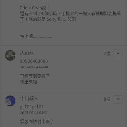
Eddie Chan
說：
還有不到 24 個小時，手機界的一場大戰就即將要揭幕
了！說的就是 Sony 和 ... 恕刪
快上吧.................
大頭龍
7
a0936403088
2013-09-04 06:48
已經等到要瘋了
快出來啦
中出超人
8
gc101gc101
2013-09-04 08:51
緊張到快射出來了