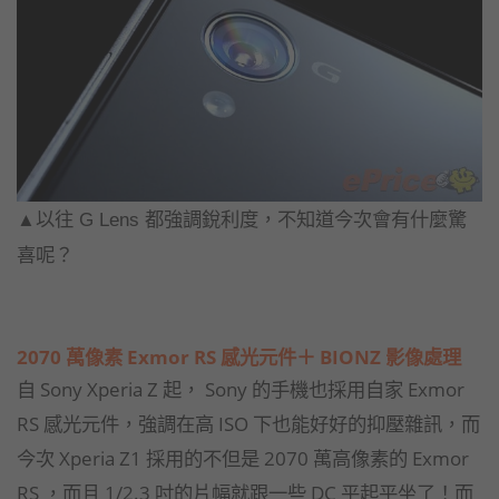
▲以往 G Lens 都強調銳利度，不知道今次會有什麼驚
喜呢？
2070 萬像素 Exmor RS 感光元件＋ BIONZ 影像處理
自 Sony Xperia Z 起， Sony 的手機也採用自家 Exmor
RS 感光元件，強調在高 ISO 下也能好好的抑壓雜訊，而
今次 Xperia Z1 採用的不但是 2070 萬高像素的 Exmor
RS ，而且 1/2.3 吋的片幅就跟一些 DC 平起平坐了！而