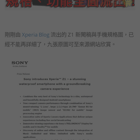
剛剛由
Xperia Blog
流出的 Z1 新聞稿與手機規格圖，已
經不能再詳細了，九張原圖可至來源網站欣賞。