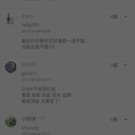
Avery
4
kelly950
2013-09-04 02:46
最近的手機外型好像都一成不變...
功能是還不錯XD
RRRRR
5
g62011
2013-09-04 03:17
SONY不是我在說
畫面 拍照 效能 防水 音樂
都是頂級 太厲害了!
小綠球^ ^!!
6
shuourg
2013-09-04 03:33