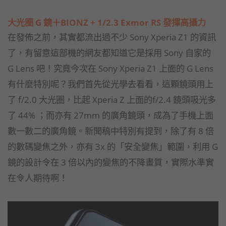
大光圈 G 鏡＋BIONZ + 1/2.3 Exmor RS 發揮高攝力
在發佈之前，其實都流出過不少 Sony Xperia Z1 的資訊
了，有留意這部機的網友都知道它是採用 Sony 自家的
G Lens 吧！究竟今次在 Sony Xperia Z1 上面的 G Lens
有什麼特別呢？我們首先從光學去看看，這顆鏡頭用上
了 f/2.0 大光圈，比起 Xperia Z 上面的f/2.4 鏡頭吸光多
了 44% ；而亦有 27mm 的廣角鏡頭，成為了手機上面
數一數二的廣角鏡。新聞稿中特別有提到，除了有 8 倍
的數碼變焦之外，亦有 3x 的「安全變焦」範圍，利用 G
鏡的設計令在 3 倍以內的變焦的不降畫質，實際水準實
在令人期待啊！