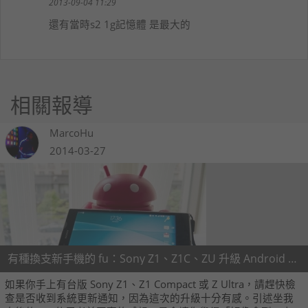
2013-09-04 11:29
還有當時s2 1g記憶體 是最大的
相關報導
MarcoHu
2014-03-27
有種換支新手機的 fu：Sony Z1、Z1C、ZU 升級 Android 4.4.2 啦
如果你手上有台版 Sony Z1、Z1 Compact 或 Z Ultra，請趕快檢
查是否收到系統更新通知，因為這次的升級十分有感。引述坐我