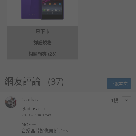
已下市
詳細規格
相關報導 (28)
網友評論
37
回覆本文
Gladias
1
gladiasarch
2013-09-04 01:45
NO~~~
音樂晶片好像掰掰了><