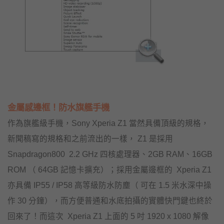
金屬感邊框！防水旗艦手機
作為旗艦級手機，Sony Xperia Z1 當然具備頂級的規格，
新聞稿寫的規格和之前流出的一樣， Z1 是採用
Snapdragon800 2.2 GHz 四核處理器、2GB RAM、16GB
ROM （ 64GB 記憶卡擴充）；採用金屬邊框的 Xperia Z1
亦具備 IP55 / IP58 高等級防水防塵（ 可在 1.5 米水深中操
作 30 分鐘），而方便普通和水底拍攝的實體快門鍵也終於
回來了！而這次 Xperia Z1 上面的 5 吋 1920 x 1080 解像