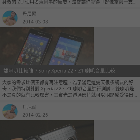
身後的 ZU 使用者兼同事的感想，是會讓你覺得「好像拿到一支新
手機」喔！
丹尼爾
2014-03-08
雙喇叭比較強？Sony Xperia Z2、Z1 喇叭音量比較
大家的需求比價王都有再注意喔，為了滿足這幾天很多網友的好
奇，我們特別針對 Xperia Z2、Z1 喇叭音量進行測試，雙喇叭是
不是真的就有比較厲害，其實光是透過影片就可以明顯感受得出
來喔！現在就跟我們來檢視哪款手機的擴音喇叭表現比較好，而
丹尼爾
且究竟差了多少。
2014-02-26