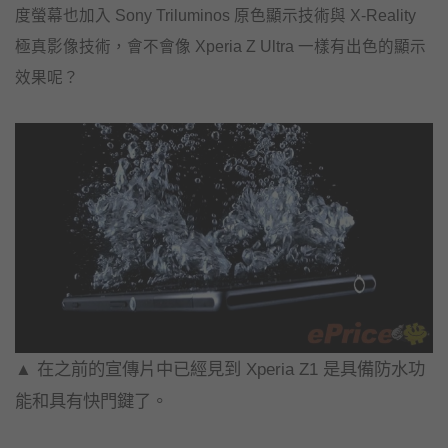
度
螢幕也加入 Sony Triluminos 原色顯示技術與 X-Reality
極真影像技術，會不會像 Xperia Z Ultra 一樣有出色的顯示
效果呢？
▲ 在之前的宣傳片中已經見到 Xperia Z1 是具備防水功
能和具有快門鍵了。