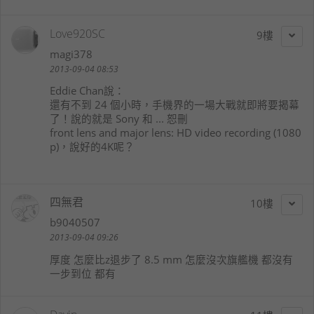
Love920SC
9
magi378
2013-09-04 08:53
Eddie Chan
說：
還有不到 24 個小時，手機界的一場大戰就即將要揭幕
了！說的就是 Sony 和 ... 恕刪
front lens and major lens: HD video recording (1080
p)，說好的4K呢？
四無君
10
b9040507
2013-09-04 09:26
厚度 怎麼比z退步了 8.5 mm 怎麼沒次旗艦機 都沒有
一步到位 都有