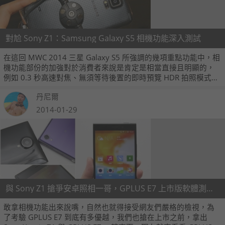
對尬 Sony Z1：Samsung Galaxy S5 相機功能深入測試
在這回 MWC 2014 三星 Galaxy S5 所強調的幾項重點功能中，相
機功能部份的加強對於消費者來說是肯定是相當直接且明顯的，
例如 0.3 秒高速對焦、無須等待後置的即時預覽 HDR 拍照模式、
拍照後可更改對焦的 Selective Focus 功能，實際用起來到底如
丹尼爾
何，或者跟競品比較又是誰勝出呢？馬上來看個究竟吧！
2014-01-29
與 Sony Z1 搶爭安卓照相一哥，GPLUS E7 上市版軟體測試！
敢拿相機功能出來說嘴，自然也就得接受網友們嚴格的檢視，為
了考驗 GPLUS E7 到底有多優越，我們也搶在上市之前，拿出