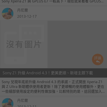
Sony Xperia Z1 與 GPLUS E7 一較高下，現在就來看看 GPLUS
E7 是不是真的有能力動搖 Sony Z1 這款 Android 界照相一哥的
丹尼爾
地位吧！
2013-12-17
評論
Sony Z1 升級 Android 4.3！更美更順、新增主題下載
Sony 兌現年底前升級 Android 4.3 的承諾，正式開放 Xperia Z1
與 Z Ultra 新韌體供使用者更新！除了更順暢的使用體驗外，更在
一些細部使用設定的便利性做加強，比較特別的是，這回還加入
了提供消費者自行下載新增桌面主題的功能。同時，我們還要讓
丹尼爾
大家看看相機功能在成像部分的提昇程度喔！
2013-12-11