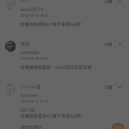
e077
13
boy52077e
2012-06-14 08:50
這種規格還用4.0會不會很lag啊?
老趴
14
antopapa
2012-06-14 14:47
這種爛機給藍色，acros就沒有是怎樣....
formula坚
15
formular
2012-06-14 15:18
e077
說：
這種規格還用4.0會不會很lag啊?
借你的題目
評論