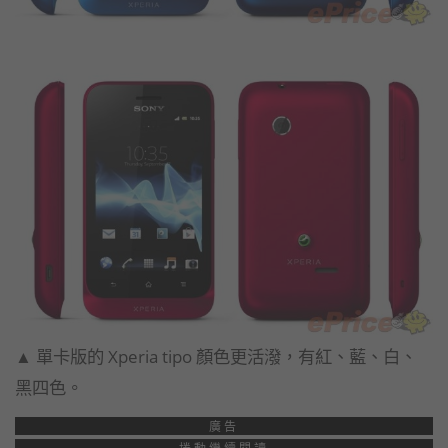
▲ 單卡版的 Xperia tipo 顏色更活潑，有紅、藍、白、
黑四色。
廣告