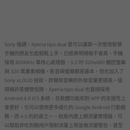
Sony 強調，Xperia tipo dual 是可以讓第一次使用智慧
手機的朋友也能輕鬆上手，已經表明規格不會高。手機
採用 800MHz 單核心處理器、3.2 吋 320x480 觸控螢幕
與 320 萬畫素相機，影音與螢幕都是基本，但也加入了
Sony xLOUD 技術，鈴聲和音樂的外放音量更提高。值
得稱許是儘管低階，Xperia tipo dual 也直接採用
Android 4.0 ICS 系統，在軟體功能和對 APP 的支援性上
會更好，也可以使用更多樣化的 Google Android 行動服
務。而 4.0 的好處之一，就是內建上網流量管理器，可
以幫助非吃到飽用戶限制流量上限並做流量警告，甚至