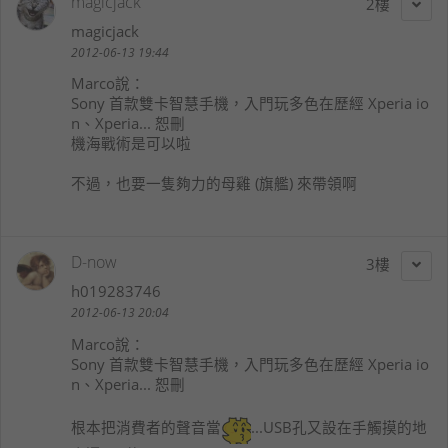
magicjack
2
magicjack
2012-06-13 19:44
Marco
說：
Sony 首款雙卡智慧手機，入門玩多色在歷經 Xperia io
n、Xperia... 恕刪
機海戰術是可以啦
不過，也要一隻夠力的母雞 (旗艦) 來帶領啊
D-now
3
h019283746
2012-06-13 20:04
Marco
說：
Sony 首款雙卡智慧手機，入門玩多色在歷經 Xperia io
n、Xperia... 恕刪
根本把消費者的聲音當
...USB孔又設在手觸摸的地