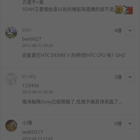
方還不+蓋
SONY又要開始拿以前的機板來擺爛的是不是
ben
4
ben0627
2012-06-13 20:23
這隻要打HTC DESIRE V 的吧!但HTC CPU 有1 GHZ
ki=ally
5
123456
2012-06-13 20:58
機海戰略Sony已經開戰了,低價手機真得來臨了...
小噢
6
ted60317
2012-06-13 21:03