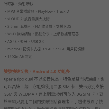
計時器、動態錄影
‧MP3 音樂播放器、PlayNow、TrackID
‧xLOUD 外放音量擴大技術
‧3.5mm 耳機孔、FM 收音機，支援 RDS
‧Wi-Fi 無線網路，熱點分享、上網數據管理器
‧AGPS、藍牙、USB 2.0
‧microSD 記憶卡支援 32GB，2.5GB 用戶記憶體
‧1500mAh 電池
雙號快速切換，Android 4.0 功能多
Xperia tipo dual 不以影音見長，特色是雙門號通訊，也
可以高速上網。它能夠使用二張 SIM 卡，雙卡分別支援
GSM 與 WCDMA，有上網需求者可放入 3G SIM 卡，對
於單純只要用二個門號做通話管理者，手機也設置了快