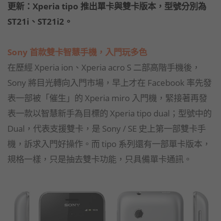
更新：Xperia tipo 推出單卡與雙卡版本，型號分別為
ST21i、ST21i2。
Sony 首款雙卡智慧手機，入門玩多色
在歷經 Xperia ion、Xperia acro S 二部高階手機後，
Sony 將目光轉向入門市場，早上才在 Facebook 率先發
表一部被「催生」的 Xperia miro 入門機，緊接著再發
表一款以智慧新手為目標的 Xperia tipo dual；型號中的
Dual，代表支援雙卡，是 Sony / SE 史上第一部雙卡手
機，訴求入門好操作。而 tipo 系列還有一部單卡版本，
規格一樣，只是抽去雙卡功能，只具備單卡通訊。