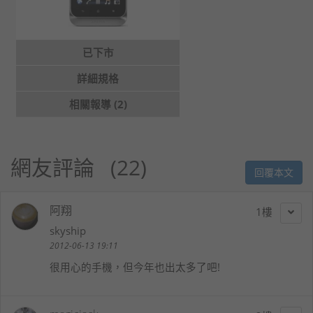
已下市
詳細規格
相關報導 (2)
網友評論
22
回覆本文
阿翔
1
skyship
2012-06-13 19:11
很用心的手機，但今年也出太多了吧!