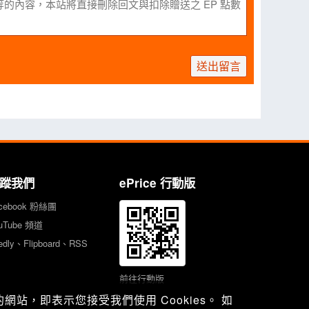
送出留言
蹤我們
ePrice 行動版
cebook 粉絲團
uTube 頻道
edly、Flipboard、RSS
前往行動版
站，即表示您接受我們使用 Cookies。 如