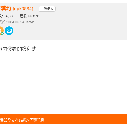
汪漢均
(opk0864)
一般網友
: 34,358
經驗: 66,872
於 2024-06-24 15:52
地開發者開發程式
通知發文者有新的回覆訊息