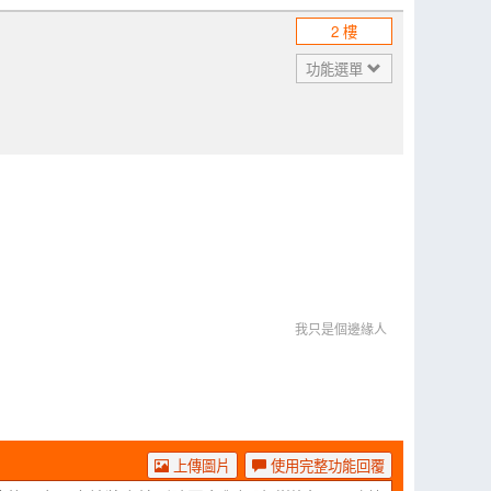
2 樓
功能選單
我只是個邊緣人
上傳圖片
使用完整功能回覆