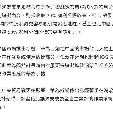
其鴻蒙應用服務市集針對非遊戲類應用服務收取獲利
遊戲內容，則採收取 20% 獲利分潤政策，相比 蘋果、G
利分潤的情況明顯更容易吸引開發者進駐，甚至也比中國
達 50% 獲利分潤的情形更有吸引力。
中國市場推出新機，華為目前在中國的市場佔比大幅上
在作業系統使用佔比部分，鴻蒙在近期也超越 iOS 
因此華為顯然計畫藉由說服更多遊戲進駐鴻蒙作業系
蒙作業系統的華為手機。
到中美貿易戰更多影響，華為近期傳出已經著手在鴻
inux 設計架構，計畫藉此讓鴻蒙成為全自主設計的作業
響。