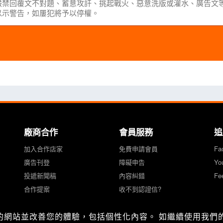
廠商合作
會員服務
追
加入合作店家
免費申請會員
Fa
廣告刊登
障礙申告
Yo
投遞新聞稿
內容糾錯
Fe
合作提案
收不到認證信?
們的網站並改善您的體驗，包括個性化內容。 如繼續使用我們的網