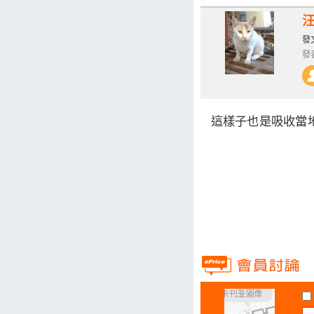
發文
發表
這樣子也是吸收當