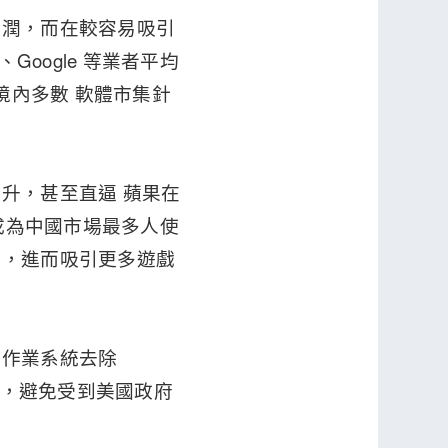
分潤，而在較容易吸引
oogle 等業者平均
境內多數 軟體市集針
升，甚至直逼 蘋果在
成為中國市場最多人使
統，進而吸引更多遊戲
蒙作業系統去除
系統，避免受到美國政府