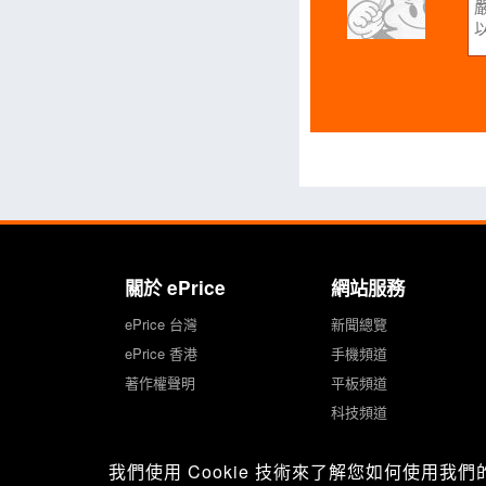
關於 ePrice
網站服務
ePrice 台灣
新聞總覽
ePrice 香港
手機頻道
著作權聲明
平板頻道
科技頻道
我們使用 Cookie 技術來了解您如何使用我