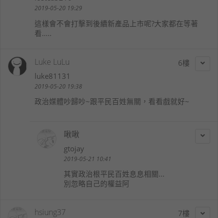
2019-05-20 19:29
這樣會不會打擊到後續新產品上市呢?大家都在等著
看.....
Luke LuLu
6
luke81131
2019-05-20 19:38
政治媒體吵歸吵~跟平民百姓無關，看看戲就好~
啾啾
gtojay
2019-05-21 10:41
其實政治根平民百姓息息相關...
別忽略自己的權益阿
hsiung37
7