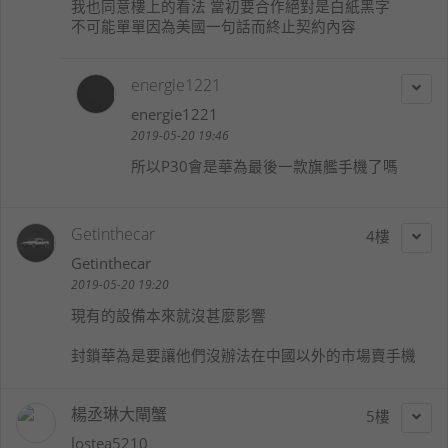
我也同意樓上的看法 當初要合作絕對是白紙黑字
不可能單單因為美國一句話而終止契約內容
energie1221
energie1221
2019-05-20 19:46
所以P30會是華為最後一款旗艦手機了嗎
Getinthecar
4
Getinthecar
2019-05-20 19:20
現有的設備本來就沒甚麼影響
封鎖華為是要讓他們沒辦法在中國以外的市場賣手機
楊丞琳大閘蟹
5
lostea5210