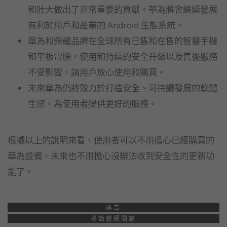
和壯大做出了非常重要的貢獻。華為將會繼續發展
有利於用戶和產業的 Android 生態系統。
華為和榮耀品牌在全球所有已售和在售的智慧手機
和平板電腦，使用和持續的安全升級以及售後服務
不受影響，請用戶放心使用和購買。
未來華為仍將致力於打造安全、可持續發展的軟體
生態，為使用者提供更好的服務。
根據以上的說明來看，使用者可以不用擔心已經購買的
華為設備，未來也不用擔心沒辦法收到安全性的更新功
能了。
廣告
捲動繼續閱讀