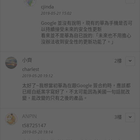
cjinda
2019-05-21 15:02
Google 並沒有說明，現有的華為手機是否可
以持續接受未來的安全性更新
看來並不是華為自已說的:「未來也不用擔心
沒辦法收到安全性的更新功能了。」
小齊
2
charlest
2019-05-20 19:12
太好了~我想當初華為在跟Google 簽合約時，應該都
已經白紙黑字寫好了，不太可能因為美國一句話就改
變，能改變的只有之後的產品。
ANPIN
3
t58725147
2019-05-20 19:14