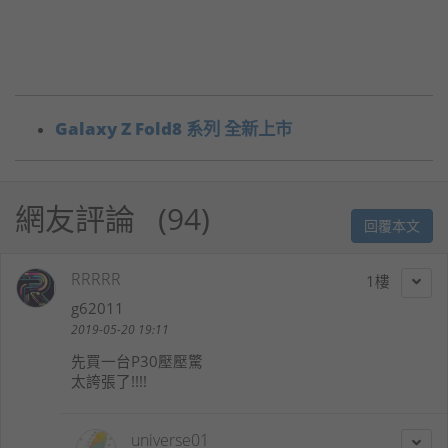
Galaxy Z Fold8 系列 全新上市
網友評論
94
回覆本文
RRRRR
1
g62011
2019-05-20 19:11
先買一台P30壓壓驚
太誇張了!!!!
universe01