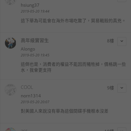
hsiung37
2019-05-20 19:44
這下華為可能會在海外市場吃鱉了，貿易戰殺的真兇。
高年級實習生
8
Alongo
2019-05-20 19:45
這倒也是，消費者的權益不能因而犧牲掉，價格跳一些
水，我會更支持
COOL
9
norn1314
2019-05-20 20:07
對美國人來說沒有華為這個間碟手機根本沒差
acs