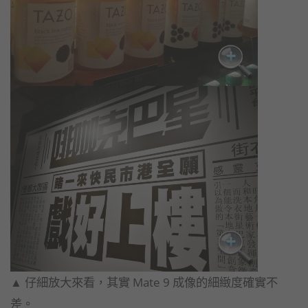
▲ 仔細放大來看，其實 Mate 9 成像的細緻度確實不
差。