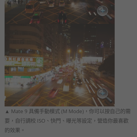
▲ Mate 9 具備手動模式 (M Mode)，你可以按自己的需
要，自行調校 ISO、快門、曝光等設定，營造你最喜歡
的效果。