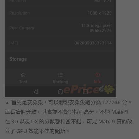
▲ 首先是安兔兔，可以發現安兔兔跑分為 127246 分。
單看這個分數，其實並不覺得特別高分，不過 Mate 9
在 3D 以及 UX 的分數都相當不錯，可見 Mate 9 真的改
善了 GPU 效能不佳的問題。