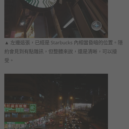
▲ 左邊這張，已經是 Starbucks 內相當昏暗的位置。隱
約會見到有點雜訊，但整體來說，還是清晰，可以接
受。