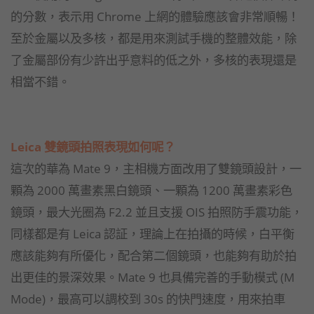
的分數，表示用 Chrome 上網的體驗應該會非常順暢！
至於金屬以及多核，都是用來測試手機的整體效能，除
了金屬部份有少許出乎意料的低之外，多核的表現還是
相當不錯。
Leica 雙鏡頭拍照表現如何呢？
這次的華為 Mate 9，主相機方面改用了雙鏡頭設計，一
顆為 2000 萬畫素黑白鏡頭、一顆為 1200 萬畫素彩色
鏡頭，最大光圈為 F2.2 並且支援 OIS 拍照防手震功能，
同樣都是有 Leica 認証，理論上在拍攝的時候，白平衡
應該能夠有所優化，配合第二個鏡頭，也能夠有助於拍
出更佳的景深效果。Mate 9 也具備完善的手動模式 (M
Mode)，最高可以調校到 30s 的快門速度，用來拍車