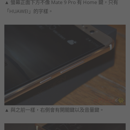
▲ 螢幕正面下方不像 Mate 9 Pro 有 Home 鍵，只有
「HUAWEI」的字樣。
▲ 與之前一樣，右側會有開關鍵以及音量鍵。