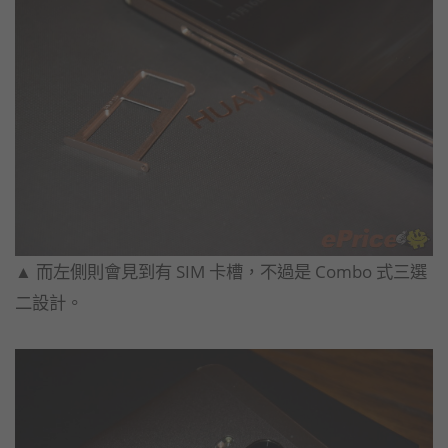
▲ 而左側則會見到有 SIM 卡槽，不過是 Combo 式三選
二設計。