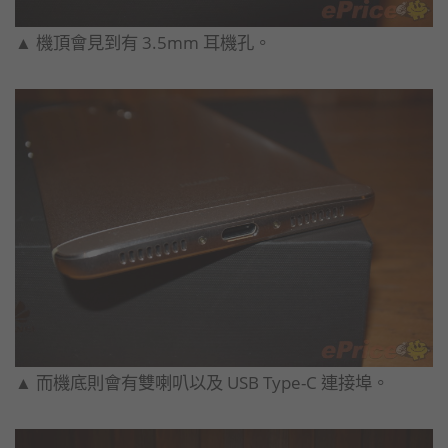
▲ 機頂會見到有 3.5mm 耳機孔。
▲ 而機底則會有雙喇叭以及 USB Type-C 連接埠。