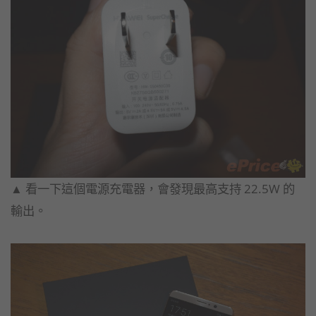
▲ 看一下這個電源充電器，會發現最高支持 22.5W 的
輸出。