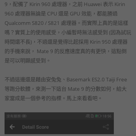
9，配備了 Kirin 960 處理器，之前 Huawei 表示 Kirin
960 處理器無論是 CPU 還是 GPU 效能，都能勝過
Qualcomm S820 / S821 處理器。而實際上真的是這樣
嗎？實質上的使用感受，小編暫時無法感受到 (因為試玩
時間還不長)，不過還是覺得比起採用 Kirin 950 處理器
的手機來說， Mate 9 的反應速度真的有更快，這點倒
是可以明顯感受到。
不過這邊還是藉由安兔兔、Basemark ES2.0 Taiji Free
等跑分軟體，來測一下這台 Mate 9 的分數如何，給大
家當成是一個參考的指標。馬上來看看吧。