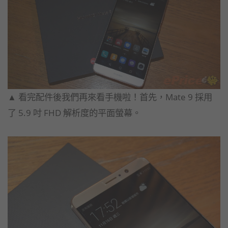
▲ 看完配件後我們再來看手機啦！首先，Mate 9 採用
了 5.9 吋 FHD 解析度的平面螢幕。