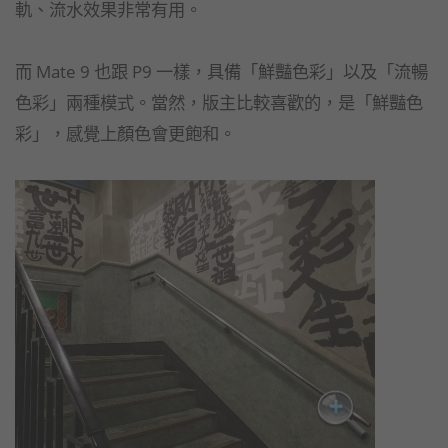
軌、流水效果非常有用。
而 Mate 9 也跟 P9 一樣，具備「鮮豔色彩」以及「流暢
色彩」兩種模式。當然，版主比較喜歡的，是「鮮豔色
彩」，感覺上顏色會更飽和。