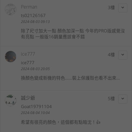
Perman
3
ts02126167
2024-08-03 09:13
除了尺寸加大一點 顏色加深一點 今年的PRO版感覺沒
有亮點 一般版16銷量應該會不錯
ice777
4
ice777
2024-08-03 20:05
換顏色變成新機的特色......裝上保護殼也看不出來...
誠少爺
5
Goat19791104
2024-08-04 10:04
希望有很亮的顏色，這個都有點暗沈！👍