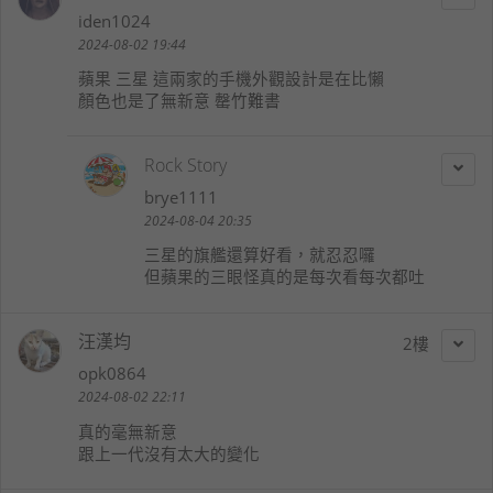
iden1024
2024-08-02 19:44
蘋果 三星 這兩家的手機外觀設計是在比懶
顏色也是了無新意 罄竹難書
Rock Story
brye1111
2024-08-04 20:35
三星的旗艦還算好看，就忍忍囉
但蘋果的三眼怪真的是每次看每次都吐
汪漢均
2
opk0864
2024-08-02 22:11
真的毫無新意
跟上一代沒有太大的變化