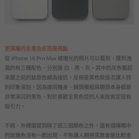
更深層的全黑色反而是亮點
從 iPhone 16 Pro Max 被曝光的照片可以看到，遭到洩
漏的有三種配色，分別是 白、黑、灰。其中的灰色看起
來跟之前的鈦原色頗為接近，反倒是黑色款這次讓人特
別印象深刻，因為連同機身、鏡頭模組與鏡頭本身都是
非常深沉的黑色，對於喜歡全黑色控的人來說肯定很有
吸引力。
不過，外媒還提到除了這三個顏色之外，還有個傳聞中
的玫瑰色沒有一起出現，不免讓人期待究竟會是比較金