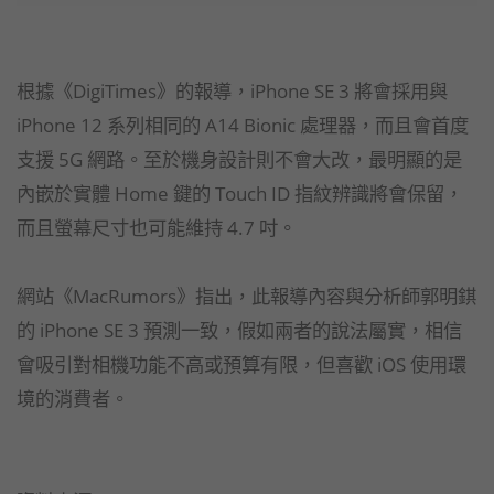
根據《DigiTimes》的報導，iPhone SE 3 將會採用與
iPhone 12 系列相同的 A14 Bionic 處理器，而且會首度
支援 5G 網路。至於機身設計則不會大改，最明顯的是
內嵌於實體 Home 鍵的 Touch ID 指紋辨識將會保留，
而且螢幕尺寸也可能維持 4.7 吋。
網站《MacRumors》指出，此報導內容與分析師郭明錤
的 iPhone SE 3 預測一致，假如兩者的說法屬實，相信
會吸引對相機功能不高或預算有限，但喜歡 iOS 使用環
境的消費者。