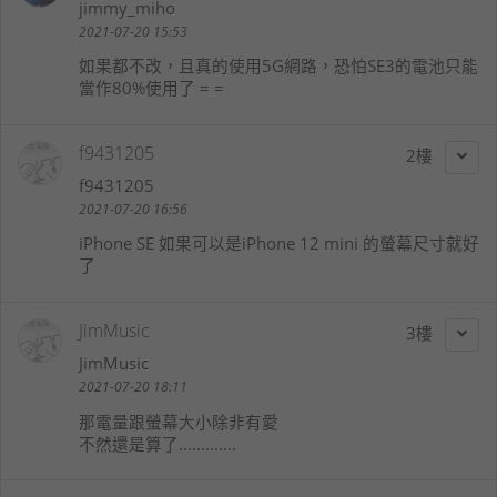
jimmy_miho
2021-07-20 15:53
如果都不改，且真的使用5G網路，恐怕SE3的電池只能
當作80%使用了 = =
f9431205
2
f9431205
2021-07-20 16:56
iPhone SE 如果可以是iPhone 12 mini 的螢幕尺寸就好
了
JimMusic
3
JimMusic
2021-07-20 18:11
那電量跟螢幕大小除非有愛
不然還是算了.............