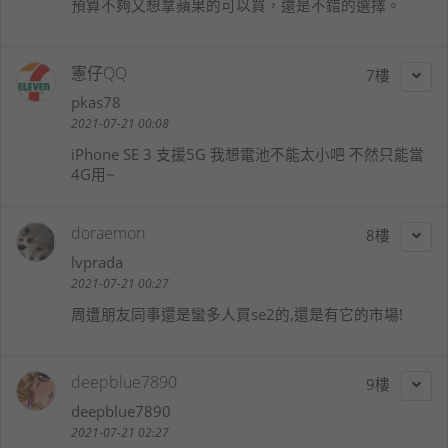
預算不夠又想拿蘋果的可以買，還是不錯的選擇。
憲仔QQ
7
pkas78
2021-07-21 00:08
iPhone SE 3 支援5G 我想電池不能太小吧 不然只能當
4G用~
doraemon
8
lvprada
2021-07-21 00:27
周遭朋友同事還是蠻多人買se2的,還是有它的市場!
deepblue7890
9
deepblue7890
2021-07-21 02:27