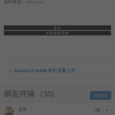
資料來源：
slashgear
廣告
捲動繼續閱讀
Galaxy Z Fold8 系列 全新上市
網友評論
30
回覆本文
屁哥
1