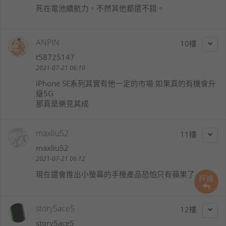
死在電池續航力，不然其他都還不錯。
ANPIN
10
t58725147
2021-07-21 06:10
iPhone SE系列其實有他一定的市場 如果真的有機會升
級5G
那真是樂見其成
maxliu52
11
maxliu52
2021-07-21 06:12
現在還會推出小螢幕的手機產品恐怕只有蘋果了
評論
story5ace5
12
story5ace5