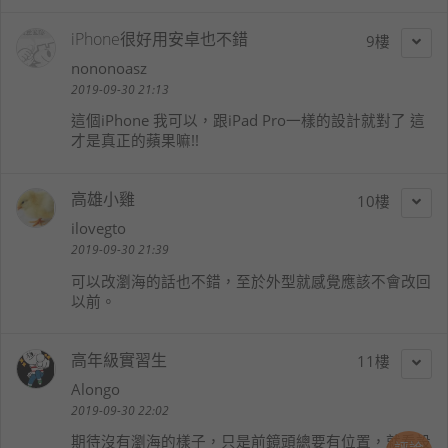
iPhone很好用安卓也不錯
9
nononoasz
2019-09-30 21:13
這個iPhone 我可以，跟iPad Pro一樣的設計就對了 這
才是真正的蘋果嘛!!
高雄小雞
10
ilovegto
2019-09-30 21:39
可以改瀏海的話也不錯，至於外型就感覺應該不會改回
以前。
高年級實習生
11
Alongo
2019-09-30 22:02
期待沒有瀏海的樣子，只是前鏡頭總要有位置，就看設