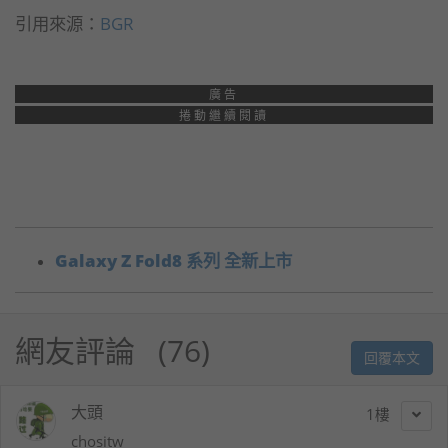
引用來源：
BGR
廣告
捲動繼續閱讀
Galaxy Z Fold8 系列 全新上市
網友評論
76
回覆本文
大頭
1
chositw