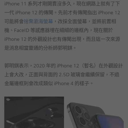
iPhone 11 系列才剛開賣沒多久，現在網路上就有了下
一代 iPhone 12 的傳聞。先前才有傳聞指出 iPhone 12
可能將會
捨棄瀏海螢幕
，改採全面螢幕，並將前置相
機、FaceID 等感應器埋在細細的邊框內，現在關於
iPhone 12 的外觀設計也有傳聞出現，而且這一次來源
是消息相當靈通的分析師郭明錤。
郭明錤表示，2020 年的 iPhone 12（暫名）在外觀設計
上會大改，正面與背面的 2.5D 玻璃會繼續保留，不過
金屬邊框則會改成類似 iPhone 4 的樣子。