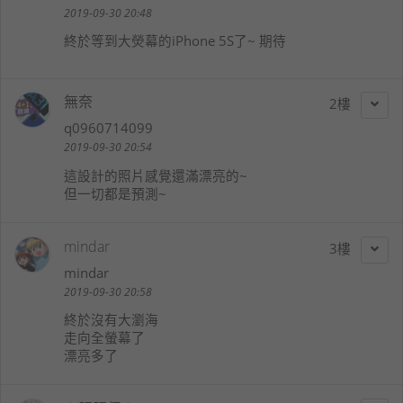
2019-09-30 20:48
終於等到大熒幕的iPhone 5S了~ 期待
無奈
2
q0960714099
2019-09-30 20:54
這設計的照片感覺還滿漂亮的~
但一切都是預測~
mindar
3
mindar
2019-09-30 20:58
終於沒有大瀏海
走向全螢幕了
漂亮多了