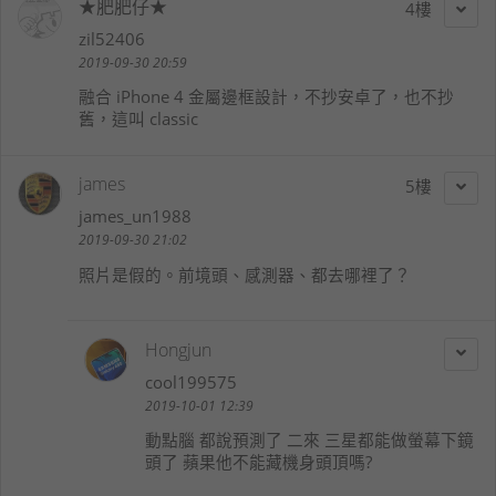
★肥肥仔★
4
zil52406
2019-09-30 20:59
融合 iPhone 4 金屬邊框設計，不抄安卓了，也不抄
舊，這叫 classic
james
5
james_un1988
2019-09-30 21:02
照片是假的。前境頭、感測器、都去哪裡了？
Hongjun
cool199575
2019-10-01 12:39
動點腦 都說預測了 二來 三星都能做螢幕下鏡
頭了 蘋果他不能藏機身頭頂嗎?