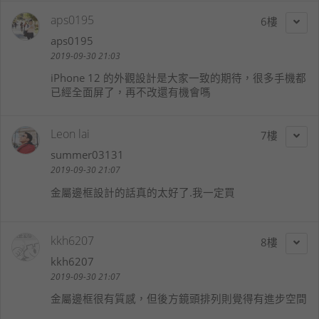
aps0195
6
aps0195
2019-09-30 21:03
iPhone 12 的外觀設計是大家一致的期待，很多手機都
已經全面屏了，再不改還有機會嗎
Leon lai
7
summer03131
2019-09-30 21:07
金屬邊框設計的話真的太好了.我一定買
kkh6207
8
kkh6207
2019-09-30 21:07
金屬邊框很有質感，但後方鏡頭排列則覺得有進步空間