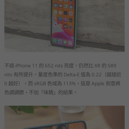
不過 iPhone 11 的 652 nits 亮度，仍然比 XR 的 589
nits 有所提升，量度色準的 Delta-E 值為 0.22（越接近
0 越好），而 sRGB 色域為 113%，這是 Apple 刻意將
色調調節，不加「味精」的結果。