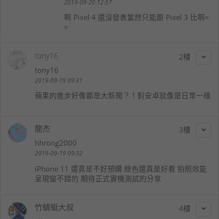
2019-09-20 12:57
啊 Pixel 4 還沒發表當然只能跟 Pixel 3 比啊=
=
tony16
2
tony16
2019-09-19 09:31
蘋果的進步好像都是大新聞？！對安卓就像是日常一樣
龍杰
3
hhrong2000
2019-09-19 09:32
iPhone 11 還真是不好預購 綠色還真是好看 拍照效能
呈現蠻不錯的 期待正式實機測試的分享
竹蜻蜓大叔
4