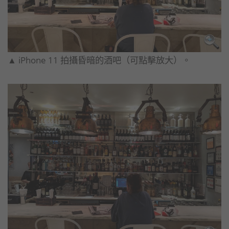
▲ iPhone 11 拍攝昏暗的酒吧（可點擊放大）。