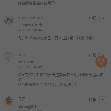
有點期待新機的試用了!
HumpingDuck
10
HumpingDuck
2019-09-19 09:46
為了七彩繽紛的顏色！有人送我錢，我就買爆！
hico
11
評論
hicoshine
2019-09-19 09:49
如果有YOUTUBER要出道其實有不用買什麼硬體設備
了
一台IPHONE 11 PRO就可以解決了!
旺仔
12
hhrong2011