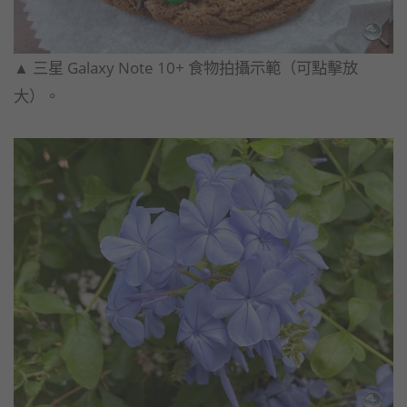
▲ 三星 Galaxy Note 10+ 食物拍攝示範（可點擊放
大）。