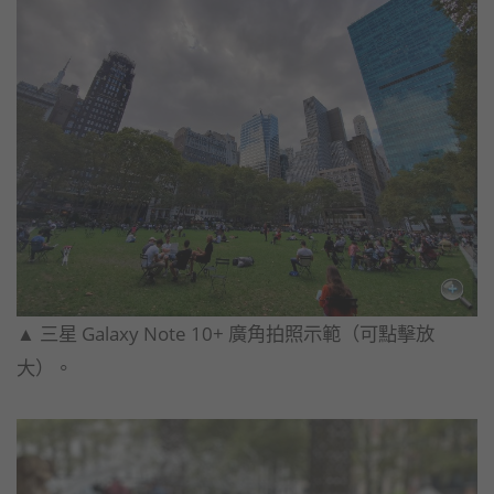
▲ 三星 Galaxy Note 10+ 廣角拍照示範（可點擊放
大）。