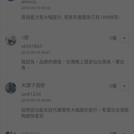
allencq
2019-09-19 09:34
夜拍能力有大幅提升, 但是充電還是只有18W快充~
4號
5
s6997863
2019-09-19 09:41
我認為，品牌的價值，在價格上還是佔比很高，實在
貴。
大頭下雨愁
6
ian81234
2019-09-19 09:44
拍照這功能在這代確實有大幅度的提升，希望在台灣能
夠趕快拿到
mikaruru
7