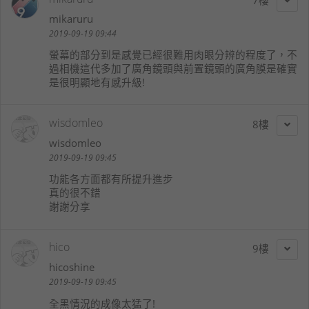
mikaruru
2019-09-19 09:44
螢幕的部分到是感覺已經很難用肉眼分辨的程度了，不
過相機這代多加了廣角鏡頭與前置鏡頭的廣角膜是確實
是很明顯地有感升級!
wisdomleo
8
wisdomleo
2019-09-19 09:45
功能各方面都有所提升進步
真的很不錯
謝謝分享
hico
9
hicoshine
2019-09-19 09:45
全黑情況的成像太猛了!