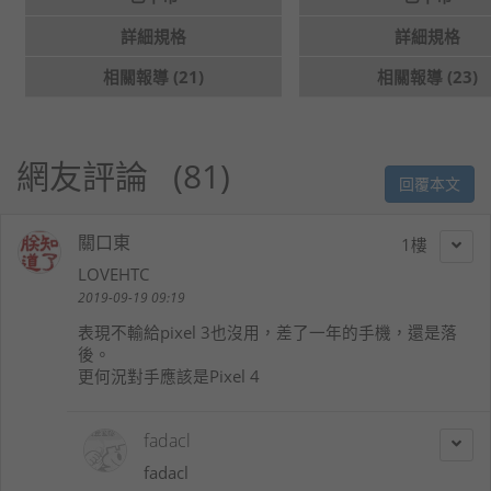
詳細規格
詳細規格
相關報導 (21)
相關報導 (23)
網友評論
81
回覆本文
關口東
1
LOVEHTC
2019-09-19 09:19
表現不輸給pixel 3也沒用，差了一年的手機，還是落
後。
更何況對手應該是Pixel 4
fadacl
fadacl