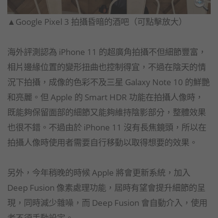
▲Google Pixel 3 拍攝昏暗的酒吧（可點擊放大）
海外評測認為 iPhone 11 的超廣角拍攝不但細節豐富，
相片邊緣位置的變形扭曲也控制得宜，不過在陰天的情
況下拍攝，成像的色彩不及三星 Galaxy Note 10 的鮮艷
和亮麗。但 Apple 的 Smart HDR 功能在拍攝人像時，
既能夠保留面部的細節又能夠維持陰影部分，整體效果
也很不錯。不過由於 iPhone 11 沒有長焦鏡頭，所以在
拍攝人像時使用者需要自行移動以取得想要的效果。
另外，今年稍晚的時候 Apple 將會更新系統，加入
Deep Fusion 像素處理功能，屆時有望會提升細節的呈
現，同時減少雜噪，而 Deep Fusion 會自動介入，使用
者不須手動設定。