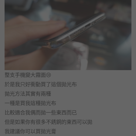
整支手機變大霧面😢
於是我只好衝動買了這個拋光布
拋光方法其實有兩種
一種是買我這種拋光布
比較適合我偶而拋一些東西而已
但是如果你有很多不銹鋼的東西可以拋
我建議你可以買拋光膏