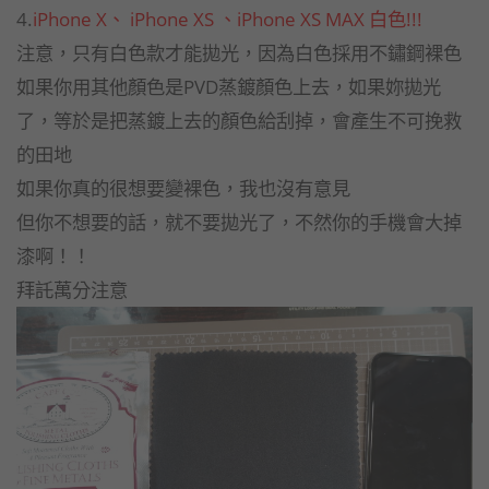
4.
iPhone X、 iPhone XS 、iPhone X​S MAX 白色!!!
注意，只有白色款才能拋光，因為白色採用不鏽鋼裸色
如果你用其他顏色是PVD蒸鍍顏色上去，如果妳拋光
了，等於是把蒸鍍上去的顏色給刮掉，會產生不可挽救
的田地
如果你真的很想要變裸色，我也沒有意見
但你不想要的話，就不要拋光了，不然你的手機會大掉
漆啊！！
拜託萬分注意