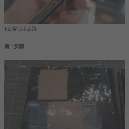
⬆️正常使用痕跡
第二步驟