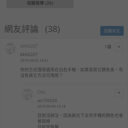
相關報導 (26)
網友評論
38
回覆本文
kkh6207
1
kkh6207
2019-09-05 14:51
你的方式僅限適用在白色手機，如果是其它顏色系，有
沒有其它方法可用呢？
Otis
as159320
2019-09-05 15:18
目前沒辦法，因為拋光下去你手機的顏色也會
被拋掉
目前是無解