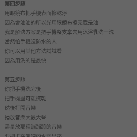
第四步驟
用眼鏡布把手機表面擦乾淨
因為會油油的所以光用眼鏡布擦完還是油
我是解決方案是把手機整支拿去用沐浴乳洗一洗
當然怕手機沒防水的人
你可以用其他方法試試看
因為用洗的是最快
第五步驟
你把手機洗完後
把手機盡可能擦乾
然後打開音樂
播放音樂大最大聲
盡量放那種蹦蹦蹦的音樂
要把卡在喇吧的水震出來