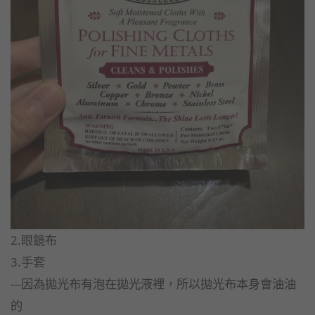
2.眼鏡布
3.手套
---因為拋光布有泡在拋光液裡，所以拋光布本身會油油
的