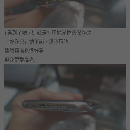
⬆️看到了吧，這就是指甲拋光棒的傑作😠
幸好我只有拋下面，慘不忍睹
雖然霧面也很好看
但我更愛高光