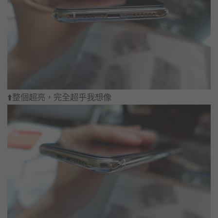
⬆️整個超亮，完全超乎我想像