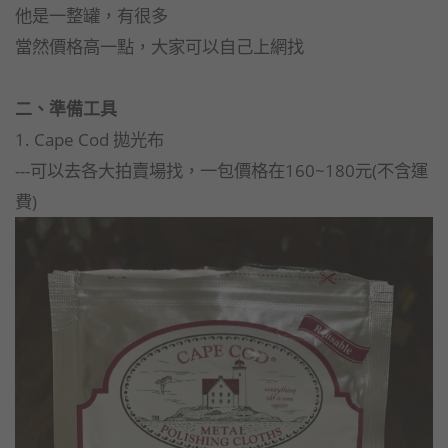
他是一整罐，有很多
當然價格高一點，大家可以自己上網找
二、準備工具
Cape Cod 拋光布
1.
---可以去各大拍賣場找，一包價格在160~180元(不含運
費)