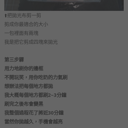
⬆️把拋光布剪一剪
剪成你最適合的大小
一包裡面有兩塊
我是把它剪成四塊來拋光
第三步驟
用力地刷你的邊框
不開玩笑，用你吃奶的力氣刷
想辦法把每個地方都拋
我大概每個地方都刷2~3分鐘
刷完之後布會變黑
我整個過程花了將近30分鐘
當然你拋越久，手機會越亮