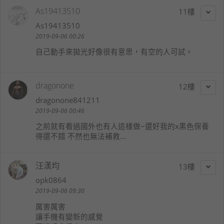
As19413510
11
As19413510
2019-09-06 00:26
自己動手來拋光好像很有意思，有空的人可試。
dragonone
12
dragonone841211
2019-09-06 00:46
之前就有看過國外也有人這樣做~還好我的x黑色保養
得還不錯 不然也無法補救...
汪漢均
13
opk0864
2019-09-06 09:30
厲害厲害
讓手機有變新的感覺