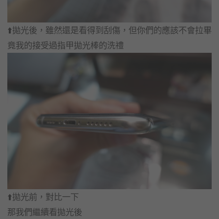
⬆️拋光後，雖然還是看得到刮傷，但你們的應該不會拉畢
竟我的接受過指甲拋光棒的洗禮
⬆️拋光前，對比一下
那我們繼續看拋光後