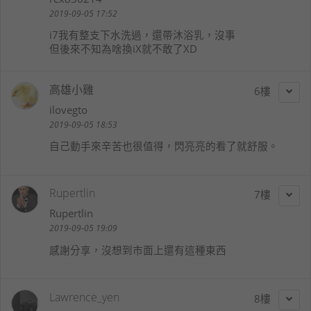
2019-09-05 17:52
i7我有整支下水洗過，還帶沐浴乳，沒事
但後來不知為啥換iX就不敢了XD
高雄小雞
6
ilovegto
2019-09-05 18:53
自己動手來辛苦也很值得，閃亮亮的看了就舒服。
Rupertlin
7
Rupertlin
2019-09-05 19:09
感謝分享，沒想到市面上還有這種東西
Lawrence_yen
8