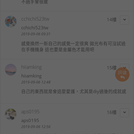
不過手會很痠
cchichi523tw
14
cchichi523tw
2019-09-06 09:31
感覺換然一新自己的感覺一定很爽 拋光布有可沒試過
在手機機身 這也要是金屬色才能用吧
hiiamking
15
評論
hiiamking
2019-09-06 12:48
自己的東西就是會這麼愛護，尤其是diy過後的成就感
aps0195
16
aps0195
2019-09-06 12:56