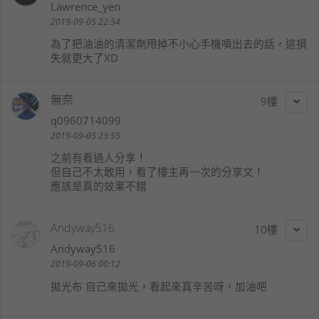
Lawrence_yen
2019-09-05 22:54
為了把油油的清潔劑甩掉不小心手機噴出去的話，這損
失就更大了XD
無奈
9
q0960714099
2019-09-05 23:55
之前有看過人分享！
但自己不太敢用，看了樓主再一次的分享文！
應該是真的效果不錯
Andyway516
10
Andyway516
2019-09-06 00:12
拋光布 自己來拋光，看起來真辛苦呀，加油吧