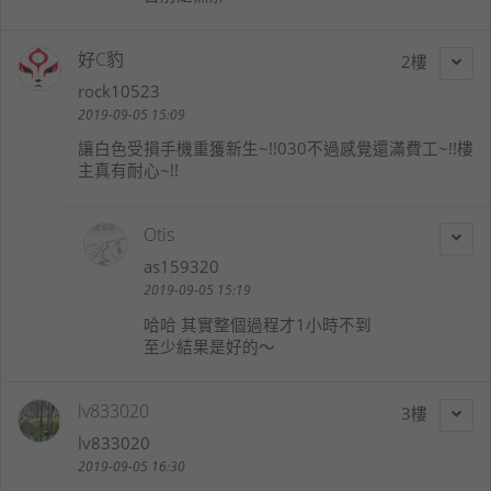
好C豹
2
rock10523
2019-09-05 15:09
讓白色受損手機重獲新生~!!030不過感覺還滿費工~!!樓
主真有耐心~!!
Otis
as159320
2019-09-05 15:19
哈哈 其實整個過程才1小時不到
至少結果是好的～
lv833020
3
lv833020
2019-09-05 16:30