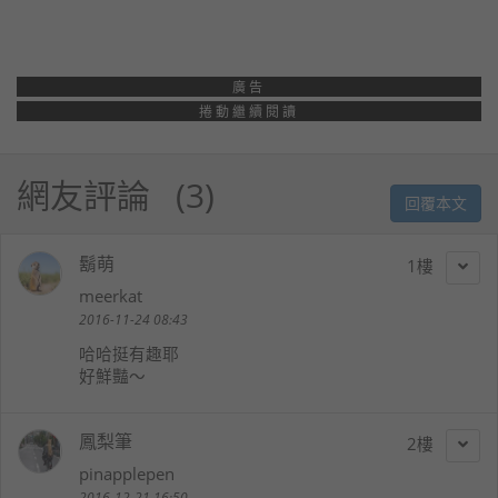
廣告
捲動繼續閱讀
網友評論
3
回覆本文
鬍萌
1
meerkat
2016-11-24 08:43
哈哈挺有趣耶
好鮮豔～
鳳梨筆
2
pinapplepen
2016-12-21 16:50