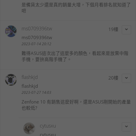
是備貨太少還是真的銷量大增，下個月看排名就知道了
吧
ms0709396tw
19
ms0709396tw
2023-07-14 20:12
難得ASUS這次出了這麼多的顏色，看起來是放棄中階
手機，要拚高階手機了。
flashkjd
20
flashkjd
2023-07-27 14:03
Zenfone 10 有銷售這麼好啊，還是ASUS剛開始的產量
也較低?
cytusxu
cytusxu