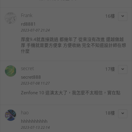
Frank
16
rd8881
2023-07-07 21:24
厚度9.4就直接跳過 都幾年了 從來沒有改進 還越做越
厚 手機就是要方便拿 方便收納 完全不知道設計師在想
什麼
secret
17
secret888
2023-07-08 11:27
Zenfone 10 這演太大了，我怎麼不太相信，實在點
hao
18
hhhhhhhhhh
2023-07-13 22:14