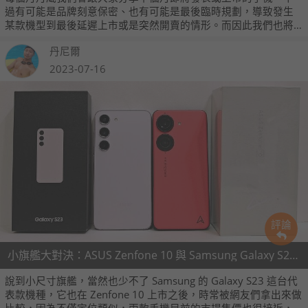
過有可能是品牌刻意保密、也有可能是最後臨時規劃，導致發生
某款機型到最後延遲上市或是突然開賣的情形。而因此我們也將
在每個月的月初，整理上個月在台上市的手機款式，將這些漏網
丹尼爾
之魚一網打盡。
2023-07-16
評論
小旗艦大對決：ASUS Zenfone 10 與 Samsung Galaxy S23 比較測試
說到小尺寸旗艦，當然也少不了 Samsung 的 Galaxy S23 這台代
表款機種，它也在 Zenfone 10 上市之後，時常被網友們拿出來做