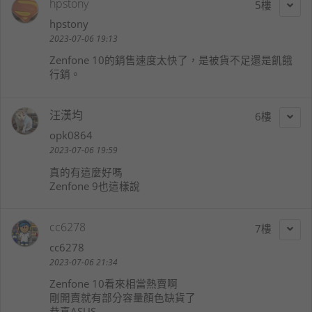
hpstony
5
hpstony
2023-07-06 19:13
Zenfone 10的銷售速度太快了，是被貨不足還是飢餓
行銷。
汪漢均
6
opk0864
2023-07-06 19:59
真的有這麼好嗎
Zenfone 9也這樣說
cc6278
7
cc6278
2023-07-06 21:34
Zenfone 10看來相當熱賣啊
剛開賣就有部分容量顏色缺貨了
恭喜ASUS...