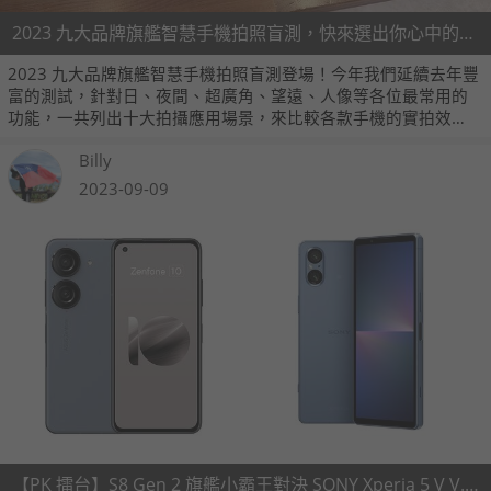
2023 九大品牌旗艦智慧手機拍照盲測，快來選出你心中的第一名！
2023 九大品牌旗艦智慧手機拍照盲測登場！今年我們延續去年豐
富的測試，針對日、夜間、超廣角、望遠、人像等各位最常用的
功能，一共列出十大拍攝應用場景，來比較各款手機的實拍效
果。
Billy
2023-09-09
【PK 擂台】S8 Gen 2 旗艦小霸王對決 SONY Xperia 5 V V.S. ASUS Zenfone 10