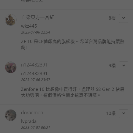
血染東方一片紅
8
wkz445
2023-07-06 22:54
ZF 10 是CP值頗高的旗艦機 ~ 希望台灣品牌能持續熱
銷!
n124482391
9
n124482391
2023-07-06 23:57
Zenfone 10 比想像中賣得好，處理器 S8 Gen 2 佔最
大功勞吧，這個價格性價比還算不錯囉。
doraemon
10
lvprada
2023-07-07 00:21