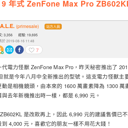
9 年式 ZenFone Max Pro Z
A.L.E.
(primesale)
站方人員
: 3,356
經驗: 19,695
於 2019-08-16 11:48
7
電力怪獸 ZenFone Max Pro，昨天秘密推出了 2
KL，但就是今年八月中全新推出的型號。這支電力怪獸
動是相機鏡頭，由本來的 1600 萬畫素降為 1300 
與去年新機推出時一樣，都是 6,990 元。
式 ZB602KL 是改款再上，因此 6,990 元的建議售
到 4,000 元，喜歡它的朋友一樣不用花大錢！