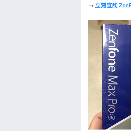
→
立刻查詢 ZenFo