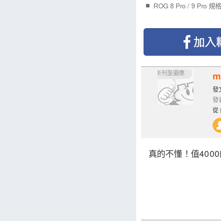
ROG 8 Pro / 9 Pro
m
發文
發表
從 
真的不懂！值400