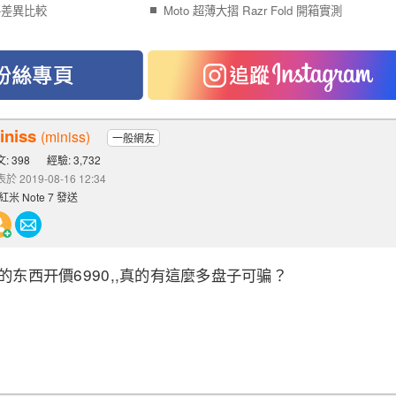
 規格差異比較
Moto 超薄大摺 Razr Fold 開箱實測
iniss
(miniss)
一般網友
: 398
經驗: 3,732
於 2019-08-16 12:34
紅米 Note 7 發送
0的东西开價6990,,真的有這麼多盘子可骗？