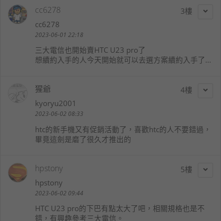
cc6278
3
cc6278
2023-06-01 22:18
三大電信也開始賣HTC U23 pro了
想續約入手的人今天開始就可以去選方案續約入手了...
猩爺
4
kyoryu2001
2023-06-02 08:33
htc的新手機又有促銷活動了，喜歡htc的人不要錯過，
畢竟這劍是磨了很久才推出的
hpstony
5
hpstony
2023-06-02 09:44
HTC U23 pro的下巴有點太大了吧，相關規格也是不
錯，有興趣參考三大電信。