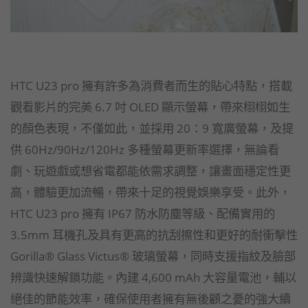
HTC U23 pro 擁有許多為消費者而生的貼心特點，搭載
觀看影片的完美 6.7 吋 OLED 顯示螢幕，帶來栩栩如生
的顏色表現，不僅如此，並採用 20：9 寬廣螢幕，及提
供 60Hz/90Hz/120Hz 多種螢幕更新率選擇，無論看
劇、玩遊戲或想省電都能依需求調整，讓畫面穩定性更
高，體驗更加流暢，帶來十足的視覺娛樂享受。此外，
HTC U23 pro 擁有 IP67 防水防塵等級、配備實用的
3.5mm 耳機孔及具有更高的抗刮擦性和更好的耐衝擊性
Gorilla® Glass Victus® 玻璃螢幕，同時支援指紋及臉部
辨識快速解鎖功能。內建 4,600 mAh 大容量電池，輔以
絕佳的節能效率，確保使用者擁有無後顧之憂的強大續