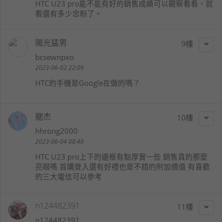
HTC U23 pro能不能有好的銷售成績可以觀察看看，就
看還有多少忠粉了。
陽光猛男
9
bcsewnpxo
2023-06-02 22:09
HTC的手機是Google在做的嗎？
龍杰
10
hhrong2000
2023-06-04 08:40
HTC U23 pro上下的邊框有點厚實一些 銷售真的那麼
亮眼嗎 首購登入還有好禮也是不錯的附加價值 有喜歡
的三大電信可以參考
n124482391
11
n124482391