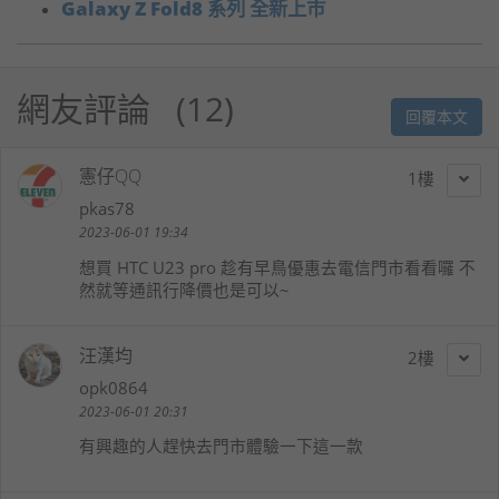
Galaxy Z Fold8 系列 全新上市
網友評論
12
回覆本文
憲仔QQ
1
pkas78
2023-06-01 19:34
想買 HTC U23 pro 趁有早鳥優惠去電信門市看看囉 不
然就等通訊行降價也是可以~
汪漢均
2
opk0864
2023-06-01 20:31
有興趣的人趕快去門市體驗一下這一款