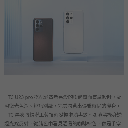
HTC U23 pro 搭配消費者喜愛的極簡霧面質感設計，漸
層微光色澤、輕巧別緻，完美勾勒出優雅時尚的機身，
HTC 再次將精湛工藝技術發揮淋漓盡致。咖啡黑機身透
過光線反射，從純色中看見溫暖的咖啡棕色，像是手拿