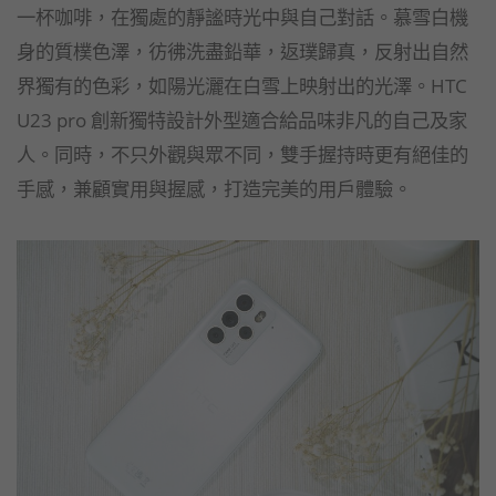
一杯咖啡，在獨處的靜謐時光中與自己對話。慕雪白機
身的質樸色澤，彷彿洗盡鉛華，返璞歸真，反射出自然
界獨有的色彩，如陽光灑在白雪上映射出的光澤。HTC
U23 pro 創新獨特設計外型適合給品味非凡的自己及家
人。同時，不只外觀與眾不同，雙手握持時更有絕佳的
手感，兼顧實用與握感，打造完美的用戶體驗。