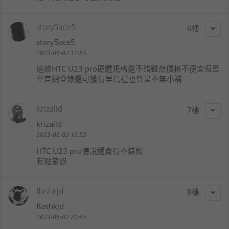
story5ace5
6
story5ace5
2023-06-02 12:55
這款HTC U23 pro硬體規格還不錯雖然價格不便宜但是
至官網登錄還可獲得早鳥禮也算是不無小補
Krizalid
7
krizalid
2023-06-02 16:52
HTC U23 pro聽說還賣得不錯欸
有點驚訝
flashkjd
8
flashkjd
2023-06-02 20:45