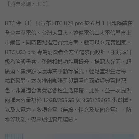
【消息來源 / HTC】
HTC 今（1）日宣布 HTC U23 pro 於 6 月 1 日起陸續在
全台中華電信、台灣大哥大、遠傳電信三大電信門市上
市銷售，同時搭配指定資費方案，就可以 0 元帶回家。
HTC U23 pro 專為消費者全方位需求而設計，主鏡頭升
級為億級畫素，整體相機功能再提升，搭配大光圈、超
廣角、景深鏡頭及專業手動等模式，輕鬆重現生活每一
精彩瞬間。本次推出咖啡黑與慕雪白兩款經典百搭配
色，非常適合消費者各種生活穿搭。此外，並一次提供
兩種大容量規格 12GB/256GB 與 8GB/256GB 供選擇，
以及大電力，多項充電（無線、快充及反向充電）、防
水等功能，帶來絕佳實用體驗。