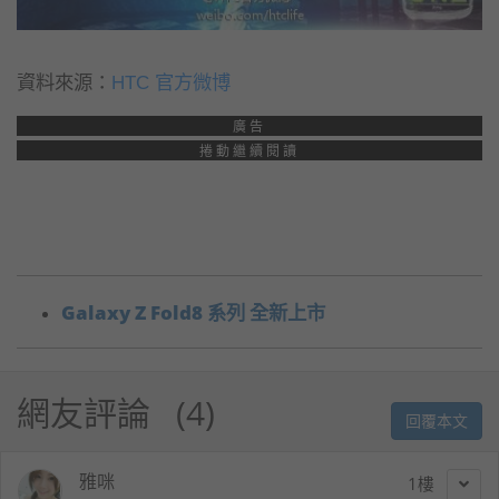
資料來源：
HTC 官方微博
廣告
捲動繼續閱讀
Galaxy Z Fold8 系列 全新上市
網友評論
4
回覆本文
雅咪
1