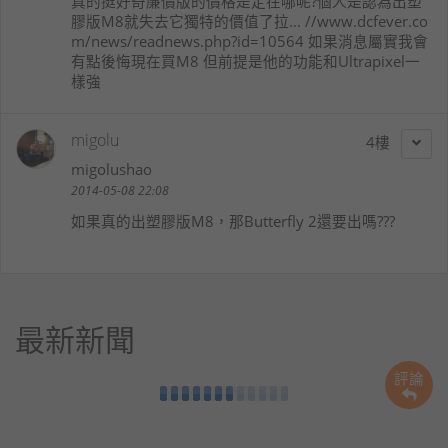
真的挺好奇廉價版的價格是定在哪呢?個人是認為出塑
膠版M8就失去它獨特的價值了拉... //www.dcfever.co
m/news/readnews.php?id=10564 如果消息屬實我會
有點後悔現在買M8 但前提是他的功能和Ultrapixel一
樣強
migolu
4
migolushao
2014-05-08 22:08
如果真的出塑膠版M8，那Butterfly 2還要出嗎???
最新新聞
評論