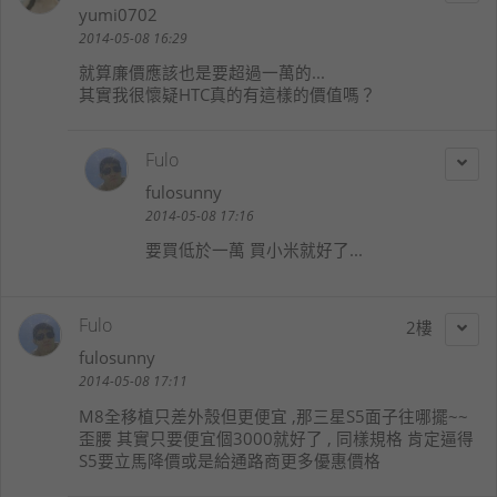
yumi0702
2014-05-08 16:29
就算廉價應該也是要超過一萬的...
其實我很懷疑HTC真的有這樣的價值嗎？
Fulo
fulosunny
2014-05-08 17:16
要買低於一萬 買小米就好了...
Fulo
2
fulosunny
2014-05-08 17:11
M8全移植只差外殼但更便宜 ,那三星S5面子往哪擺~~
歪腰 其實只要便宜個3000就好了 , 同樣規格 肯定逼得
S5要立馬降價或是給通路商更多優惠價格