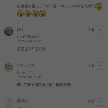
如果我的銀32G可以折舊+1000.2000換紅色就好
jers
3
m091982957
2013-10-02 22:07
感覺還是紅色好看
Rock Story
4
brye1111
2013-10-02 22:18
哇...完全不用買殼了阿!!!超好看的~
跑得快
5