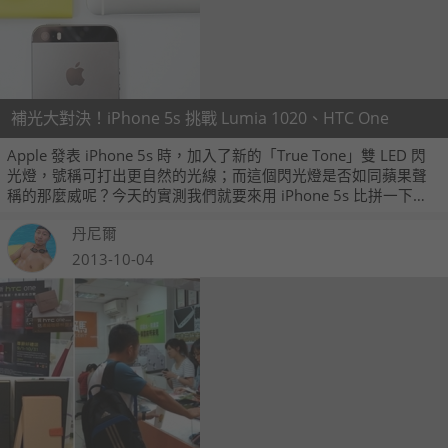
補光大對決！iPhone 5s 挑戰 Lumia 1020、HTC One
Apple 發表 iPhone 5s 時，加入了新的「True Tone」雙 LED 閃
光燈，號稱可打出更自然的光線；而這個閃光燈是否如同蘋果聲
稱的那麼威呢？今天的實測我們就要來用 iPhone 5s 比拼一下
Nokia Lumia 1020 的氙氣閃光燈和 HTC One 的 Smart Flash 閃
丹尼爾
光燈，看看誰的補光表現比較好吧！
2013-10-04