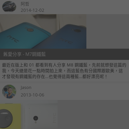
阿哲
2014-12-02
舊愛分享 - M7鋼鐵藍
最近在版上和 01 都看到有人分享 M8 鋼鐵藍，先前就想發這篇的
我，今天總是花一點時間拍上來，而這藍色有分國際跟歐美，這
才發現有鋼鐵藍的存在...也覺得這兩種藍...都好漂亮呢！
Jason
2013-10-06