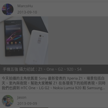
歡新色 HTC One 的朋友，可以趁活動期間入手，就能額外獲得
MarcoHu
HTC One 尊爵皮革手機套一個喔。
2013-09-10
手機五強 攝力初試：Z1、One、G2、920、S4
今天拍攝的主角依舊是 Sony 最新發表的 Xperia Z1，場景包括白
天、室內與夜間，幫助大家瞭解 Z1 在各環境下的拍照表現。同時
我們也請到 HTC One、LG G2、Nokia Lumia 920 和 Samsung
Galaxy S4 等一線敵手來做個拍照效果比對。
Jason
2013-09-09