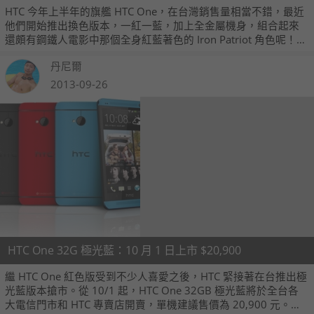
HTC 今年上半年的旗艦 HTC One，在台灣銷售量相當不錯，最近
他們開始推出換色版本，一紅一藍，加上全金屬機身，組合起來
還頗有鋼鐵人電影中那個全身紅藍著色的 Iron Patriot 角色呢！而
今日我們也把兩機請來在鏡頭前面留下帥氣的樣子，讓大家欣賞
丹尼爾
一下。
2013-09-26
HTC One 32G 極光藍：10 月 1 日上市 $20,900
繼 HTC One 紅色版受到不少人喜愛之後，HTC 緊接著在台推出極
光藍版本搶市。從 10/1 起，HTC One 32GB 極光藍將於全台各
大電信門市和 HTC 專賣店開賣，單機建議售價為 20,900 元。喜