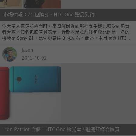
市場情報：Z1 包膜夯、HTC One 贈品到貨！
今天帶大家走訪西門町，來瞭解最近到哪裡支手機比較受到消費
者青睞，知名包膜店員表示，近期內民眾前往包膜比例第一名的
機種是 Sony Z1，比例更高達 3 成左右。此外，本月購買 HTC
One 並上網登錄就能夠獲得的尊爵皮革套已經有實體展示了，同
Jason
時也讓我們搶先來看看者款高質感的保護套吧！
2013-10-02
Iron Patriot 合體！HTC One 極光藍 / 魅麗紅綜合圖賞