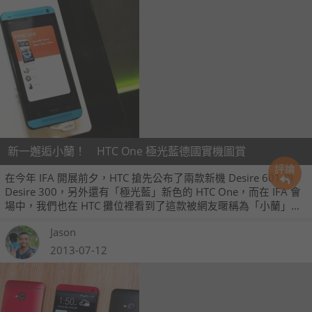
新一邂逅小蘭！ HTC One 極光藍德國實機圖賞
評論
在今年 IFA 開展前夕，HTC 搶先公布了兩款新機 Desire 601 與
Desire 300，另外還有「極光藍」新色的 HTC One，而在 IFA 會
場中，我們也在 HTC 攤位裡看到了這款被網友暱稱為「小蘭」
（與「藍」同音）的新色樣式，接下來就拍幾張照片跟大家分享
Jason
一下吧！
2013-07-12