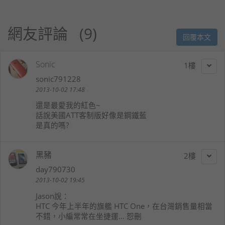
網友評論
9
回覆本文
Sonic
1
sonic791228
2013-10-02 17:48
還是最愛我的紅色~
話說美國ATT客制版好像是鋼鐵藍
是真的嗎?
黑豬
2
day790730
2013-10-02 19:45
Jason
說：
HTC 今年上半年的旗艦 HTC One，在台灣銷售量相當
不錯，小編常常在坐捷運... 恕刪