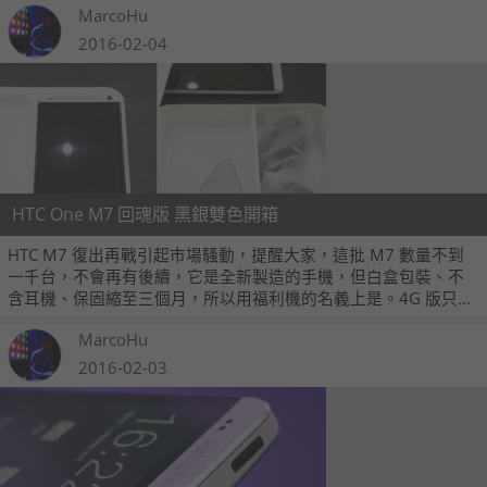
MarcoHu
2016-02-04
HTC One M7 回魂版 黑銀雙色開箱
HTC M7 復出再戰引起市場騷動，提醒大家，這批 M7 數量不到
一千台，不會再有後續，它是全新製造的手機，但白盒包裝、不
含耳機、保固縮至三個月，所以用福利機的名義上是。4G 版只有
銀色，價格是 5,990 元；3G 版只有黑色，價格 4,990 元，都是
MarcoHu
32GB 版。
2016-02-03