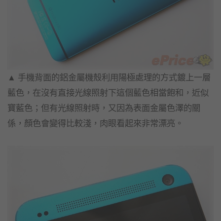
▲ 手機背面的鋁金屬機殼利用陽極處理的方式鍍上一層
藍色，在沒有直接光線照射下這個藍色相當飽和，近似
寶藍色；但有光線照射時，又因為表面金屬色澤的關
係，顏色會變得比較淺，肉眼看起來非常漂亮。