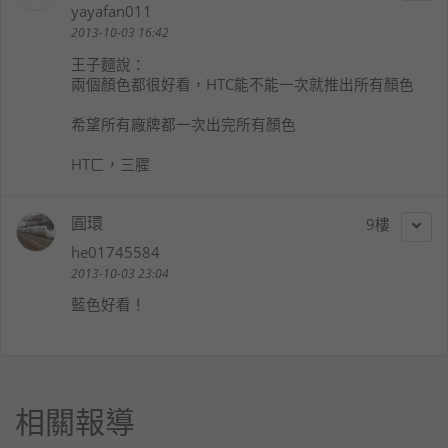
yayafan011
2013-10-03 16:42
王子麵
說：
兩個顏色都很好看，HTC能不能一次就推出所有顏色
希望所有廠牌都一次出完所有顏色
HTㄈ，三腥
圓環
9
he01745584
2013-10-03 23:04
藍色好看！
相關報導