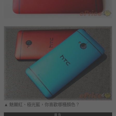
▲ 魅麗紅、極光藍，你喜歡哪種顏色？
廣告