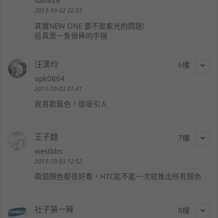
ita0828
2013-10-02 22:53
其實NEW ONE 要不是紫光的問題!
這真是一隻很棒的手機
汪漢均
6
opk0864
2013-10-03 01:41
我喜歡藍色！很吸引人
王子麵
7
westbbs
2013-10-03 12:52
兩個顏色都很好看，HTC能不能一次就推出所有顏色
社子第一辣
8