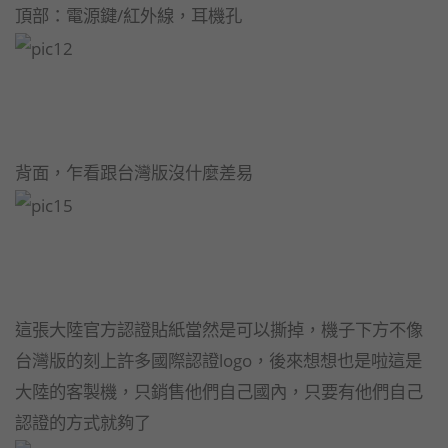
頂部：電源鍵/紅外線，耳機孔
背面，乍看跟台灣版沒什麼差易
這張大陸官方認證貼紙當然是可以撕掉，機子下方不像
台灣版的刻上許多國際認證logo，後來想想也是啦這是
大陸的客製機，只銷售他們自己國內，只要有他們自己
認證的方式就夠了