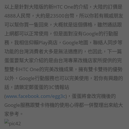
以上是針對大陸版的新HTC One的介紹，大陸的訂價是
4888人民幣，大約是23500台幣，所以你若有親戚朋友
可以幫你買一隻回來，大概就是這個價格，雖然通話跟
上網都可以正常使用，但是面對沒有Google的行動服
務，我相信仰賴Play商店，Google地圖，聯絡人同步等
功能的台灣消費者大多是無法適應的，也因此，下一篇
蛋蛋要幫大家介紹的是由台灣專業改機店家所提供的完
整雙卡HTC One的完美改機成果，擁有雙卡雙待的優勢
以外，Google行動服務也可以完美使用，若你有興趣的
話，請鎖定鄭蛋蛋的3C情報站
(
www.facebook.com/egg3c
)，蛋蛋將會改完機後的
Google服務跟雙卡待機的使用心得都一併整理出來給大
家參考。