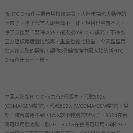
新HTC One在手機市場持續熱賣，大陸市場也大動作的
上市了，除了代言人跟台灣不一樣，規格也略有不同，
除了支援雙卡雙待以外，還支援microSD擴充，不過也
因為這樣厚度變比較厚，重量也變比較重，今天蛋蛋帶
給大家完整的開箱，讓你3分鐘搞懂中國大陸的新HTC
One有什麼不一樣。
中國大陸新HTC One共有3種版本，代號802d
(CDMA/GSM雙待)，代號802w (WCDMA/GSM雙待)，另
外一種台灣用不到，所以就不特別去說明了，802d在台
灣可以用亞太跟一般2G，802w在台灣可以用3G跟2G，