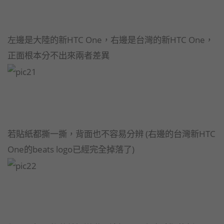
左邊是大陸的新HTC One，右邊是台灣的新HTC One，
正面根本分不出來兩者差異
若貼紙都撕一撕，背面也不容易分辨 (右邊的台灣新HTC
One的beats logo已經完全掉落了)