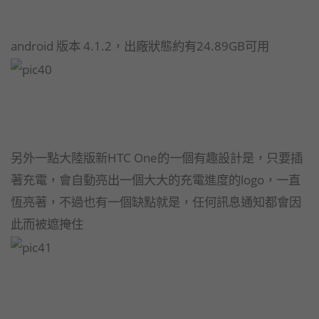
android 版本 4.1.2，出廠狀態約有24.89GB可用
另外一點大陸版新HTC One的一個有趣設計是，只要插
著充電，會自動亮出一個大大的充電進度的logo，一直
恆亮著，不過也有一個缺點就是，任何訊息通知都會因
此而被遮掩住