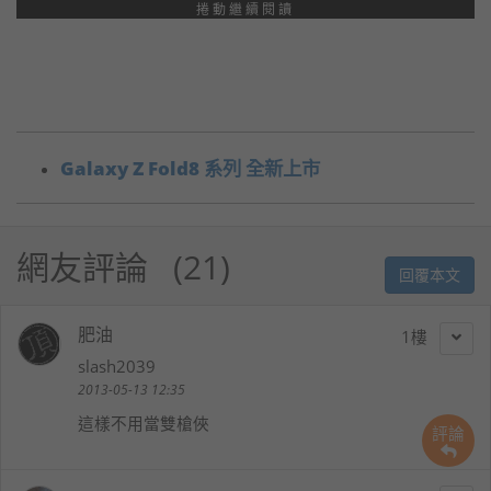
捲動繼續閱讀
Galaxy Z Fold8 系列 全新上市
網友評論
21
回覆本文
肥油
1
slash2039
2013-05-13 12:35
這樣不用當雙槍俠
評論